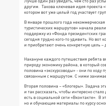
Лучше один раз увидеть, чем сто раз усл
другим. Такова ключевая идея проекта 
котором вот уже целый год участвует гру
В январе прошлого года некоммерческая
туристических маршрутов» начала реали
поддержку из «Фонда президентских гр
сегодня трудно кого-то удивить. Но вот
и приобретают очень конкретную цель – д
Накануне каждого путешествия ребята в
природу экономику района, в который со
половина «экскурсоводы» - они по ходу 
связанным с маршрутом. С ними занима
Вторая половина – «блогеры». Задача эти
и так рассказать, чтобы интересно стало
есть в социальной сети «Вконтакте». В э
но и обучающие материалы по курсу осно