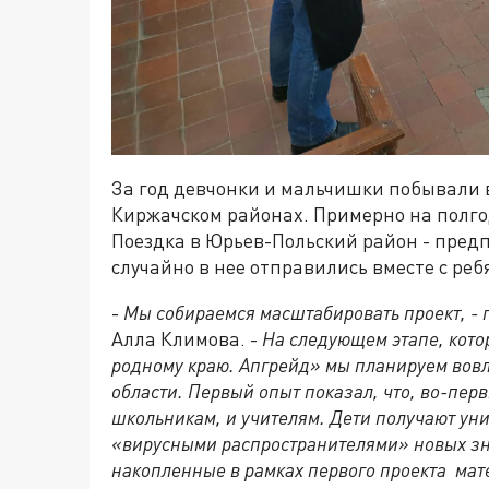
За год девчонки и мальчишки побывали 
Киржачском районах. Примерно на полго
Поездка в Юрьев-Польский район - предп
случайно в нее отправились вместе с ре
-
Мы собираемся масштабировать проект, - 
Алла Климова. -
На следующем этапе, кото
родному краю. Апгрейд» мы планируем вовл
области. Первый опыт показал, что, во-перв
школьникам, и учителям. Дети получают уни
«вирусными распространителями» новых зн
накопленные в рамках первого проекта мат