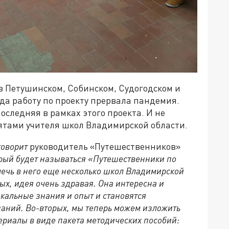
в Петушинском, Собинском, Судогодском и
да работу по проекту прервала пандемия.
оследняя в рамках этого проекта. И не
бятами учителя школ Владимирской области.
говорит
руководитель «Путешественников»
рый будет называться «Путешественники по
ечь в него еще несколько школ Владимирской
ых, идея очень здравая. Она интересна и
кальные знания и опыт и становятся
аний. Во-вторых, мы теперь можем изложить
ериалы в виде пакета методических пособий: