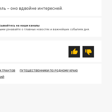
ель – оно вдвойне интересней.
сывайтесь на наши каналы
ыми узнавайте о главных новостях и важнейших событиях дня.
Х ГРАНТОВ
ПУТЕШЕСТВЕННИКИ ПО РОДНОМУ КРАЮ
КИЙ