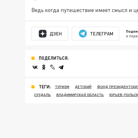
Ведь когда путешествие имеет смысл и ц
Подпи
ДЗЕН
ТЕЛЕГРАМ
и перв
ПОДЕЛИТЬСЯ:
ТЕГИ:
ТУРИЗМ
ДЕТСКИЙ
ФОНД ПРЕЗИДЕНТСКИ
СУЗДАЛЬ
ВЛАДИМИРСКАЯ ОБЛАСТЬ
ЮРЬЕВ-ПОЛЬС