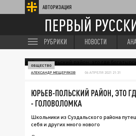
АВТОРИЗАЦИЯ
ПЕРВЫЙ РУССК
РУБРИКИ
НОВОСТИ
АН
ОБЩЕСТВО
АЛЕКСАНДР МЕЩЕРЯКОВ
06 АПРЕЛЯ 2021 21:31
ЮРЬЕВ-ПОЛЬСКИЙ РАЙОН, ЭТО ГД
- ГОЛОВОЛОМКА
Школьники из Суздальского района путе
себя и других много нового