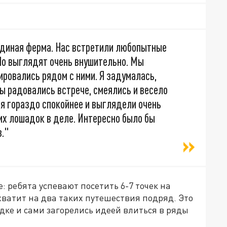
адиная ферма. Нас встретили любопытные
 Но выглядят очень внушительно. Мы
ировались рядом с ними. Я задумалась,
Мы радовались встрече, смеялись и весело
я гораздо спокойнее и выглядели очень
их лошадок в деле. Интересно было бы
в."
 ребята успевают посетить 6-7 точек на
 хватит на два таких путешествия подряд. Это
дке и сами загорелись идеей влиться в ряды