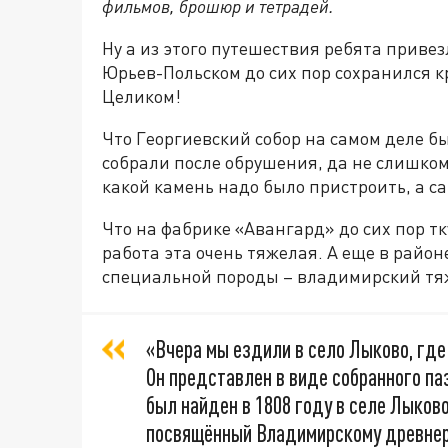
фильмов, брошюр и тетрадей.
Ну а из этого путешествия ребята привез
Юрьев-Польском до сих пор сохранился к
Целиком!
Что Георгиевский собор на самом деле б
собрали после обрушения, да не слишком 
какой камень надо было пристроить, а с
Что на фабрике «Авангард» до сих пор тк
работа эта очень тяжелая. А еще в район
специальной породы – владимирский тяж
«Вчера мы ездили в село Лыково, гд
Он представлен в виде собранного па
был найден в 1808 году в селе Лыков
посвящённый Владимирскому древнер