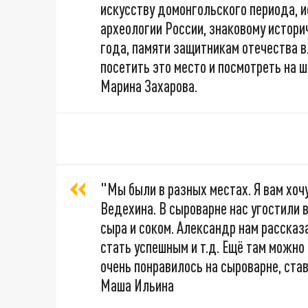
искусству домонгольского периода, и
археологии России, знаковому истори
года, памяти защитникам отечества 
посетить это место и посмотреть на 
Марина Захарова.
"Мы были в разных местах. Я вам хоч
Ведехина. В сыроварне нас угостили 
сыра и соком. Александр нам рассказа
стать успешным и т.д. Ещё там можно 
очень понравилось на сыроварне, ста
Маша Ильина