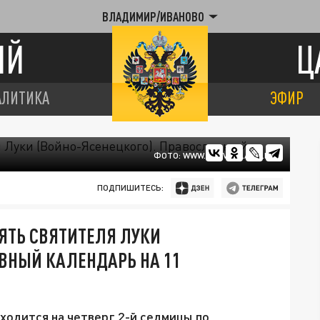
ВЛАДИМИР/ИВАНОВО
ИЙ
Ц
АЛИТИКА
ЭФИР
ФОТО: WWW.PRAVOSLAVIE.RU
ПОДПИШИТЕСЬ:
ЯТЬ СВЯТИТЕЛЯ ЛУКИ
АВНЫЙ КАЛЕНДАРЬ НА 11
иходится на четверг 2-й седмицы по