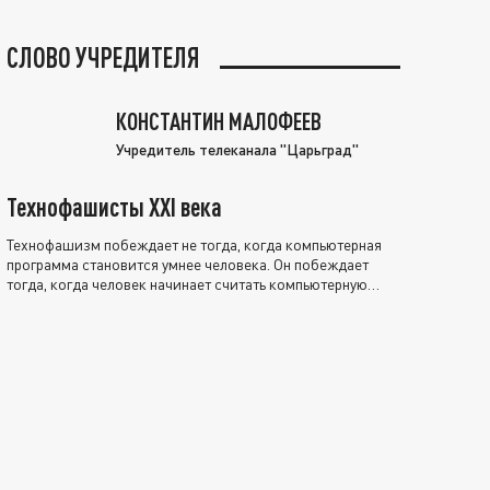
СЛОВО УЧРЕДИТЕЛЯ
КОНСТАНТИН МАЛОФЕЕВ
Учредитель телеканала "Царьград"
Технофашисты XXI века
Технофашизм побеждает не тогда, когда компьютерная
программа становится умнее человека. Он побеждает
тогда, когда человек начинает считать компьютерную
программу нравственно выше себя.