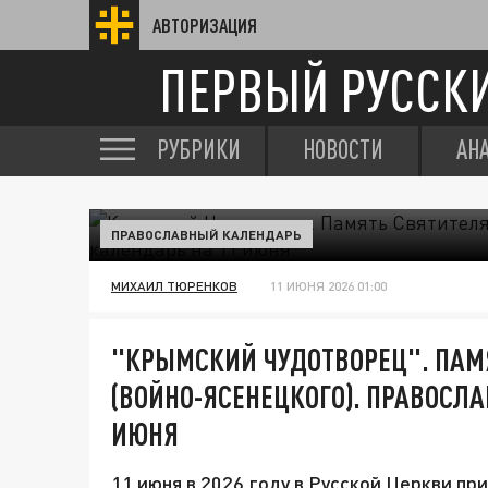
АВТОРИЗАЦИЯ
ПЕРВЫЙ РУССК
РУБРИКИ
НОВОСТИ
АН
ПРАВОСЛАВНЫЙ КАЛЕНДАРЬ
МИХАИЛ ТЮРЕНКОВ
11 ИЮНЯ 2026 01:00
"КРЫМСКИЙ ЧУДОТВОРЕЦ". ПАМ
(ВОЙНО-ЯСЕНЕЦКОГО). ПРАВОСЛ
ИЮНЯ
11 июня в 2026 году в Русской Церкви пр