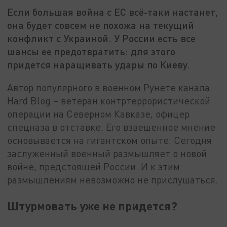
Если большая война с ЕС всё-таки настанет,
она будет совсем не похожа на текущий
конфликт с Украиной. У России есть все
шансы ее предотвратить: для этого
придется наращивать удары по Киеву.
Автор популярного в военном Рунете канала
Hard Blog – ветеран контртеррористической
операции на Северном Кавказе, офицер
спецназа в отставке. Его взвешенное мнение
основывается на гигантском опыте. Сегодня
заслуженный военный размышляет о новой
войне, предстоящей России. И к этим
размышлениям невозможно не прислушаться.
Штурмовать уже не придется?