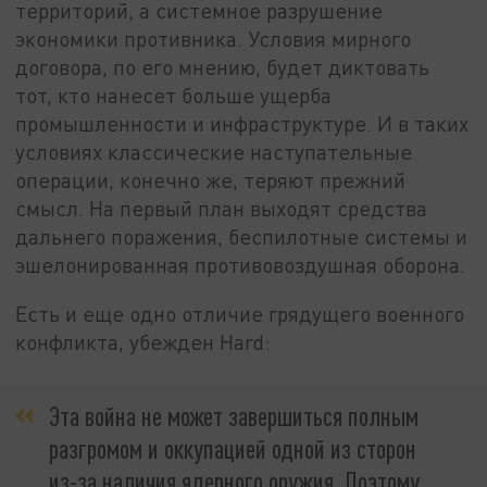
территорий, а системное разрушение
экономики противника. Условия мирного
договора, по его мнению, будет диктовать
тот, кто нанесет больше ущерба
промышленности и инфраструктуре. И в таких
условиях классические наступательные
операции, конечно же, теряют прежний
смысл. На первый план выходят средства
дальнего поражения, беспилотные системы и
эшелонированная противовоздушная оборона.
Есть и еще одно отличие грядущего военного
конфликта, убежден Hard:
Эта война не может завершиться полным
разгромом и оккупацией одной из сторон
из-за наличия ядерного оружия. Поэтому