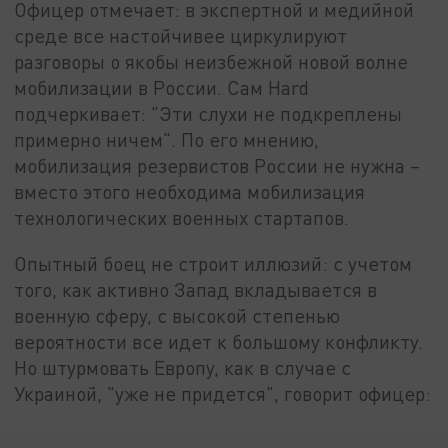
Офицер отмечает: в экспертной и медийной
среде все настойчивее циркулируют
разговоры о якобы неизбежной новой волне
мобилизации в России. Сам Hard
подчеркивает: "Эти слухи не подкреплены
примерно ничем". По его мнению,
мобилизация резервистов России не нужна –
вместо этого необходима мобилизация
технологических военных стартапов.
Опытный боец не строит иллюзий: с учетом
того, как активно Запад вкладывается в
военную сферу, с высокой степенью
вероятности все идет к большому конфликту.
Но штурмовать Европу, как в случае с
Украиной, "уже не придется", говорит офицер: