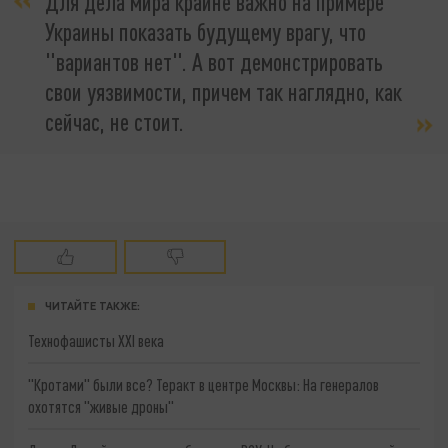
Для дела мира крайне важно на примере
Украины показать будущему врагу, что
"вариантов нет". А вот демонстрировать
свои уязвимости, причем так наглядно, как
сейчас, не стоит.
ЧИТАЙТЕ ТАКЖЕ:
Технофашисты XXI века
"Кротами" были все? Теракт в центре Москвы: На генералов
охотятся "живые дроны"