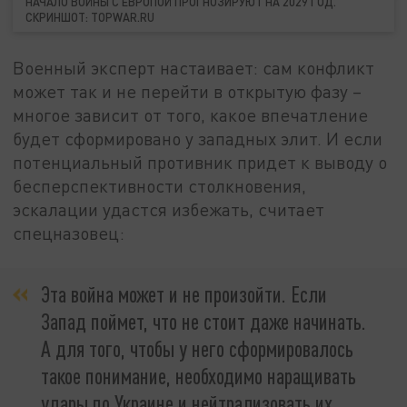
НАЧАЛО ВОЙНЫ С ЕВРОПОЙ ПРОГНОЗИРУЮТ НА 2029 ГОД.
СКРИНШОТ: TOPWAR.RU
Военный эксперт настаивает: сам конфликт
может так и не перейти в открытую фазу –
многое зависит от того, какое впечатление
будет сформировано у западных элит. И если
потенциальный противник придет к выводу о
бесперспективности столкновения,
эскалации удастся избежать, считает
спецназовец:
Эта война может и не произойти. Если
Запад поймет, что не стоит даже начинать.
А для того, чтобы у него сформировалось
такое понимание, необходимо наращивать
удары по Украине и нейтрализовать их