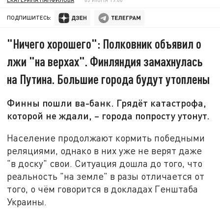
ПОДПИШИТЕСЬ:
"Ничего хорошего": Полковник объявил о
лжи "на верхах". Финляндия замахнулась
на Путина. Большие города будут утоплены
Финны пошли ва-банк. Грядёт катастрофа,
которой не ждали, – города попросту утонут.
Население продолжают кормить победными
реляциями, однако в них уже не верят даже
"в доску" свои. Ситуация дошла до того, что
реальность "на земле" в разы отличается от
того, о чём говорится в докладах Генштаба
Украины.