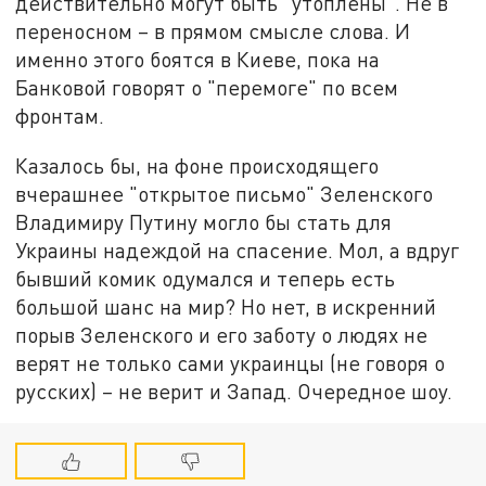
действительно могут быть "утоплены". Не в
переносном – в прямом смысле слова. И
именно этого боятся в Киеве, пока на
Банковой говорят о "перемоге" по всем
фронтам.
Казалось бы, на фоне происходящего
вчерашнее "открытое письмо" Зеленского
Владимиру Путину могло бы стать для
Украины надеждой на спасение. Мол, а вдруг
бывший комик одумался и теперь есть
большой шанс на мир? Но нет, в искренний
порыв Зеленского и его заботу о людях не
верят не только сами украинцы (не говоря о
русских) – не верит и Запад. Очередное шоу.