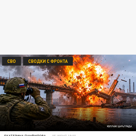
СВО
СВОДКИ С ФРОНТА
КОЛЛАЖ ЦАРЬГРАДА
ЕКАТЕРИНА ПАНФИЛОВА
05 ИЮНЯ 19:00