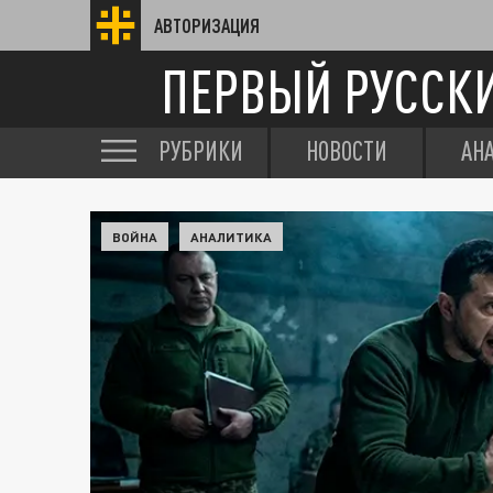
АВТОРИЗАЦИЯ
ПЕРВЫЙ РУССК
РУБРИКИ
НОВОСТИ
АН
ВОЙНА
АНАЛИТИКА