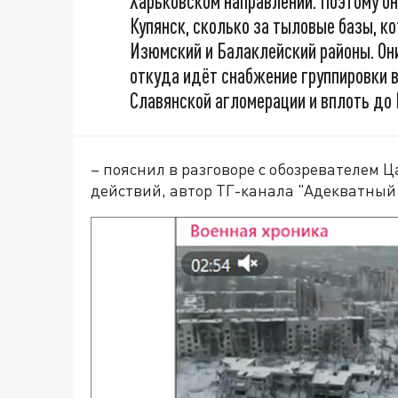
Харьковском направлении. Поэтому он
Купянск, сколько за тыловые базы, к
Изюмский и Балаклейский районы. Он
откуда идёт снабжение группировки в
Славянской агломерации и вплоть до 
– пояснил в разговоре с обозревателем 
действий, автор ТГ-канала "Адекватный