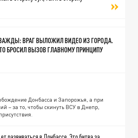
ВАЖДЫ: ВРАГ ВЫЛОЖИЛ ВИДЕО ИЗ ГОРОДА.
КТО БРОСИЛ ВЫЗОВ ГЛАВНОМУ ПРИНЦИПУ
вобождение Донбасса и Запорожья, а при
й – за то, чтобы скинуть ВСУ в Днепр,
присутствия.
дет развиваться в Донбассе. Это битва за