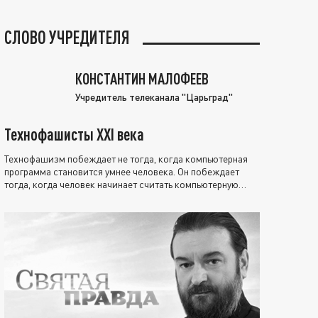
СЛОВО УЧРЕДИТЕЛЯ
КОНСТАНТИН МАЛОФЕЕВ
Учредитель телеканала "Царьград"
Технофашисты XXI века
Технофашизм побеждает не тогда, когда компьютерная
программа становится умнее человека. Он побеждает
тогда, когда человек начинает считать компьютерную
программу нравственно выше себя.