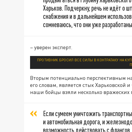
Харьков. Подчеркну, речь не идёт о 
снабжения и в дальнейшем использов
сомневаюсь, что они уже разработаны
– уверен эксперт.
ПРОТИВНИК БРОСИЛ ВСЕ СИЛЫ В КОНТРАТАКУ НА КУП
П
Вторым потенциально перспективным нап
его словам, является стык Харьковской и
наши бойцы взяли несколько вражеских
Если сумеем уничтожить транспортны
и автомобильная дорога, и железнодо
возможность действовать с флангов, к