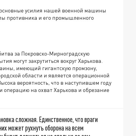
то основные усилия нашей военной машины
лы противника и его промышленного
 битва за Покровско-Мирноградскую
ытия могут закрутиться вокруг Харькова.
раины, имеющий гигантскую промзону,
городской области и является операционной
Высока вероятность, что в наступившем году
 операцию на охват Харькова и обрезание
новка сложная. Единственное, что враги
них может рухнуть оборона на всем