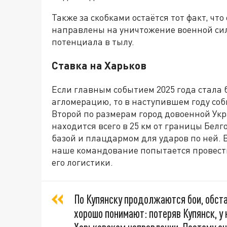
Также за скобками остаётся тот факт, ч
направлены на уничтожение военной си
потенциала в тылу.
Ставка на Харьков
Если главным событием 2025 года стала
агломерацию, то в наступившем году соб
Второй по размерам город довоенной Ук
находится всего в 25 км от границы Бел
базой и плацдармом для ударов по ней. 
наше командование попытается провести
его логистики.
По Купянску продолжаются бои, обста
хорошо понимают: потеряв Купянск, у 