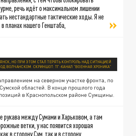
штурме, речь идёт о максимальном лишении
ать нестандартные тактические ходы. Я не
 в планах нашего Генштаба,
ЯНСК, НО ПРИ ЭТОМ СТАЛ ТЕРЯТЬ КОНТРОЛЬ НАД СИТУАЦИЕЙ
ОД ВОЛЧАНСКОМ. СКРИНШОТ: ТГ-КАНАЛ "ВОЕННАЯ ХРОНИКА"
равлением на северном участке фронта, по
 Сумской областей. В конце прошлого года
 позиций в Краснопольском районе Сумщины.
е рукава между Сумами и Харьковом, а там
рожные ветки, у нас появится хорошая
ак в сторону Сум, так и в сторону