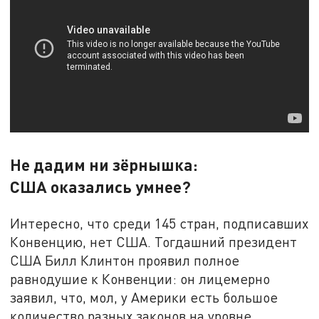
Не дадим ни зёрнышка:
США оказались умнее?
Интересно, что среди 145 стран, подписавших
Конвенцию, нет США. Тогдашний президент
США Билл Клинтон проявил полное
равнодушие к Конвенции: он лицемерно
заявил, что, мол, у Америки есть большое
количество разных законов на уровне