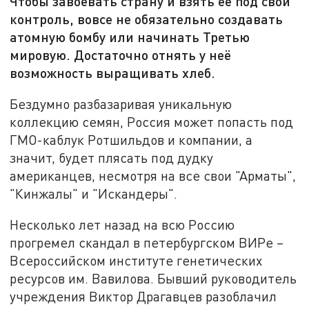
Чтобы завоевать страну и взять её под свой
контроль, вовсе не обязательно создавать
атомную бомбу или начинать Третью
мировую. Достаточно отнять у неё
возможность выращивать хлеб.
Бездумно разбазаривая уникальную
коллекцию семян, Россия может попасть под
ГМО-каблук Ротшильдов и компании, а
значит, будет плясать под дудку
американцев, несмотря на все свои "Арматы",
"Кинжалы" и "Искандеры".
Несколько лет назад на всю Россию
прогремел скандал в петербургском ВИРе –
Всероссийском институте генетических
ресурсов им. Вавилова. Бывший руководитель
учреждения Виктор Драгавцев разоблачил