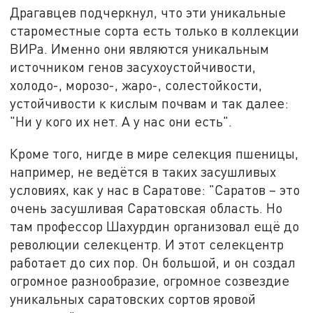
Драгавцев подчеркнул, что эти уникальные
староместные сорта есть только в коллекции
ВИРа. Именно они являются уникальным
источником генов засухоустойчивости,
холодо-, морозо-, жаро-, солестойкости,
устойчивости к кислым почвам и так далее:
"Ни у кого их нет. А у нас они есть".
Кроме того, нигде в мире селекция пшеницы,
например, не ведётся в таких засушливых
условиях, как у нас в Саратове: "Саратов – это
очень засушливая Саратовская область. Но
там профессор Шахурдин организовал ещё до
революции селекцентр. И этот селекцентр
работает до сих пор. Он большой, и он создал
огромное разнообразие, огромное созвездие
уникальных саратовских сортов яровой