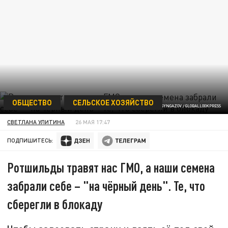
ОБЩЕСТВО
СЕЛЬСКОЕ ХОЗЯЙСТВО
ФОТО: NIKOLAY GYNGAZOV / GLOBALLOOKPRESS
СВЕТЛАНА УЛИТИНА
26 МАЯ 17:47
ПОДПИШИТЕСЬ:
Ротшильды травят нас ГМО, а наши семена
забрали себе – "на чёрный день". Те, что
сберегли в блокаду