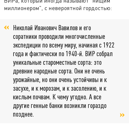
ВИРа, который иногда называют "нищим
миллионером", с невероятной гордостью:
Николай Иванович Вавилов и его
соратники проводили многочисленные
экспедиции по всему миру, начиная с 1922
года и фактически по 1940-й. ВИР собрал
уникальные староместные сорта: это
древние народные сорта. Они не очень
урожайные, но они очень устойчивы и к
засухе, и к морозам, и к засолению, и к
кислым почвам. К чему угодно. А все
другие генные банки возникли гораздо
позднее.