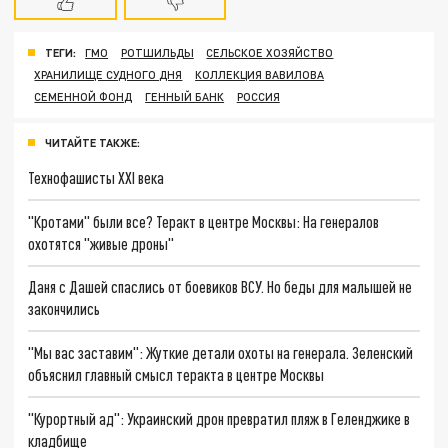
ТЕГИ:
ГМО
РОТШИЛЬДЫ
СЕЛЬСКОЕ ХОЗЯЙСТВО
ХРАНИЛИЩЕ СУДНОГО ДНЯ
КОЛЛЕКЦИЯ ВАВИЛОВА
СЕМЕННОЙ ФОНД
ГЕННЫЙ БАНК
РОССИЯ
ЧИТАЙТЕ ТАКЖЕ:
Технофашисты XXI века
"Кротами" были все? Теракт в центре Москвы: На генералов
охотятся "живые дроны"
Даня с Дашей спаслись от боевиков ВСУ. Но беды для малышей не
закончились
"Мы вас заставим": Жуткие детали охоты на генерала. Зеленский
объяснил главный смысл теракта в центре Москвы
"Курортный ад": Украинский дрон превратил пляж в Геленджике в
кладбище