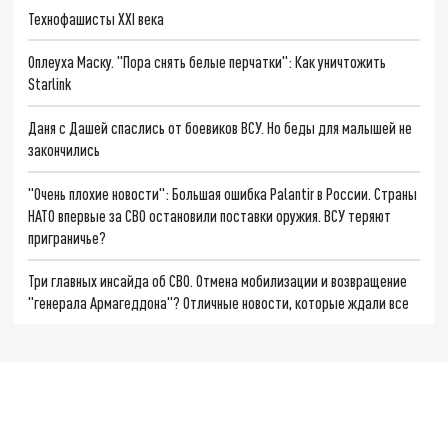
Технофашисты XXI века
Оплеуха Маску. "Пора снять белые перчатки": Как уничтожить
Starlink
Даня с Дашей спаслись от боевиков ВСУ. Но беды для малышей не
закончились
"Очень плохие новости": Большая ошибка Palantir в России. Страны
НАТО впервые за СВО остановили поставки оружия. ВСУ теряют
приграничье?
Три главных инсайда об СВО. Отмена мобилизации и возвращение
"генерала Армагеддона"? Отличные новости, которые ждали все