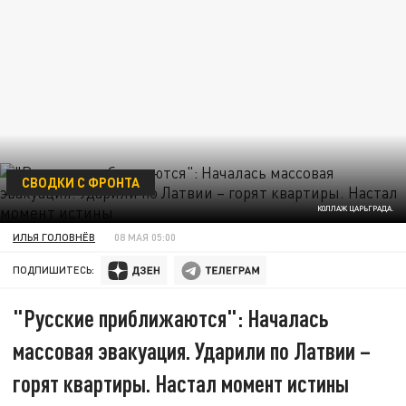
СВОДКИ С ФРОНТА
КОЛЛАЖ ЦАРЬГРАДА.
ИЛЬЯ ГОЛОВНЁВ
08 МАЯ 05:00
ПОДПИШИТЕСЬ:
"Русские приближаются": Началась
массовая эвакуация. Ударили по Латвии –
горят квартиры. Настал момент истины