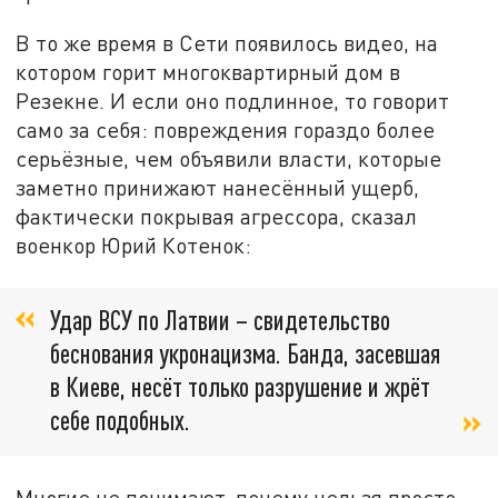
В то же время в Сети появилось видео, на
котором горит многоквартирный дом в
Резекне. И если оно подлинное, то говорит
само за себя: повреждения гораздо более
серьёзные, чем объявили власти, которые
заметно принижают нанесённый ущерб,
фактически покрывая агрессора, сказал
военкор Юрий Котенок:
Удар ВСУ по Латвии – свидетельство
беснования укронацизма. Банда, засевшая
в Киеве, несёт только разрушение и жрёт
себе подобных.
Многие не понимают, почему нельзя просто