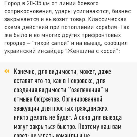
Город в 20-35 км от линии боевого
соприкосновения, удары усиливаются, бизнес
закрывается и вывозит товар. Классическая
схема действий при потоплении корабля. Так
же было и во многих других прифронтовых
городах – "тихой сапой" и на выезд, сообщил
украинский инсайдер "Женщина с косой":
Конечно, для видимости, может, даже
оставят что-то, как в Покровске, для
создания видимости "озеленения" и
отмыва бюджетов. Организованной
эвакуации для простых гражданских
никто делать не будет. А окна для выезда
могут закрыться быстро. Поэтому наш вам
совет: не ждать команды и не