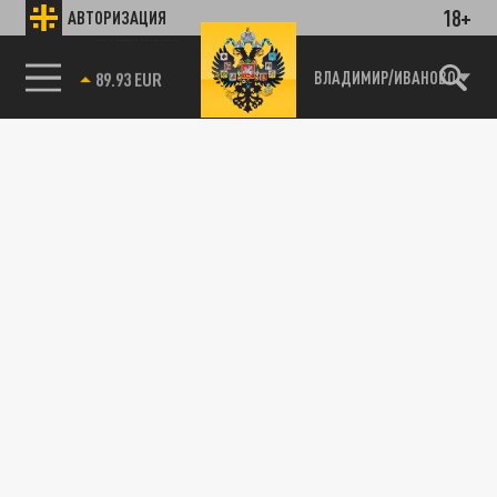
18+
АВТОРИЗАЦИЯ
85.64 BRENT
ВЛАДИМИР/ИВАНОВО
Подписывайтесь на наши каналы
и первыми узнавайте о главных новостях
и важнейших событиях дня.