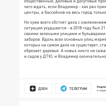
общественные, деловые и досуговые прос
чего ждать, если Владимир - как раз при
центры, а бассейнов на весь город только
Но хуже всего обстоят дела с озеленение
ситуация ухудшается - в 2018 году был 2
своими зелеными улицами и бульварами,
заборов. Вдоль всех основных улиц мэр
которых на самом деле не существует, ст
обрезает деревья. А новых никто не сажа
и садов у ДТЮ, и Владимир окончательн
Подпи
ДЗЕН
ТЕЛЕГРАМ
и перв