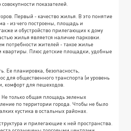
 совокупности показателей.
оров. Первый - качество жилья. В это понятие
ма - из чего построены, площадь и
также и обустройство прилегающих к дому
астью жилья является наличие парковки.
ем потребности жителей - такое жилье
ли квартиры. Плюс детские площадки, удобные
ь. Ее планировка, безопасность,
ос для общественного транспорта (и уровень
и, комфорт для пешеходов.
. Не только общая площадь зеленых
ление по территории города. Чтобы не было
алких кустика в остальных районах.
структура и прилегающие к ней пространства.
 места ограничены торговыми центрами.