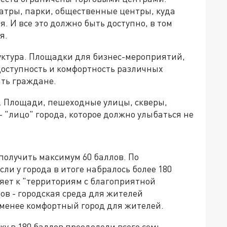
еатры, парки, общественные центры, куда
 И все это должно быть доступно, в том
я.
уктура. Площадки для бизнес-мероприятий,
оступность и комфортность различных
ть граждане.
о. Площади, пешеходные улицы, скверы,
 "лицо" города, которое должно улыбаться не
получить максимум 60 баллов. По
сли у города в итоге набралось более 180
яет к "территориям с благоприятной
ов - городская среда для жителей
 менее комфортный город для жителей.
у в 180 баллов преодолели всего семь