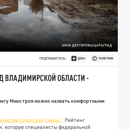
АННА ДЕКТЯРЕВА/ЦАРЬГРАД
ПОДПИШИТЕСЬ:
Д ВЛАДИМИРСКОЙ ОБЛАСТИ -
тингу Минстроя можно назвать комфортными
ачества городской среды"
. Рейтинг
ки, которую специалисты федеральной