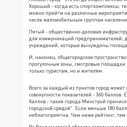
Хороший - когда есть спорткомплексы, т
можно прийти на различные мероприятия.
числе маломобильным группам населени
Пятый - общественно-деловая инфрастр
для коммуникаций предпринимателей, д
учреждений, которые вынуждены посеща
И, наконец, общегородское пространств
прогулочные зоны, смотровые площадки -
только туристам, но и жителям.
Всего за каждый из пунктов город может 
совокупности показателей - 360 баллов. Е
баллов - такие города Минстрой причисл
городской средой". Если меньше 180 балл
неблагоприятна. Чем ниже рейтинг, тем
Во Владимирской области заветную планк