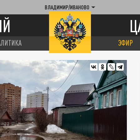
ВЛАДИМИР/ИВАНОВО
ИЙ
Ц
АЛИТИКА
ЭФИР