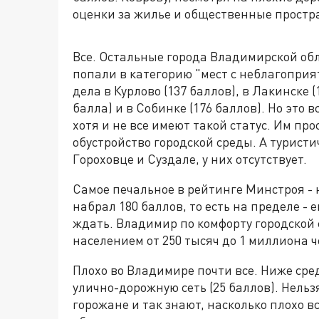
оценки за жилье и общественные простр
Все. Остальные города Владимирской обл
попали в категорию "мест с неблагоприят
дела в Курлово (137 баллов), в Лакинске (
балла) и в Собинке (176 баллов). Но это 
хотя и не все имеют такой статус. Им пр
обустройство городской среды. А туристи
Гороховце и Суздале, у них отсутствует.
Самое печальное в рейтинге Минстроя -
набрал 180 баллов, то есть на пределе - 
ждать. Владимир по комфорту городской с
населением от 250 тысяч до 1 миллиона ч
Плохо во Владимире почти все. Ниже ср
улично-дорожную сеть (25 баллов). Нельз
горожане и так знают, насколько плохо в