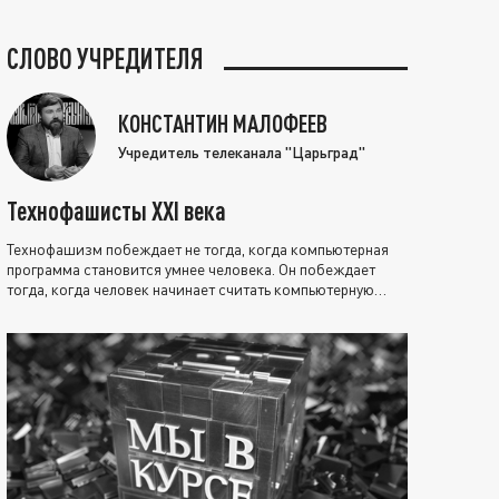
СЛОВО УЧРЕДИТЕЛЯ
КОНСТАНТИН МАЛОФЕЕВ
Учредитель телеканала "Царьград"
Технофашисты XXI века
Технофашизм побеждает не тогда, когда компьютерная
программа становится умнее человека. Он побеждает
тогда, когда человек начинает считать компьютерную
программу нравственно выше себя.