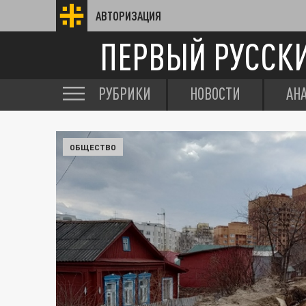
АВТОРИЗАЦИЯ
ПЕРВЫЙ РУССК
РУБРИКИ
НОВОСТИ
АН
ОБЩЕСТВО