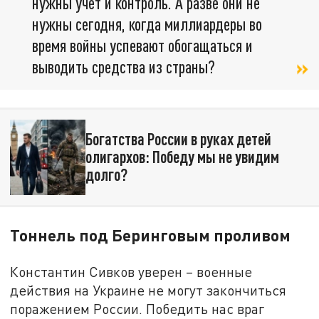
нужны учёт и контроль. А разве они не
нужны сегодня, когда миллиардеры во
время войны успевают обогащаться и
выводить средства из страны?
Богатства России в руках детей
олигархов: Победу мы не увидим
долго?
Тоннель под Беринговым проливом
Константин Сивков уверен – военные
действия на Украине не могут закончиться
поражением России. Победить нас враг