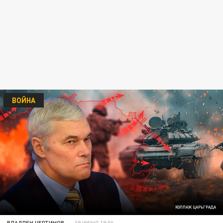
ВОЙНА
КОЛЛАЖ ЦАРЬГРАДА
ВЛАДЛЕН ЧЕРТИНОВ
09 ИЮНЯ 19:00