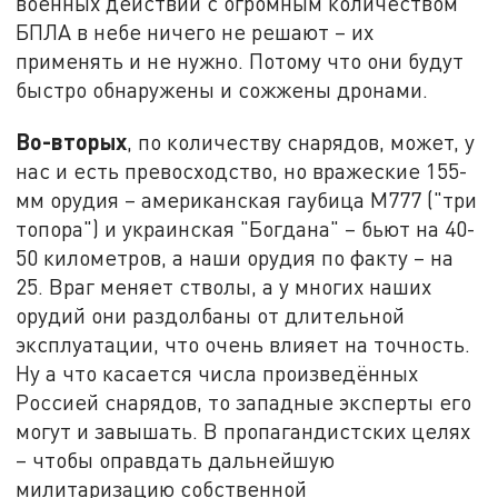
военных действий с огромным количеством
БПЛА в небе ничего не решают – их
применять и не нужно. Потому что они будут
быстро обнаружены и сожжены дронами.
Во-вторых
, по количеству снарядов, может, у
нас и есть превосходство, но вражеские 155-
мм орудия – американская гаубица М777 ("три
топора") и украинская "Богдана" – бьют на 40-
50 километров, а наши орудия по факту – на
25. Враг меняет стволы, а у многих наших
орудий они раздолбаны от длительной
эксплуатации, что очень влияет на точность.
Ну а что касается числа произведённых
Россией снарядов, то западные эксперты его
могут и завышать. В пропагандистских целях
– чтобы оправдать дальнейшую
милитаризацию собственной