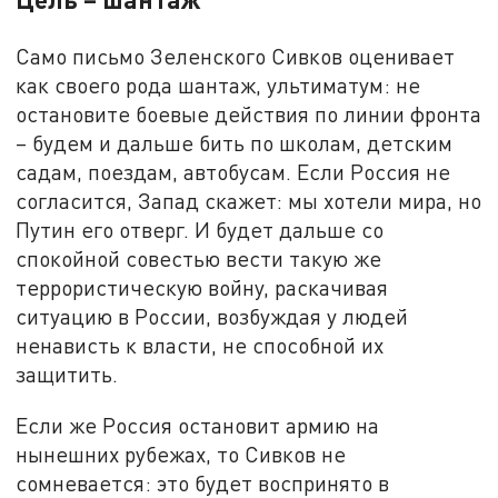
Само письмо Зеленского Сивков оценивает
как своего рода шантаж, ультиматум: не
остановите боевые действия по линии фронта
– будем и дальше бить по школам, детским
садам, поездам, автобусам. Если Россия не
согласится, Запад скажет: мы хотели мира, но
Путин его отверг. И будет дальше со
спокойной совестью вести такую же
террористическую войну, раскачивая
ситуацию в России, возбуждая у людей
ненависть к власти, не способной их
защитить.
Если же Россия остановит армию на
нынешних рубежах, то Сивков не
сомневается: это будет воспринято в