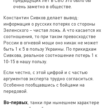
предыдущих лет в СВО это было бы
очень заметно в обществе.
Константин Сивков делает вывод:
информация о русских потерях со стороны
Зеленского – чистая ложь. А что касается их
соотношения, то при таком превосходстве
России в огневой мощи оно никак не может
быть 1 к 5 в пользу Украины. По прикидкам
Сивкова, реальное соотношение потерь 1 к
10-15 в нашу пользу.
Если честно, с этой цифрой и с частью
аргументов эксперта трудно согласиться.
Особенно пообщавшись с бойцами на
передовой.
Во-первых
, танки при нынешнем характере