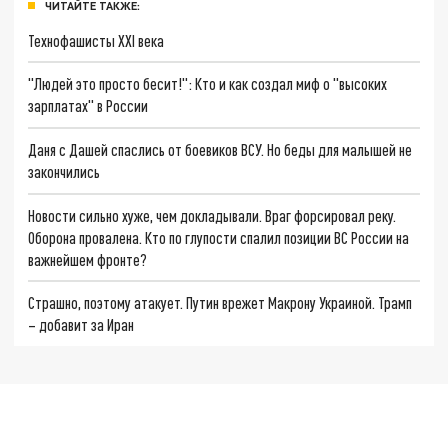
ЧИТАЙТЕ ТАКЖЕ:
Технофашисты XXI века
"Людей это просто бесит!": Кто и как создал миф о "высоких
зарплатах" в России
Даня с Дашей спаслись от боевиков ВСУ. Но беды для малышей не
закончились
Новости сильно хуже, чем докладывали. Враг форсировал реку.
Оборона провалена. Кто по глупости спалил позиции ВС России на
важнейшем фронте?
Страшно, поэтому атакует. Путин врежет Макрону Украиной. Трамп
– добавит за Иран