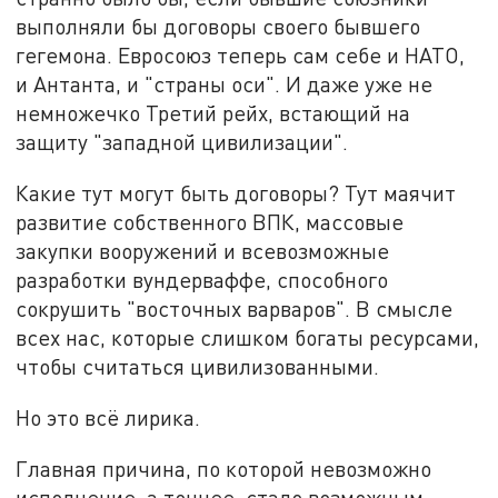
выполняли бы договоры своего бывшего
гегемона. Евросоюз теперь сам себе и НАТО,
и Антанта, и "страны оси". И даже уже не
немножечко Третий рейх, встающий на
защиту "западной цивилизации".
Какие тут могут быть договоры? Тут маячит
развитие собственного ВПК, массовые
закупки вооружений и всевозможные
разработки вундерваффе, способного
сокрушить "восточных варваров". В смысле
всех нас, которые слишком богаты ресурсами,
чтобы считаться цивилизованными.
Но это всё лирика.
Главная причина, по которой невозможно
исполнение, а точнее, стало возможным