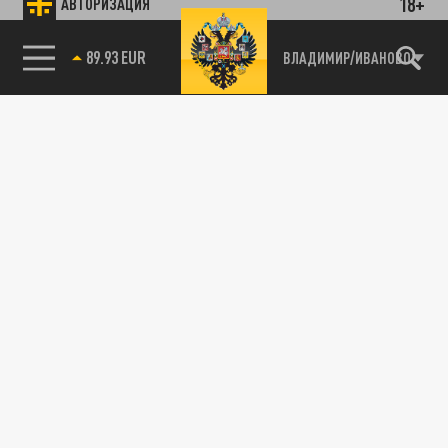
18+
АВТОРИЗАЦИЯ
и первыми узнавайте о главных новостях
и важнейших событиях дня.
85.64 BRENT
ВЛАДИМИР/ИВАНОВО
ДЗЕН
ТЕЛЕГРАМ
ПОДЕЛИТЬСЯ В СОЦСЕТЯХ:
Новости smi2.ru