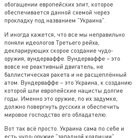
обогащении европейских элит, которое
обеспечивается данной схемой через
прокладку под названием "Украина".
И иногда кажется, что все мы неправильно
поняли идеологов Третьего рейха,
декларирующих скорое создание чудо-
оружия, вундерваффе. Вундерваффе – это
вовсе не реактивный двигатель, не
баллистическая ракета и не расщеплённый
атом. Вундерваффе – это Украина, к созданию
которой шли европейские нацисты долгие
годы. Именно это оружие, по их задумке,
должно повергнуть русских и обеспечить
мировое господство его обладателю.
Вот так всё просто. Украина сама по себе и
есть чудо-оружие "западной коалиции".