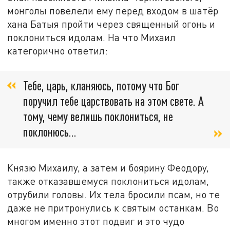
монголы повелели ему перед входом в шатёр
хана Батыя пройти через священный огонь и
поклониться идолам. На что Михаил
категорично ответил:
Тебе, царь, кланяюсь, потому что Бог
поручил тебе царствовать на этом свете. А
тому, чему велишь поклониться, не
поклонюсь...
Князю Михаилу, а затем и боярину Феодору,
также отказавшемуся поклониться идолам,
отрубили головы. Их тела бросили псам, но те
даже не притронулись к святым останкам. Во
многом именно этот подвиг и это чудо