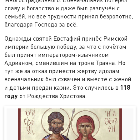
славу и богатство и даже был разлучён с
семьёй, но все трудности принял безропотно,
благодаря Господа за всё.
Однажды святой Евстафий принёс Римской
империи большую победу, за что с почётом
был принят императором-язычником
Адрианом, сменившим на троне Траяна. Но
тут же за отказ принести жертву идолам
военачальник был схвачен и вместе с женой
118
и детьми предан казни. Это случилось в
году
от Рождества Христова.