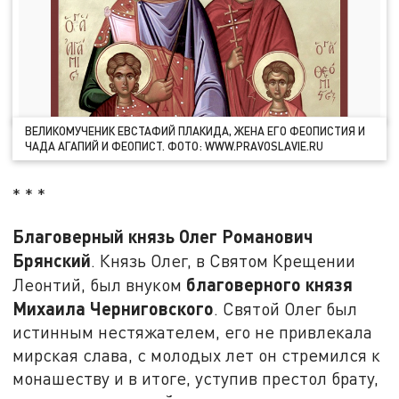
ВЕЛИКОМУЧЕНИК ЕВСТАФИЙ ПЛАКИДА, ЖЕНА ЕГО ФЕОПИСТИЯ И
ЧАДА АГАПИЙ И ФЕОПИСТ. ФОТО: WWW.PRAVOSLAVIE.RU
* * *
Благоверный князь Олег Романович
Брянский
. Князь Олег, в Святом Крещении
благоверного князя
Леонтий, был внуком
Михаила Черниговского
. Святой Олег был
истинным нестяжателем, его не привлекала
мирская слава, с молодых лет он стремился к
монашеству и в итоге, уступив престол брату,