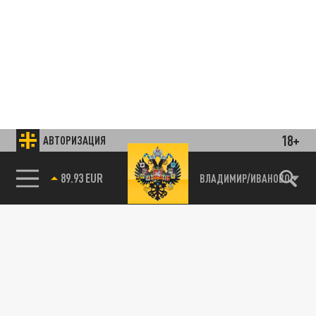
18+
АВТОРИЗАЦИЯ
85.64 BRENT
ВЛАДИМИР/ИВАНОВО
Подписывайтесь на наши каналы
и первыми узнавайте о главных новостях
и важнейших событиях дня.