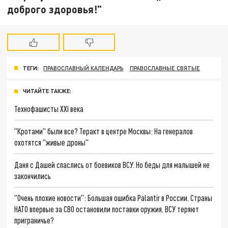
доброго здоровья!"
ТЕГИ:
ПРАВОСЛАВНЫЙ КАЛЕНДАРЬ
ПРАВОСЛАВНЫЕ СВЯТЫЕ
ЧИТАЙТЕ ТАКЖЕ:
Технофашисты XXI века
"Кротами" были все? Теракт в центре Москвы: На генералов
охотятся "живые дроны"
Даня с Дашей спаслись от боевиков ВСУ. Но беды для малышей не
закончились
"Очень плохие новости": Большая ошибка Palantir в России. Страны
НАТО впервые за СВО остановили поставки оружия. ВСУ теряют
приграничье?