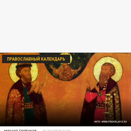
ПРАВОСЛАВНЫЙ КАЛЕНДАРЬ
ФОТО: WWW.PRAVOSLAVIE.RU
МИХАИЛ ТЮРЕНКОВ
03 ОКТЯБРЯ 01:00