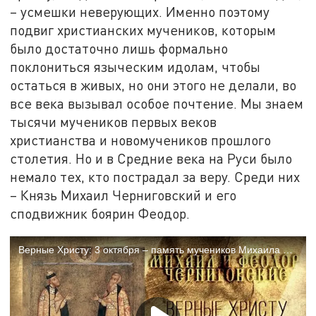
– усмешки неверующих. Именно поэтому
подвиг христианских мучеников, которым
было достаточно лишь формально
поклониться языческим идолам, чтобы
остаться в живых, но они этого не делали, во
все века вызывал особое почтение. Мы знаем
тысячи мучеников первых веков
христианства и новомучеников прошлого
столетия. Но и в Средние века на Руси было
немало тех, кто пострадал за веру. Среди них
– Князь Михаил Черниговский и его
сподвижник боярин Феодор.