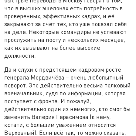
быстрые переводы в Москву говорят о том,
что в высших эшелонах есть потребность в
проверенных, эффективных кадрах, и её
закрывают за счёт тех, кто уже показал себя
на деле. Некоторые командиры не успевают
прослужить на посту и нескольких месяцев,
как их вызывают на более высокие
должности.
Да и слухи о предстоящем кадровом росте
генерала Мордвичёва – очень любопытный
поворот. Это действительно весьма толковый
военачальник, судя по информации, которая
поступает с фронта. И пожалуй,
действительно один из немногих, кто смог бы
заменить Валерия Герасимова (к нему,
кстати, с большим уважением относится
Верховный). Если всё так, то можно сказать,