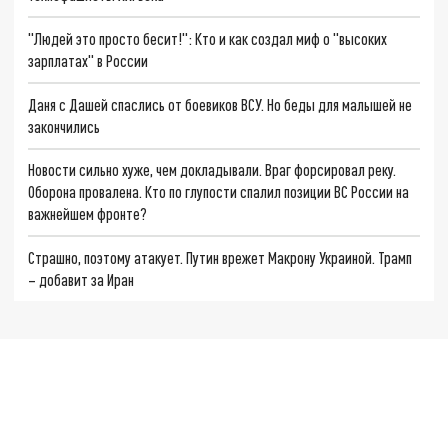
"Людей это просто бесит!": Кто и как создал миф о "высоких
зарплатах" в России
Даня с Дашей спаслись от боевиков ВСУ. Но беды для малышей не
закончились
Новости сильно хуже, чем докладывали. Враг форсировал реку.
Оборона провалена. Кто по глупости спалил позиции ВС России на
важнейшем фронте?
Страшно, поэтому атакует. Путин врежет Макрону Украиной. Трамп
– добавит за Иран