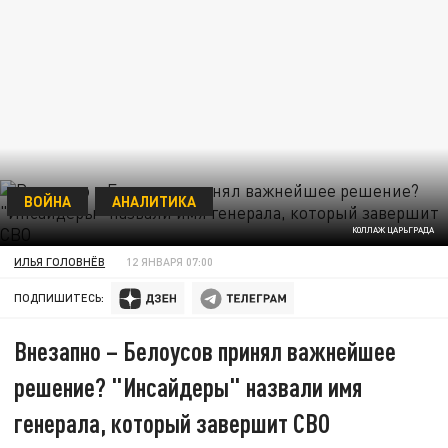
ВОЙНА
АНАЛИТИКА
КОЛЛАЖ ЦАРЬГРАДА
ИЛЬЯ ГОЛОВНЁВ
12 ЯНВАРЯ 07:00
ПОДПИШИТЕСЬ:
Внезапно – Белоусов принял важнейшее
решение? "Инсайдеры" назвали имя
генерала, который завершит СВО