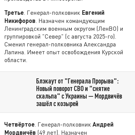
Третье
Евгений
. Генерал-полковник
Никифоров
. Назначен командующим
Ленинградским военным округом (ЛенВО) и
группировкой "Север" (с августа 2025-го).
Сменил генерал-полковника Александра
Лапина. Имеет опыт освобождения Курской
области.
Блэкаут от "Генерала Прорыва":
Новый поворот СВО и "снятие
скальпа" с Украины — Мордвичёв
зашёл с козырей
Четвёртое
Андрей
. Генерал-полковник
Мордвичёв
(49 лет). Назначен