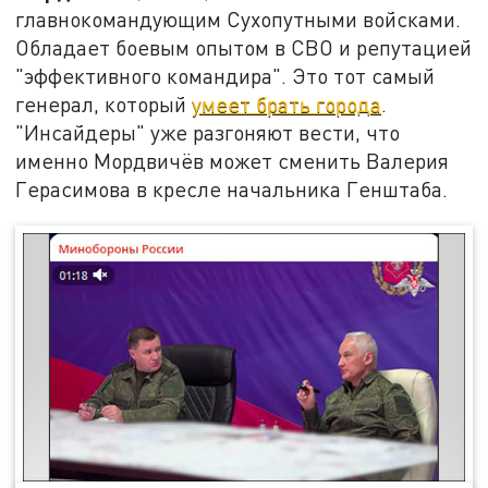
главнокомандующим Сухопутными войсками.
Обладает боевым опытом в СВО и репутацией
"эффективного командира". Это тот самый
генерал, который
умеет брать города
.
"Инсайдеры" уже разгоняют вести, что
именно Мордвичёв может сменить Валерия
Герасимова в кресле начальника Генштаба.