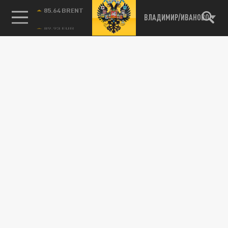
85.64 BRENT
ВЛАДИМИР/ИВАНОВО