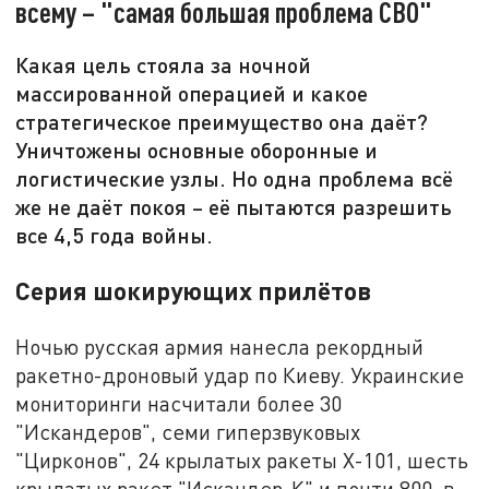
всему – "самая большая проблема СВО"
Какая цель стояла за ночной
массированной операцией и какое
стратегическое преимущество она даёт?
Уничтожены основные оборонные и
логистические узлы. Но одна проблема всё
же не даёт покоя – её пытаются разрешить
все 4,5 года войны.
Серия шокирующих прилётов
Ночью русская армия нанесла рекордный
ракетно-дроновый удар по Киеву. Украинские
мониторинги насчитали более 30
"Искандеров", семи гиперзвуковых
"Цирконов", 24 крылатых ракеты Х-101, шесть
крылатых ракет "Искандер-К" и почти 800, в