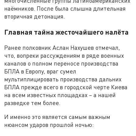
многочисленные группы латиноамериканских
наёмников. После была слышна длительная
вторичная детонация.
Главная тайна жесточайшего налёта
Ранее полковник Аслан Нахушев отмечал,
что, вопреки рассуждениям в ряде военных
каналов о полном переносе производства
БПЛА в Европу, враг сумел
мультиплицировать производства дальних
БПЛА прежде всего в городской черте Киева
на всем известных площадках – а нашей
разведке тем более.
И именно это является самым важным
нюансом ударов прошлой ночью: