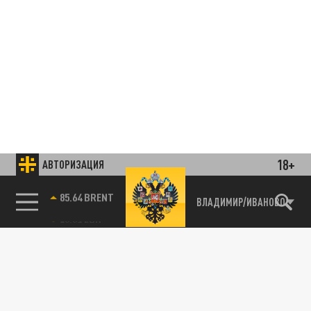
18+
АВТОРИЗАЦИЯ
85.64 BRENT
ВЛАДИМИР/ИВАНОВО