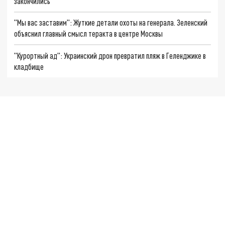
закончились
"Мы вас заставим": Жуткие детали охоты на генерала. Зеленский
объяснил главный смысл теракта в центре Москвы
"Курортный ад": Украинский дрон превратил пляж в Геленджике в
кладбище