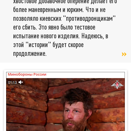
хвостовое добавочное оперение делает его
более маневренным и юрким. Что и не
позволяло киевских "противодронщикам"
его сбить. Это явно было тестовое
испытание нового изделия. Надеюсь, в
этой "истории" будет скорое
продолжение.