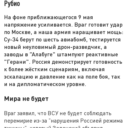
Рубио
На фоне приближающегося 9 мая
напряжение усиливается. Враг готовит удар
по Москве, а наша армия наращивает мощь:
Су-34 берут по шесть авиабомб, тестируется
новый неуловимый дрон-разведчик, а
заводы в "Алабуге" штампуют реактивные
"Герани". Россия демонстрирует готовность
к более жёстким сценариям, включая
эскалацию и давление как на поле боя, так
и на дипломатическом уровне.
Мира не будет
Враг заявил, что ВСУ не будет соблюдать
перемирие из-за "нарушения Россией режима
тишины", который Зеленский объявил