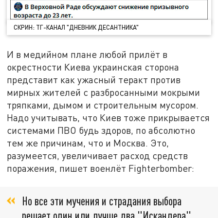
СКРИН: ТГ-КАНАЛ "ДНЕВНИК ДЕСАНТНИКА"
И в медийном плане любой прилёт в
окрестности Киева украинская сторона
представит как ужасный теракт против
мирных жителей с разбросанными мокрыми
тряпками, дымом и строительным мусором.
Надо учитывать, что Киев тоже прикрывается
системами ПВО будь здоров, по абсолютно
тем же причинам, что и Москва. Это,
разумеется, увеличивает расход средств
поражения, пишет военлёт Fighterbomber:
Но все эти мучения и страдания выбора
решает один или лучше два "Искандера"