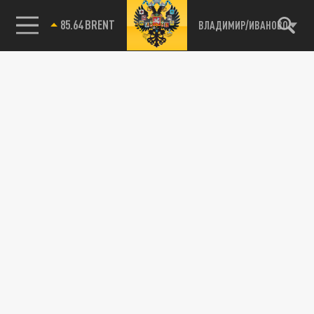
85.64 BRENT
ВЛАДИМИР/ИВАНОВО