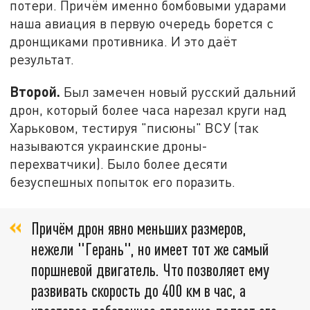
потери. Причём именно бомбовыми ударами
наша авиация в первую очередь борется с
дронщиками противника. И это даёт
результат.
Второй.
Был замечен новый русский дальний
дрон, который более часа нарезал круги над
Харьковом, тестируя "писюны" ВСУ (так
называются украинские дроны-
перехватчики). Было более десяти
безуспешных попыток его поразить.
Причём дрон явно меньших размеров,
нежели "Герань", но имеет тот же самый
поршневой двигатель. Что позволяет ему
развивать скорость до 400 км в час, а