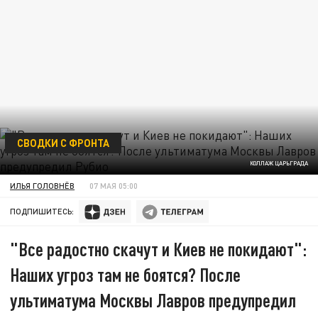
СВОДКИ С ФРОНТА
КОЛЛАЖ ЦАРЬГРАДА
ИЛЬЯ ГОЛОВНЁВ
07 МАЯ 05:00
ПОДПИШИТЕСЬ:
"Все радостно скачут и Киев не покидают":
Наших угроз там не боятся? После
ультиматума Москвы Лавров предупредил