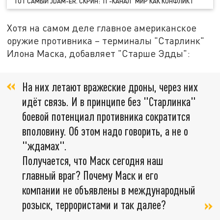
ТОТ САМЫЙ JDAM-ER. СКРИН: ТГ-КАНАЛ "МИР КАК КОНФЛИКТ"
Хотя на самом деле главное американское
оружие противника – терминалы "Старлинк"
Илона Маска, добавляет "Старше Эдды":
На них летают вражеские дроны, через них
идёт связь. И в принципе без "Старлинка"
боевой потенциал противника сократится
вполовину. Об этом надо говорить, а не о
"ждамах".
Получается, что Маск сегодня наш
главный враг? Почему Маск и его
компании не объявлены в международный
розыск, террористами и так далее?