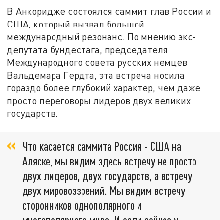
В Анкоридже состоялся саммит глав России и
США, который вызвал большой
международный резонанс. По мнению экс-
депутата бундестага, председателя
Международного совета русских немцев
Вальдемара Гердта, эта встреча носила
гораздо более глубокий характер, чем даже
просто переговоры лидеров двух великих
государств.
Что касается саммита Россия - США на
Аляске, мы видим здесь встречу не просто
двух лидеров, двух государств, а встречу
двух мировоззрений. Мы видим встречу
сторонников однополярного и
многополярного мира. И если сейчас у