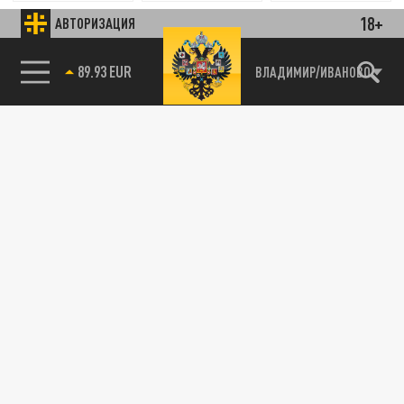
18+
АВТОРИЗАЦИЯ
85.64 BRENT
ВЛАДИМИР/ИВАНОВО
Новости smi2.ru