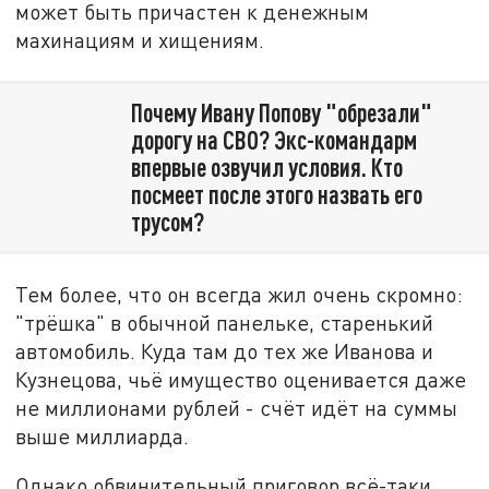
может быть причастен к денежным
махинациям и хищениям.
Почему Ивану Попову "обрезали"
дорогу на СВО? Экс-командарм
впервые озвучил условия. Кто
посмеет после этого назвать его
трусом?
Тем более, что он всегда жил очень скромно:
"трёшка" в обычной панельке, старенький
автомобиль. Куда там до тех же Иванова и
Кузнецова, чьё имущество оценивается даже
не миллионами рублей - счёт идёт на суммы
выше миллиарда.
Однако обвинительный приговор всё-таки