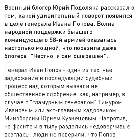
Военный блогер Юрий Подоляка рассказал о
том, какой удивительный поворот появился
в деле генерала Ивана Попова. Волна
народной поддержки бывшего
командующего 58-й армией оказалась
настолько мощной, что поразила даже
блогера: "Честно, я сам ошарашен".
Генерал Иван Попов - один из тех, чьё
задержание и последующий судебный
процесс над которым вызвали не
общественное одобрение, как, например, в
случае с "гламурным генералом" Тимуром
Ивановым или экс-главным кадровиком
Минобороны Юрием Кузнецовым. Напротив,
на фронте и в тылу раздались недоверчивые
возгласы: люди не поверили, что Попов