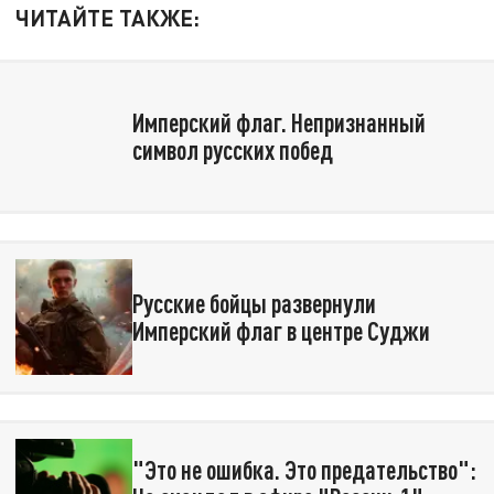
ЧИТАЙТЕ ТАКЖЕ:
Имперский флаг. Непризнанный
символ русских побед
Русские бойцы развернули
Имперский флаг в центре Суджи
"Это не ошибка. Это предательство":