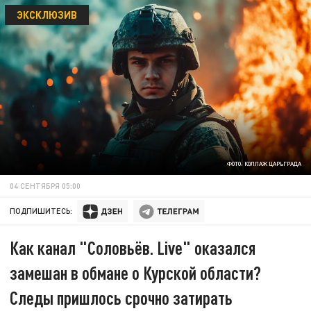
ЭКСКЛЮЗИВ
ФОТО: КОЛЛАЖ ЦАРЬГРАДА
04 СЕНТЯБРЯ 05:00
ПОДПИШИТЕСЬ:
Как канал "Соловьёв. Live" оказался
замешан в обмане о Курской области?
Следы пришлось срочно затирать