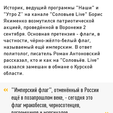
Историк, ведущий программы "Наши" и
"Утро Z” на канале "Соловьев Live" Борис
Якименко возмутился патриотической
акцией, проведённой в Воронеже 2
сентября. Основная претензия - флаги, в
частности, чёрно-жёлто-белый флаг,
называемый ещё имперским. В ответ
политолог, писатель Роман Антоновский
рассказал, кто и как на "Соловьёв. Live"
оказался замешан в обмане о Курской
области.
"Имперский флаг", отменённый в России
ещё в позапрошлом веке, - сегодня это
флаг мракобесов, черносотенцев,
погромщиков и маргиналов,