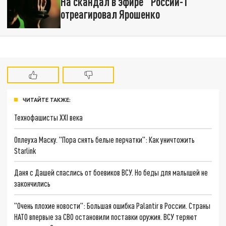
На скандал в эфире "России-1"
отреагировал Ярошенко
ЧИТАЙТЕ ТАКЖЕ:
Технофашисты XXI века
Оплеуха Маску. "Пора снять белые перчатки": Как уничтожить
Starlink
Даня с Дашей спаслись от боевиков ВСУ. Но беды для малышей не
закончились
"Очень плохие новости": Большая ошибка Palantir в России. Страны
НАТО впервые за СВО остановили поставки оружия. ВСУ теряют