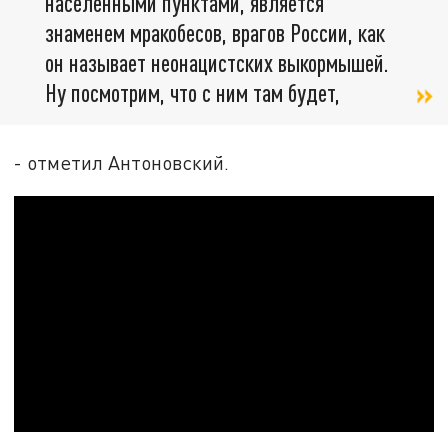
населёнными пунктами, является
знаменем мракобесов, врагов России, как
он называет неонацистских выкормышей.
Ну посмотрим, что с ним там будет,
- отметил Антоновский.