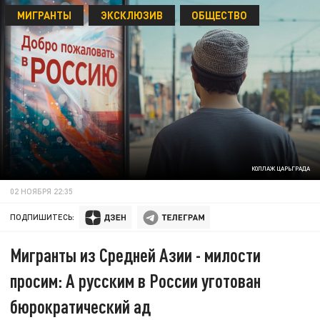
МИГРАНТЫ
ЭКСКЛЮЗИВ
ОБЩЕСТВО
КОЛЛАЖ ЦАРЬГРАДА
02 НОЯБРЯ 22:35
ПОДПИШИТЕСЬ:
Мигранты из Средней Азии - милости
просим: А русским в России уготован
бюрократический ад