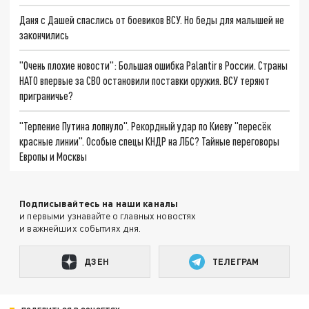
Даня с Дашей спаслись от боевиков ВСУ. Но беды для малышей не
закончились
"Очень плохие новости": Большая ошибка Palantir в России. Страны
НАТО впервые за СВО остановили поставки оружия. ВСУ теряют
приграничье?
"Терпение Путина лопнуло". Рекордный удар по Киеву "пересёк
красные линии". Особые спецы КНДР на ЛБС? Тайные переговоры
Европы и Москвы
Подписывайтесь на наши каналы
и первыми узнавайте о главных новостях
и важнейших событиях дня.
ДЗЕН
ТЕЛЕГРАМ