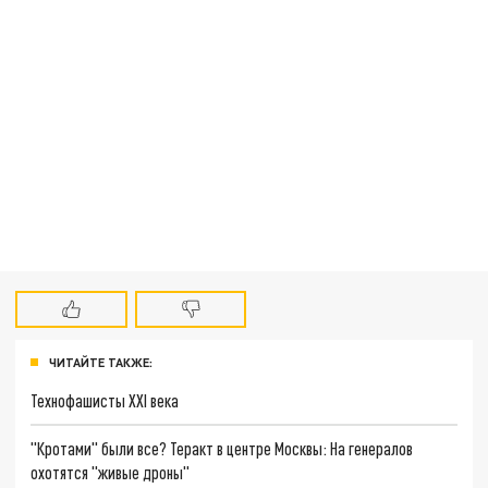
ЧИТАЙТЕ ТАКЖЕ:
Технофашисты XXI века
"Кротами" были все? Теракт в центре Москвы: На генералов
охотятся "живые дроны"