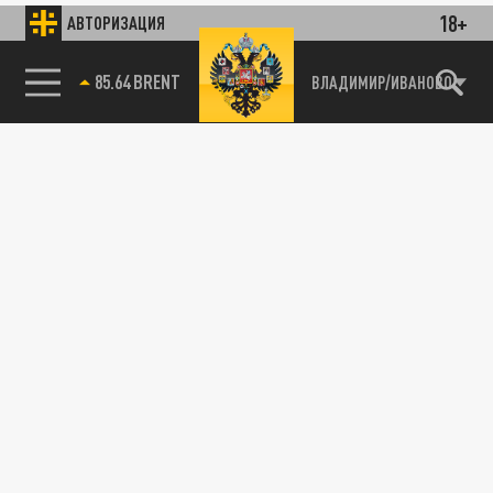
18+
АВТОРИЗАЦИЯ
85.64 BRENT
ВЛАДИМИР/ИВАНОВО
115093, г. Москва, переулок Партийный,
д.1, к.57, стр.3, эт.1, пом.I, ком.45
Тел.:
+7 (495) 374-77-73