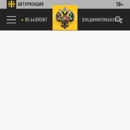
18+
АВТОРИЗАЦИЯ
85.64 BRENT
ВЛАДИМИР/ИВАНОВО
115093, г. Москва, переулок Партийный,
д.1, к.57, стр.3, эт.1, пом.I, ком.45
Тел.:
+7 (495) 374-77-73