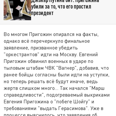
убили за то, что его простил
президент
Во многом Пригожин опирался на факты,
однако всё перечеркнуло финальное
заявление, призванное убедить
"оркестрантов" идти на Москву. Евгений
Пригожин обвинил военных в ударе по
тыловым штабам ЧВК "Вагнер", добавив, что
ранее бойцы согласны были идти на уступки,
но теперь решать всё будут иначе, ведь
жертв слишком много… Так начался "Марш
справедливости", подогреваемый выкриками
Евгения Пригожина о "побеге Шойгу" и
требованиями "выдать Герасимова". Уже в
процессе выяснилось, что заявления об