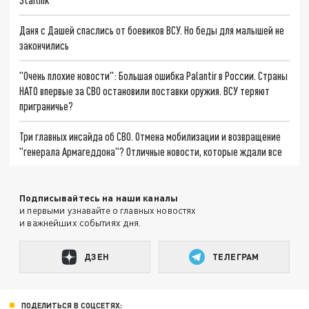
Даня с Дашей спаслись от боевиков ВСУ. Но беды для малышей не
закончились
"Очень плохие новости": Большая ошибка Palantir в России. Страны
НАТО впервые за СВО остановили поставки оружия. ВСУ теряют
приграничье?
Три главных инсайда об СВО. Отмена мобилизации и возвращение
"генерала Армагеддона"? Отличные новости, которые ждали все
Подписывайтесь на наши каналы
и первыми узнавайте о главных новостях
и важнейших событиях дня.
ДЗЕН
ТЕЛЕГРАМ
ПОДЕЛИТЬСЯ В СОЦСЕТЯХ: