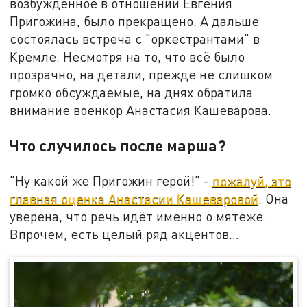
возбуждённое в отношении Евгения
Пригожина, было прекращено. А дальше
состоялась встреча с "оркестрантами" в
Кремле. Несмотря на то, что всё было
прозрачно, на детали, прежде не слишком
громко обсуждаемые, на днях обратила
внимание военкор Анастасия Кашеварова.
Что случилось после марша?
"Ну какой же Пригожин герой!" -
пожалуй, это
главная оценка Анастасии Кашеваровой
. Она
уверена, что речь идёт именно о мятеже.
Впрочем, есть целый ряд акцентов...