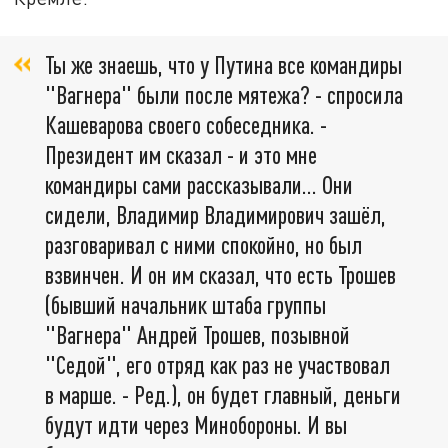
Ты же знаешь, что у Путина все командиры
"Вагнера" были после мятежа? - спросила
Кашеварова своего собеседника. -
Президент им сказал - и это мне
командиры сами рассказывали... Они
сидели, Владимир Владимирович зашёл,
разговаривал с ними спокойно, но был
взвинчен. И он им сказал, что есть Трошев
(бывший начальник штаба группы
"Вагнера" Андрей Трошев, позывной
"Седой", его отряд как раз не участвовал
в марше. - Ред.), он будет главный, деньги
будут идти через Минобороны. И вы