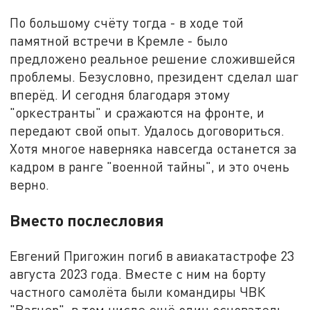
По большому счёту тогда - в ходе той
памятной встречи в Кремле - было
предложено реальное решение сложившейся
проблемы. Безусловно, президент сделал шаг
вперёд. И сегодня благодаря этому
"оркестранты" и сражаются на фронте, и
передают свой опыт. Удалось договориться.
Хотя многое наверняка навсегда останется за
кадром в ранге "военной тайны", и это очень
верно.
Вместо послесловия
Евгений Пригожин погиб в авиакатастрофе 23
августа 2023 года. Вместе с ним на борту
частного самолёта были командиры ЧВК
"Вагнер", в том числе ещё один основатель