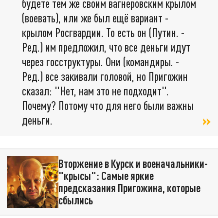
будете тем же своим вагнеровским крылом
(воевать), или же был ещё вариант -
крылом Росгвардии. То есть он (Путин. -
Ред.) им предложил, что все деньги идут
через госструктуры. Они (командиры. -
Ред.) все закивали головой, но Пригожин
сказал: "Нет, нам это не подходит".
Почему? Потому что для него были важны
деньги.
Вторжение в Курск и военачальники-
"крысы": Самые яркие
предсказания Пригожина, которые
сбылись