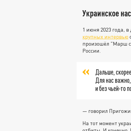
Украинское нас
1 июня 2023 года, 
крупных интервью
с
произошёл "Марш с
России.
Дальше, скорее
Для нас важно,
и без чьей-то 
— говорил Пригожин
На тот момент укра
отбиты. И конечно,