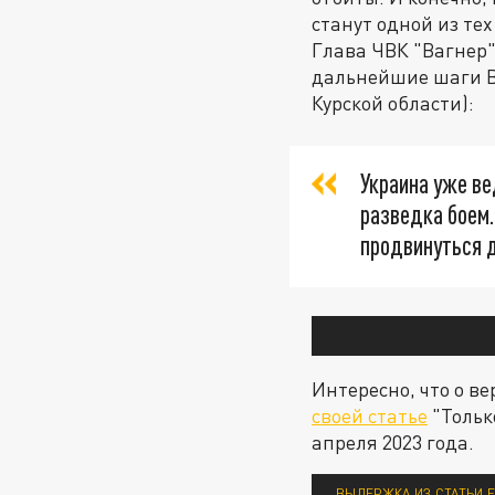
станут одной из тех
Глава ЧВК "Вагнер"
дальнейшие шаги ВС
Курской области):
Украина уже ве
разведка боем.
продвинуться 
Интересно, что о в
своей статье
"Тольк
апреля 2023 года.
ВЫДЕРЖКА ИЗ СТАТЬИ Е