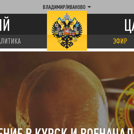
ВЛАДИМИР/ИВАНОВО
ИЙ
Ц
АЛИТИКА
ЭФИР
НИЕ В КУРСК И ВОЕНАЧА