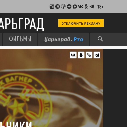
18+
АРЬГРАД
ОТКЛЮЧИТЬ РЕКЛАМУ
ФИЛЬМЫ
ЛЬНИКИ-