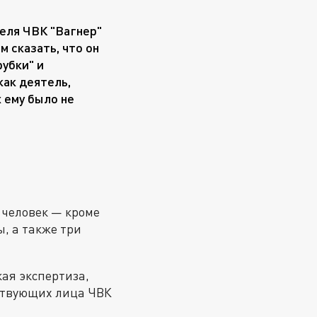
еля ЧВК "Вагнер"
 сказать, что он
убки" и
как деятель,
 ему было не
0 человек — кроме
, а также три
ая экспертиза,
ствующих лица ЧВК