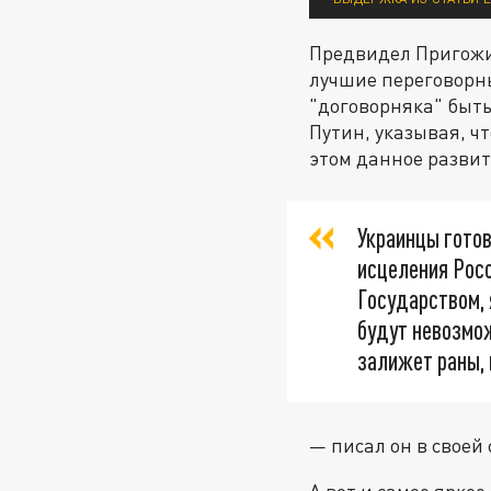
Предвидел Пригожин
лучшие переговорны
"договорняка" быть
Путин, указывая, ч
этом данное разви
Украинцы готов
исцеления Росс
Государством, 
будут невозмож
залижет раны, 
— писал он в своей 
А вот и самое ярко