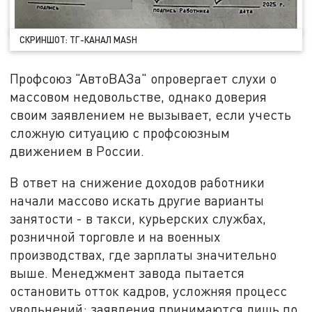
СКРИНШОТ: ТГ-КАНАЛ MASH
Профсоюз "АвтоВАЗа" опровергает слухи о
массовом недовольстве, однако доверия
своим заявлением не вызывает, если учесть
сложную ситуацию с профсоюзным
движением в России.
В ответ на снижение доходов работники
начали массово искать другие варианты
занятости - в такси, курьерских службах,
розничной торговле и на военных
производствах, где зарплаты значительно
выше. Менеджмент завода пытается
остановить отток кадров, усложняя процесс
увольнений: заявления принимаются лишь по