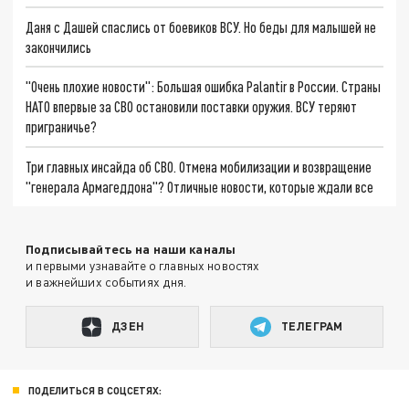
Даня с Дашей спаслись от боевиков ВСУ. Но беды для малышей не
закончились
"Очень плохие новости": Большая ошибка Palantir в России. Страны
НАТО впервые за СВО остановили поставки оружия. ВСУ теряют
приграничье?
Три главных инсайда об СВО. Отмена мобилизации и возвращение
"генерала Армагеддона"? Отличные новости, которые ждали все
Подписывайтесь на наши каналы
и первыми узнавайте о главных новостях
и важнейших событиях дня.
ДЗЕН
ТЕЛЕГРАМ
ПОДЕЛИТЬСЯ В СОЦСЕТЯХ: