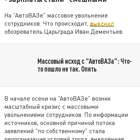
На "АвтоВАЗе" массовое увольнение
сотрудников. Что происходит,
выяснил
обозреватель Царьграда Иван Дементьев.
Массовый исход с "АвтоВАЗа": Что-
то пошло не так. Опять
В начале осени на "АвтоВАЗе" возник
масштабный кризис с массовыми
увольнениями сотрудников. По информации
источников, основной причиной потока
заявлений "по собственному" стала
реорганизация условий труда, внедрённая