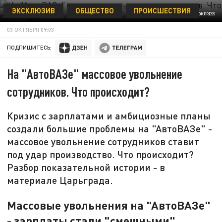
ЭКСКЛЮЗИВ
ОБЩЕСТВО
ПРОИСШЕСТВИЯ
PHOTOAGENCY INTERPRESS//GLOBALLOOKPRESS
03 ОКТЯБРЯ 09:03
ПОДПИШИТЕСЬ:
На "АвтоВАЗе" массовое увольнение
сотрудников. Что происходит?
Кризис с зарплатами и амбициозные планы
создали большие проблемы на "АвтоВАЗе" -
массовое увольнение сотрудников ставит
под удар производство. Что происходит?
Разбор показательной истории - в
материале Царьграда.
Массовые увольнения на "АвтоВАЗе"
- зарплаты стали "смешными"