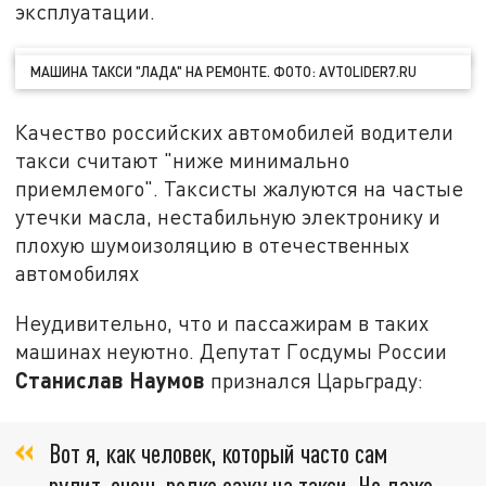
эксплуатации.
МАШИНА ТАКСИ "ЛАДА" НА РЕМОНТЕ. ФОТО: AVTOLIDER7.RU
Качество российских автомобилей водители
такси считают "ниже минимально
приемлемого". Таксисты жалуются на частые
утечки масла, нестабильную электронику и
плохую шумоизоляцию в отечественных
автомобилях
Неудивительно, что и пассажирам в таких
машинах неуютно. Депутат Госдумы России
Станислав Наумов
признался Царьграду:
Вот я, как человек, который часто сам
рулит, очень редко езжу на такси. Но даже