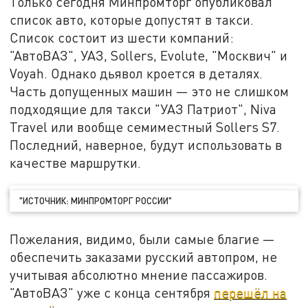
Только сегодня Минпромторг опубликовал
список авто, которые допустят в такси.
Список состоит из шести компаний:
"АвтоВАЗ", УАЗ, Sollers, Evolute, "Москвич" и
Voyah. Однако дьявол кроется в деталях.
Часть допущенных машин — это не слишком
подходящие для такси "УАЗ Патриот", Niva
Travel или вообще семиместный Sollers S7.
Последний, наверное, будут использовать в
качестве маршрутки.
"ИСТОЧНИК: МИНПРОМТОРГ РОССИИ"
Пожелания, видимо, были самые благие —
обеспечить заказами русский автопром, не
учитывая абсолютно мнение пассажиров.
"АвтоВАЗ" уже с конца сентября
перешёл на