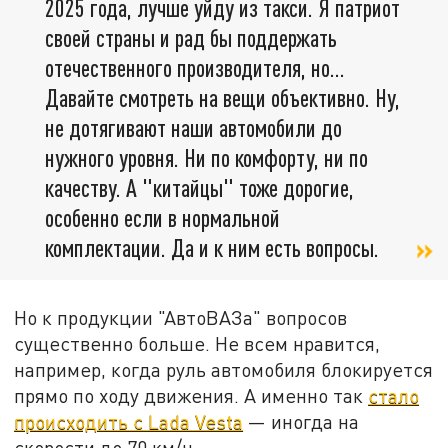
2025 года, лучше уйду из такси. Я патриот
своей страны и рад бы поддержать
отечественного производителя, но...
Давайте смотреть на вещи объективно. Ну,
не дотягивают наши автомобили до
нужного уровня. Ни по комфорту, ни по
качеству. А "китайцы" тоже дорогие,
особенно если в нормальной
комплектации. Да и к ним есть вопросы.
Но к продукции "АвтоВАЗа" вопросов
существенно больше. Не всем нравится,
например, когда руль автомобиля блокируется
прямо по ходу движения. А именно так
стало
происходить с Lada Vesta
— иногда на
скорости до 70 км/ч.