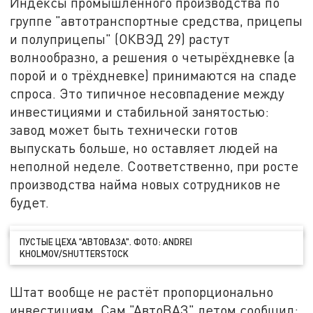
Индексы промышленного производства по
группе "автотранспортные средства, прицепы
и полуприцепы" (ОКВЭД 29) растут
волнообразно, а решения о четырёхдневке (а
порой и о трёхдневке) принимаются на спаде
спроса. Это типичное несовпадение между
инвестициями и стабильной занятостью:
завод может быть технически готов
выпускать больше, но оставляет людей на
неполной неделе. Соответственно, при росте
производства найма новых сотрудников не
будет.
ПУСТЫЕ ЦЕХА "АВТОВАЗА". ФОТО:
ANDREI
KHOLMOV/SHUTTERSTOCK
Штат вообще не растёт пропорционально
инвестициям. Сам "АвтоВАЗ" летом сообщил: