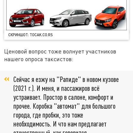
СКРИНШОТ: TOCAK.CO.RS
Ценовой вопрос тоже волнует участников
нашего опроса таксистов:
Сейчас я езжу на "Рапиде" в новом кузове
(2021 г.). И меня, и пассажиров всё
устраивает. Простор в салоне, комфорт и
прочее. Коробка "автомат" для большого
города, где пробки, это тоже
необходимость. И что нам предлагает
отечественный, как говорится,