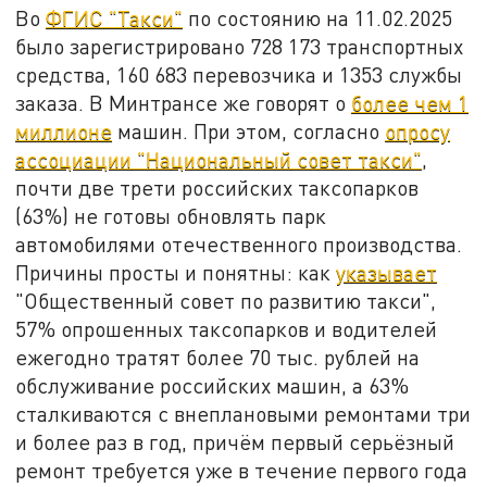
Во
ФГИС "Такси"
по состоянию на 11.02.2025
было зарегистрировано 728 173 транспортных
средства, 160 683 перевозчика и 1353 службы
заказа. В Минтрансе же говорят о
более чем 1
миллионе
машин. При этом, согласно
опросу
ассоциации "Национальный совет такси"
,
почти две трети российских таксопарков
(63%) не готовы обновлять парк
автомобилями отечественного производства.
Причины просты и понятны: как
указывает
"Общественный совет по развитию такси",
57% опрошенных таксопарков и водителей
ежегодно тратят более 70 тыс. рублей на
обслуживание российских машин, а 63%
сталкиваются с внеплановыми ремонтами три
и более раз в год, причём первый серьёзный
ремонт требуется уже в течение первого года