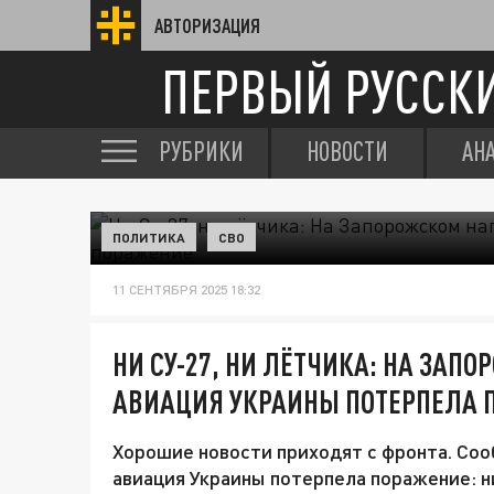
АВТОРИЗАЦИЯ
ПЕРВЫЙ РУССК
РУБРИКИ
НОВОСТИ
АН
ПОЛИТИКА
СВО
11 СЕНТЯБРЯ 2025 18:32
НИ СУ-27, НИ ЛЁТЧИКА: НА ЗА
АВИАЦИЯ УКРАИНЫ ПОТЕРПЕЛА 
Хорошие новости приходят с фронта. Соо
авиация Украины потерпела поражение: н