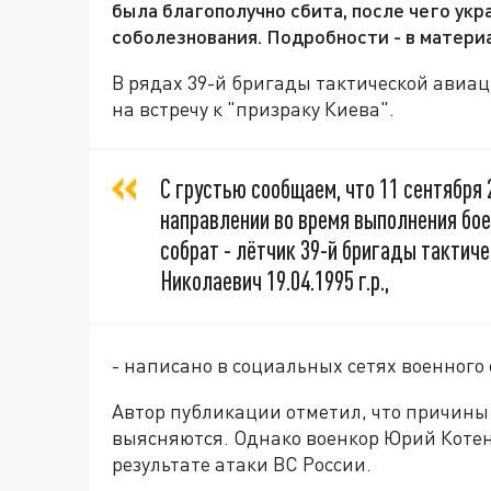
была благополучно сбита, после чего ук
соболезнования. Подробности - в матери
В рядах 39-й бригады тактической авиа
на встречу к "призраку Киева".
С грустью сообщаем, что 11 сентября 
направлении во время выполнения бое
собрат - лётчик 39-й бригады тактич
Николаевич 19.04.1995 г.р.,
- написано в социальных сетях военного
Автор публикации отметил, что причины
выясняются. Однако военкор Юрий Котено
результате атаки ВС России.