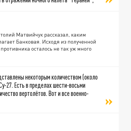
атолий Матвийчук рассказал, каким
лагает Банковая. Исходя из полученной
противника осталось не так уж много
дставлены некоторым количеством (около
Су-27. Есть в пределах шести-восьми
ичество вертолётов. Вот и все военно-