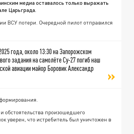
раинским медиа оставалось только выражать
але Царьграда.
ции ВСУ потери. Очередной пилот отправился
2025 года, около 13:30 на Запорожском
вого задания на самолёте Су-27 погиб наш
еской авиации майор Боровик Александр
 формирования.
 и обстоятельства произошедшего
к уверен, что истребитель был уничтожен в