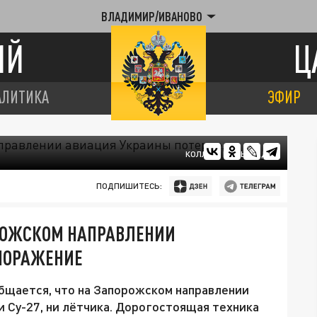
ВЛАДИМИР/ИВАНОВО
ИЙ
Ц
АЛИТИКА
ЭФИР
КОЛЛАЖ ЦАРЬГРАДА
ПОДПИШИТЕСЬ:
ПОРОЖСКОМ НАПРАВЛЕНИИ
ПОРАЖЕНИЕ
бщается, что на Запорожском направлении
и Су-27, ни лётчика. Дорогостоящая техника