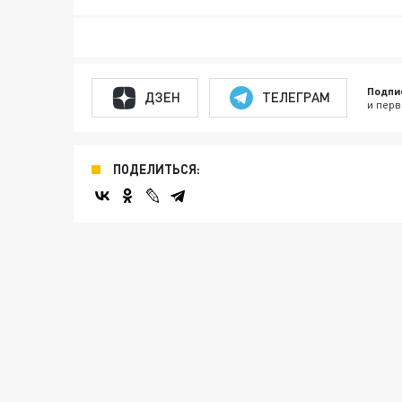
Подпи
ДЗЕН
ТЕЛЕГРАМ
и перв
ПОДЕЛИТЬСЯ: