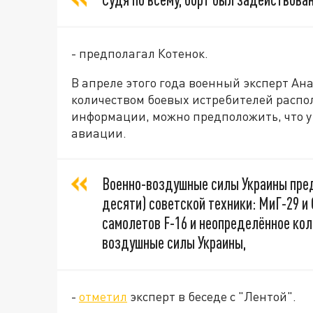
- предполагал Котенок.
В апреле этого года военный эксперт Ан
количеством боевых истребителей распо
информации, можно предположить, что у 
авиации.
Военно-воздушные силы Украины пре
десяти) советской техники: МиГ-29 и 
самолетов F-16 и неопределённое кол
воздушные силы Украины,
-
отметил
эксперт в беседе с "Лентой".