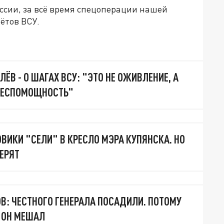
ссии, за всё время спецоперации нашей
ётов ВСУ.
ЁВ - О ШАГАХ ВСУ: "ЭТО НЕ ОЖИВЛЕНИЕ, А
 БЕСПОМОЩНОСТЬ"
ВИКИ "СЕЛИ" В КРЕСЛО МЭРА КУПЯНСКА. НО
ВЕРЯТ
В: ЧЕСТНОГО ГЕНЕРАЛА ПОСАДИЛИ. ПОТОМУ
 ОН МЕШАЛ