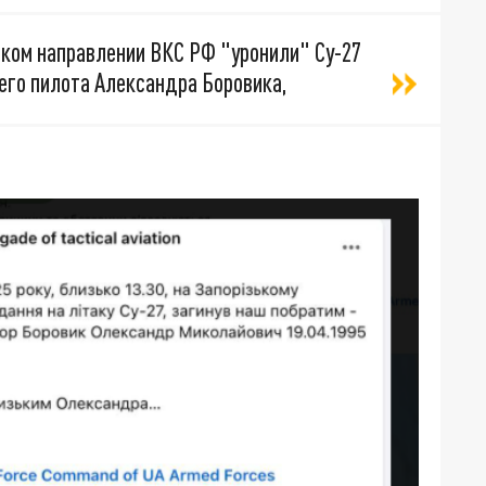
ском направлении ВКС РФ "уронили" Су-27
его пилота Александра Боровика,