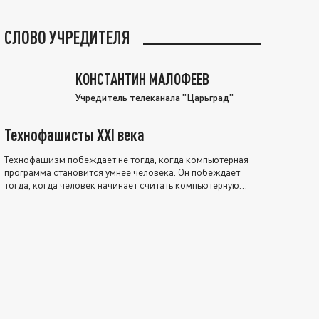
СЛОВО УЧРЕДИТЕЛЯ
КОНСТАНТИН МАЛОФЕЕВ
Учредитель телеканала "Царьград"
Технофашисты XXI века
Технофашизм побеждает не тогда, когда компьютерная
программа становится умнее человека. Он побеждает
тогда, когда человек начинает считать компьютерную
программу нравственно выше себя.