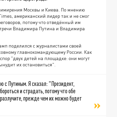
римирения Москвы и Киева. По мнению
imes, американский лидер так и не смог
еговоров, потому что отведённый им
стречи Владимира Путина и Владимира
рамп поделился с журналистами своей
рховному главнокомандующему России. Как
спор "двух детей на площадке: они могут
вынудит их остановиться".
ю с Путиным. Я сказал: "Президент,
ороться и страдать, потому что обе
 разлучите, прежде чем их можно будет