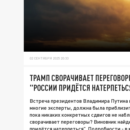
02 СЕНТЯБРЯ 2025 20:33
ТРАМП СВОРАЧИВАЕТ ПЕРЕГОВОР
"РОССИИ ПРИДЁТСЯ НАТЕРПЕТЬС
Встреча президентов Владимира Путина и
многие эксперты, должна была приблизи
пока никаких конкретных сдвигов не наб
сворачивает переговоры? Виновник найде
придётся натерпеться". Подробности - в