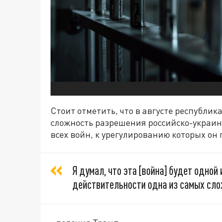
Стоит отметить, что в августе республи
сложность разрешения российско-украинс
всех войн, к урегулированию которых он 
Я думал, что эта [война] будет одной 
действительности одна из самых сл