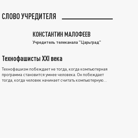
СЛОВО УЧРЕДИТЕЛЯ
КОНСТАНТИН МАЛОФЕЕВ
Учредитель телеканала "Царьград"
Технофашисты XXI века
Технофашизм побеждает не тогда, когда компьютерная
программа становится умнее человека. Он побеждает
тогда, когда человек начинает считать компьютерную
программу нравственно выше себя.