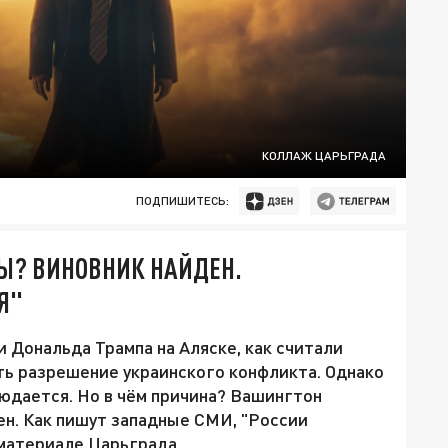
КОЛЛАЖ ЦАРЬГРАДА
ПОДПИШИТЕСЬ:
Ы? ВИНОВНИК НАЙДЕН.
Я"
 Дональда Трампа на Аляске, как считали
ть разрешение украинского конфликта. Однако
людается. Но в чём причина? Вашингтон
н. Как пишут западные СМИ, "России
 материале Царьграда.