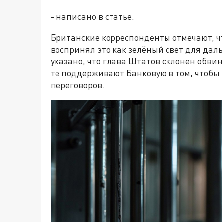
- написано в статье.
Британские корреспонденты отмечают, чт
воспринял это как зелёный свет для дал
указано, что глава Штатов склонен обви
те поддерживают Банковую в том, чтобы
переговоров.