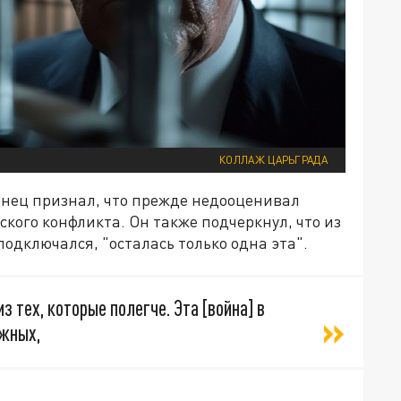
КОЛЛАЖ ЦАРЬГРАДА
канец признал, что прежде недооценивал
кого конфликта. Он также подчеркнул, что из
подключался, "осталась только одна эта".
из тех, которые полегче. Эта [война] в
ожных,