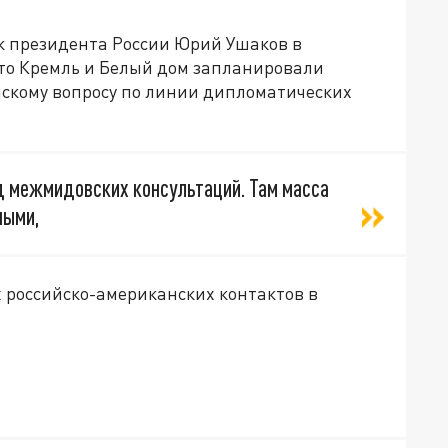
к президента России Юрий Ушаков в
то Кремль и Белый дом запланировали
нскому вопросу по линии дипломатических
д межмидовских консультаций. Там масса
ными,
х российско-американских контактов в