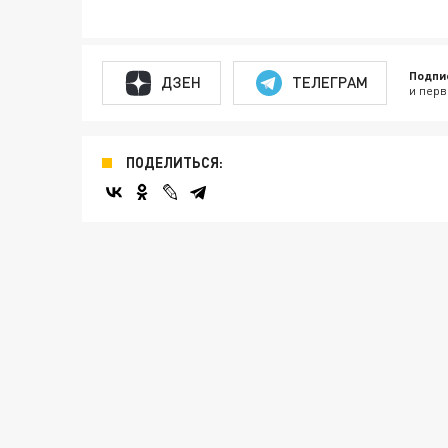
Подпи
ДЗЕН
ТЕЛЕГРАМ
и перв
ПОДЕЛИТЬСЯ: