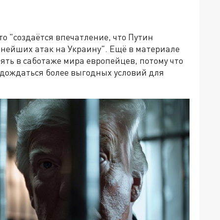
о "создаётся впечатление, что Путин
ьнейших атак на Украину". Ещё в материале
нять в саботаже мира европейцев, потому что
 дождаться более выгодных условий для