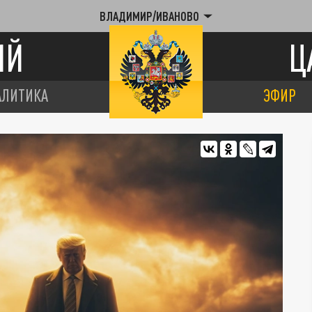
ВЛАДИМИР/ИВАНОВО
ИЙ
Ц
АЛИТИКА
ЭФИР