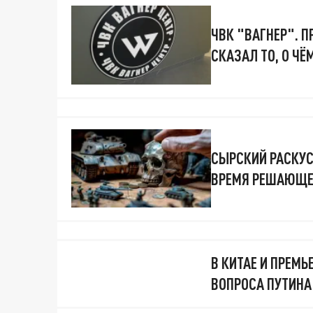
ЧВК "ВАГНЕР". 
СКАЗАЛ ТО, О ЧЁ
СЫРСКИЙ РАСКУСИ
ВРЕМЯ РЕШАЮЩЕ
В КИТАЕ И ПРЕМЬ
ВОПРОСА ПУТИНА