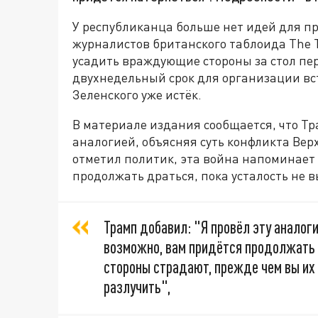
У республиканца больше нет идей для п
журналистов британского таблоида The T
усадить враждующие стороны за стол пер
двухнедельный срок для организации в
Зеленского уже истёк.
В материале издания сообщается, что Т
аналогией, объясняя суть конфликта Ве
отметил политик, эта война напоминает 
продолжать драться, пока усталость не 
Трамп добавил: "Я провёл эту аналоги
возможно, вам придётся продолжать б
стороны страдают, прежде чем вы их
разлучить",