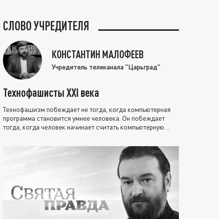
СЛОВО УЧРЕДИТЕЛЯ
КОНСТАНТИН МАЛОФЕЕВ
Учредитель телеканала "Царьград"
Технофашисты XXI века
Технофашизм побеждает не тогда, когда компьютерная
программа становится умнее человека. Он побеждает
тогда, когда человек начинает считать компьютерную
программу нравственно выше себя.