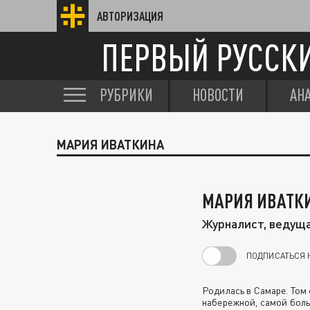
АВТОРИЗАЦИЯ
ПЕРВЫЙ РУССК
РУБРИКИ
НОВОСТИ
АН
МАРИЯ ИВАТКИНА
МАРИЯ ИВАТК
Журналист, ведущ
ПОДПИСАТЬСЯ 
Родилась в Самаре. Том
набережной, самой бол