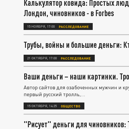
Калькулятор ковида: Простых люд
Лондон, чиновников - в Forbes
15 НОЯБРЯ, 17:00
РАССЛЕДОВАНИЕ
Трубы, войны и большие деньги: Кт
21 ОКТЯБРЯ, 17:00
РАССЛЕДОВАНИЕ
Ваши деньги – наши картинки. Тр
Автор сайтов для озабоченных мужчин и кр
первый русский тролль,...
15 ОКТЯБРЯ, 14:25
ОБЩЕСТВО
"Рисует" деньги для чиновников: Тайны модного дизайнера Артемия