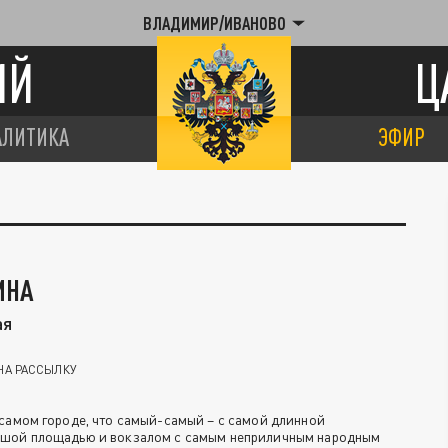
ВЛАДИМИР/ИВАНОВО
ИЙ
Ц
АЛИТИКА
ЭФИР
ИНА
ая
НА РАССЫЛКУ
 самом городе, что самый-самый – с самой длинной
ьшой площадью и вокзалом с самым неприличным народным