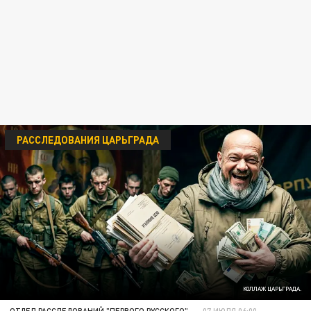
РАССЛЕДОВАНИЯ ЦАРЬГРАДА
КОЛЛАЖ ЦАРЬГРАДА.
ОТДЕЛ РАССЛЕДОВАНИЙ "ПЕРВОГО РУССКОГО"
07 ИЮЛЯ 06:00