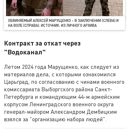
ОБВИНЯЕМЫЙ АЛЕКСЕЙ МАРУЩЕНКО – В ЗАКЛЮЧЕНИИ (СЛЕВА) И
НА ВОЛЕ (СПРАВА). ИСТОЧНИК: ИЗ ЛИЧНОГО АРХИВА
Контракт за откат через
"Водоканал"
Летом 2024 года Марущенко, как следует из
материалов дела, с которыми ознакомился
Царьград, по согласованию с чинами военного
комиссариата Выборгского района Санкт-
Петербурга и командующим 44-м армейским
корпусом Ленинградского военного округа
генерал-майором Александром Дембицким
взялся за "организацию набора людей".