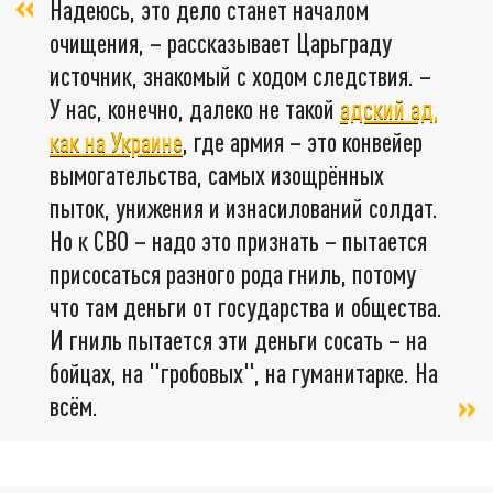
Надеюсь, это дело станет началом
очищения, – рассказывает Царьграду
источник, знакомый с ходом следствия. –
У нас, конечно, далеко не такой
адский ад,
как на Украине
, где армия – это конвейер
вымогательства, самых изощрённых
пыток, унижения и изнасилований солдат.
Но к СВО – надо это признать – пытается
присосаться разного рода гниль, потому
что там деньги от государства и общества.
И гниль пытается эти деньги сосать – на
бойцах, на "гробовых", на гуманитарке. На
всём.