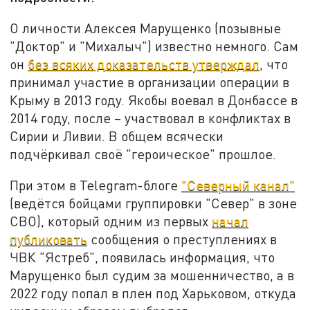
О личности Алексея Марущенко (позывные
"Доктор" и "Михалыч") известно немного. Сам
он
без всяких доказательств утверждал
, что
принимал участие в организации операции в
Крыму в 2013 году. Якобы воевал в Донбассе в
2014 году, после – участвовал в конфликтах в
Сирии и Ливии. В общем всячески
подчёркивал своё "героическое" прошлое.
При этом в Telegram-блоге
"Северный канал"
(ведётся бойцами группировки "Север" в зоне
СВО), который одним из первых
начал
публиковать
сообщения о преступлениях в
ЧВК "Ястреб", появилась информация, что
Марущенко был судим за мошенничество, а в
2022 году попал в плен под Харьковом, откуда