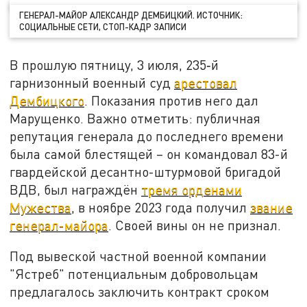
ГЕНЕРАЛ-МАЙОР АЛЕКСАНДР ДЕМБИЦКИЙ. ИСТОЧНИК:
СОЦИАЛЬНЫЕ СЕТИ, СТОП-КАДР ЗАПИСИ
В прошлую пятницу, 3 июля, 235‑й
гарнизонный военный суд
арестовал
Дембицкого
. Показания против него дал
Марущенко. Важно отметить: публичная
репутация генерала до последнего времени
была самой блестящей – он командовал 83-й
гвардейской десантно-штурмовой бригадой
ВДВ, был награждён
тремя орденами
Мужества
, в ноябре 2023 года получил
звание
генерал-майора
. Своей вины он не признал.
Под вывеской частной военной компании
"Ястреб" потенциальным добровольцам
предлагалось заключить контракт сроком