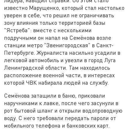
лидера, наводил справки. Об этом стало
известно Марущенко, который стал настолько
уверен в себе, что решил не ограничивать
зону влияния только территорией базы
"Ястреба": вместе с несколькими
подручными он напал на Семёнова возле
станции метро "Звенигородская" в Санкт-
Петербурге. Журналиста насильно усадили в
легковой автомобиль и увезли в город Луга
Ленинградской области. Там находилось
расположение военной части, в интересах
которой ЧВК набирала людей на службу.
Семёнова затащили в баню, приковали
наручниками к лавке, после чего засунули в
рот бытовой шланг и открыли водопроводную
воду. С него требовали передать пароли от
мобильного телефона и банковских карт.