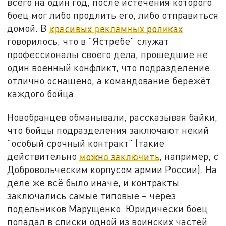
всего на один год, после истечения которого
боец мог либо продлить его, либо отправиться
домой. В
красивых рекламных роликах
говорилось, что в "Ястребе" служат
профессионалы своего дела, прошедшие не
один военный конфликт, что подразделение
отлично оснащено, а командование бережёт
каждого бойца.
Новобранцев обманывали, рассказывая байки,
что бойцы подразделения заключают некий
"особый срочный контракт" (такие
действительно
можно заключить
, например, с
Добровольческим корпусом армии России). На
деле же всё было иначе, и контракты
заключались самые типовые – через
подельников Марущенко. Юридически боец
попадал в списки одной из воинских частей