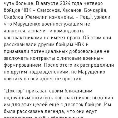
чуть больше. В августе 2024 года четверо
бойцов ЧВК – Самсонов, Хасанов, Бочкарёв,
Скаблов (Фамилии изменены. – Ред.), узнали,
что Марущенко военнослужащим не
является, а значит и командовать
контрактниками не имеет права. Об этом они
рассказывали другим бойцам ЧВК и
призывали потенциальных добровольцев не
заключать контракты с липовым военным
формированием. После этого их распределили
по другим подразделениям, но Марущенко
критику в свой адрес не простил.
"Доктор" приказал своим ближайшим
подручным похитить контрактников, выделив
им для этих целей ещё с десяток бойцов. Им
была рассказана легенда, что они едут
отлавливать якобы сбежавших из