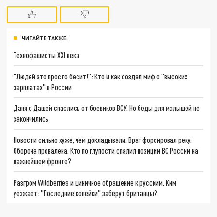
ЧИТАЙТЕ ТАКЖЕ:
Технофашисты XXI века
"Людей это просто бесит!": Кто и как создал миф о "высоких
зарплатах" в России
Даня с Дашей спаслись от боевиков ВСУ. Но беды для малышей не
закончились
Новости сильно хуже, чем докладывали. Враг форсировал реку.
Оборона провалена. Кто по глупости спалил позиции ВС России на
важнейшем фронте?
Разгром Wildberries и циничное обращение к русским, Ким
уезжает: "Последние копейки" заберут британцы?