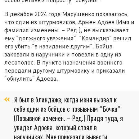
В декабре 2024 года Марущенко показалось,
что один из штурмовиков, Армен Адоев (Имя и
фамилия изменены. – Ред.), не высказывает
ему "должного уважения". "Командир" решил
его убить "в назидание другим". Бойца
заковали в наручники и повезли в одну из
лесополос. В пункте назначения военного
передали другому штурмовику и приказали
"обнулить" Адоева.
Я был в блиндаже, когда меня вызвал к
себе один из бойцов с позывным "Бочка"
(Позывной изменён. – Ред.) Придя туда, я
увидел Адоева, который стоял в
наручниках. Мне приказали вывести