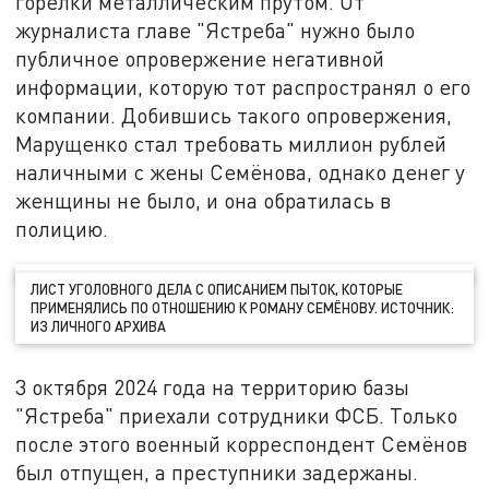
горелки металлическим прутом. От
журналиста главе "Ястреба" нужно было
публичное опровержение негативной
информации, которую тот распространял о его
компании. Добившись такого опровержения,
Марущенко стал требовать миллион рублей
наличными с жены Семёнова, однако денег у
женщины не было, и она обратилась в
полицию.
ЛИСТ УГОЛОВНОГО ДЕЛА С ОПИСАНИЕМ ПЫТОК, КОТОРЫЕ
ПРИМЕНЯЛИСЬ ПО ОТНОШЕНИЮ К РОМАНУ СЕМЁНОВУ. ИСТОЧНИК:
ИЗ ЛИЧНОГО АРХИВА
3 октября 2024 года на территорию базы
"Ястреба" приехали сотрудники ФСБ. Только
после этого военный корреспондент Семёнов
был отпущен, а преступники задержаны.