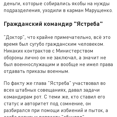
деньги, которые собирались якобы на нужды
подразделения, уходили в карман Марущенко.
Гражданский командир "Ястреба"
"Доктор", что крайне примечательно, всё это
время был сугубо гражданским человеком.
Никаких контрактов с Министерством
обороны лично он не заключал, а значит не
был военнослужащим и вообще не имел права
отдавать приказы военным.
По факту же глава "Ястреба" участвовал во
всех штабных совещаниях, давал задачи
командирам рот. С теми же, кто ставил его
статус и авторитет под сомнение, он
разбирался при помощи избиений и пыток, а
особо ретивых попросту "обнулял".