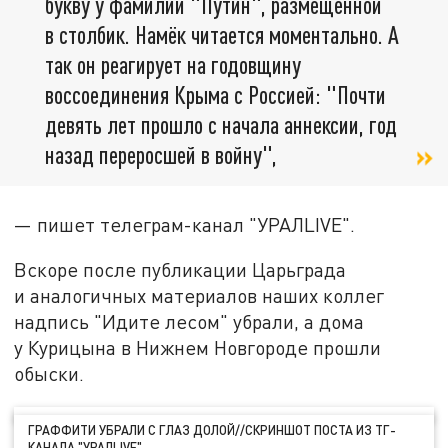
букву у фамилии "Путин", размещённой
в столбик. Намёк читается моментально. А
так он реагирует на годовщину
воссоединения Крыма с Россией: "Почти
девять лет прошло с начала аннексии, год
назад переросшей в войну",
— пишет телеграм-канал "УРАЛLIVE".
Вскоре после публикации Царьграда
и аналогичных материалов наших коллег
надпись "Идите лесом" убрали, а дома
у Курицына в Нижнем Новгороде прошли
обыски.
ГРАФФИТИ УБРАЛИ С ГЛАЗ ДОЛОЙ//СКРИНШОТ ПОСТА ИЗ ТГ-
КАНАЛА "УРАЛLIVE"