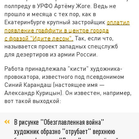
полпреду в УРФО Артёму Жоге. Ведь не
прошло и месяца с тех пор, как в
Екатеринбурге крупный застройщик
оплатил
появление граффити в центре города
с фразой "Идите лесом".
Так, если что,
называется проект западных спецслужб
для дезертиров из армии России.
Работа принадлежала "кисти" художника-
провокатора, известного под псевдонимом
Синий Карандаш (настоящее имя —
Александр Курицын). Он известен, например,
вот такой выходкой:
В рисунке "Обезглавленная война"
художник образно "отрубает" верхнюю