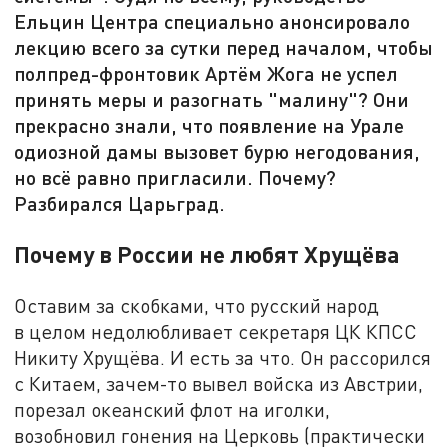
Ельцин Центра специально анонсировало
лекцию всего за сутки перед началом, чтобы
полпред-фронтовик Артём Жога не успел
принять меры и разогнать "малину"? Они
прекрасно знали, что появление на Урале
одиозной дамы вызовет бурю негодования,
но всё равно пригласили. Почему?
Разбирался Царьград.
Почему в России не любят Хрущёва
Оставим за скобками, что русский народ
в целом недолюбливает секретаря ЦК КПСС
Никиту Хрущёва. И есть за что. Он рассорился
с Китаем, зачем-то вывел войска из Австрии,
порезал океанский флот на иголки,
возобновил гонения на Церковь (практически