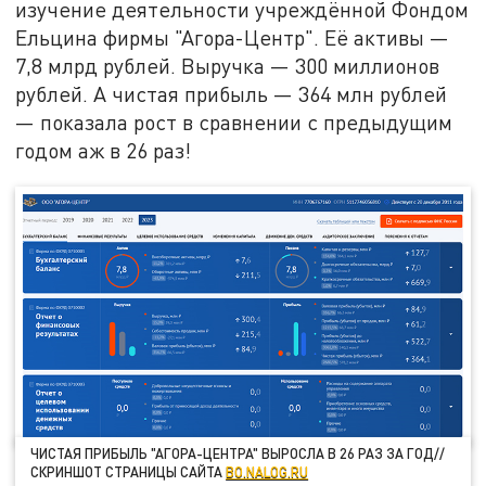
изучение деятельности учреждённой Фондом
Ельцина фирмы "Агора-Центр". Её активы —
7,8 млрд рублей. Выручка — 300 миллионов
рублей. А чистая прибыль — 364 млн рублей
— показала рост в сравнении с предыдущим
годом аж в 26 раз!
ЧИСТАЯ ПРИБЫЛЬ "АГОРА-ЦЕНТРА" ВЫРОСЛА В 26 РАЗ ЗА ГОД//
СКРИНШОТ СТРАНИЦЫ САЙТА
BO.NALOG.RU