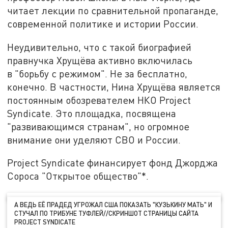
читает лекции по сравнительной пропаганде,
современной политике и истории России.
Неудивительно, что с такой биографией
правнучка Хрущёва активно включилась
в "борьбу с режимом". Не за бесплатно,
конечно. В частности, Нина Хрущёва является
постоянным обозревателем НКО Project
Syndicate. Это площадка, посвящена
"развивающимся странам", но огромное
внимание они уделяют СВО и России.
Project Syndicate финансирует фонд Джорджа
Сороса "Открытое общество"*.
А ВЕДЬ ЕЁ ПРАДЕД УГРОЖАЛ США ПОКАЗАТЬ "КУЗЬКИНУ МАТЬ" И
СТУЧАЛ ПО ТРИБУНЕ ТУФЛЕЙ//СКРИНШОТ СТРАНИЦЫ САЙТА
PROJECT SYNDICATE