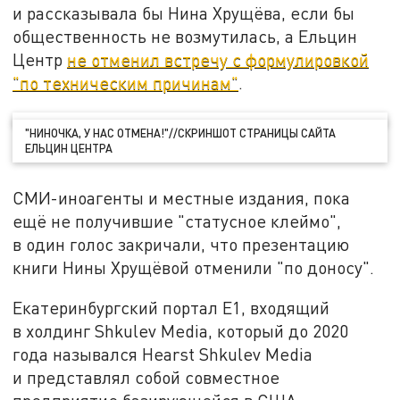
и рассказывала бы Нина Хрущёва, если бы
общественность не возмутилась, а Ельцин
Центр
не отменил встречу с формулировкой
"по техническим причинам"
.
"НИНОЧКА, У НАС ОТМЕНА!"//СКРИНШОТ СТРАНИЦЫ САЙТА
ЕЛЬЦИН ЦЕНТРА
СМИ-иноагенты и местные издания, пока
ещё не получившие "статусное клеймо",
в один голос закричали, что презентацию
книги Нины Хрущёвой отменили "по доносу".
Екатеринбургский портал Е1, входящий
в холдинг Shkulev Media, который до 2020
года назывался Hearst Shkulev Media
и представлял собой совместное