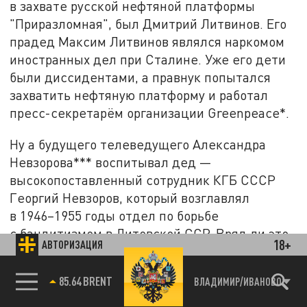
в захвате русской нефтяной платформы
"Приразломная", был Дмитрий Литвинов. Его
прадед Максим Литвинов являлся наркомом
иностранных дел при Сталине. Уже его дети
были диссидентами, а правнук попытался
захватить нефтяную платформу и работал
пресс-секретарём организации Greenpeace*.
Ну а будущего телеведущего Александра
Невзорова*** воспитывал дед —
высокопоставленный сотрудник КГБ СССР
Георгий Невзоров, который возглавлял
в 1946–1955 годы отдел по борьбе
с бандитизмом в Литовской ССР. Вряд ли это
18+
АВТОРИЗАЦИЯ
дедушка вбил ему в голову мысль, будто:
85.64 BRENT
ВЛАДИМИР/ИВАНОВО
Гибель России была бы благом