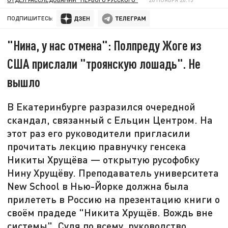
ПОДПИШИТЕСЬ:
"Нина, у нас отмена": Полпреду Жоге из
США прислали "троянскую лошадь". Не
вышло
В Екатеринбурге разразился очередной
скандал, связанный с Ельцин Центром. На
этот раз его руководители пригласили
прочитать лекцию правнучку генсека
Никиты Хрущёва — открытую русофобку
Нину Хрущёву. Преподаватель университета
New School в Нью-Йорке должна была
прилететь в Россию на презентацию книги о
своём прадеде "Никита Хрущёв. Вождь вне
системы". Судя по всему, руководство