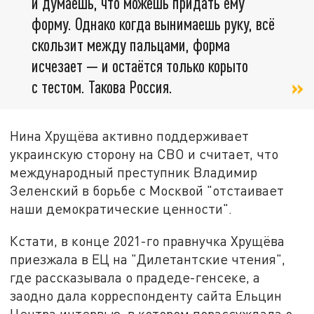
и думаешь, что можешь придать ему
форму. Однако когда вынимаешь руку, всё
скользит между пальцами, форма
исчезает — и остаётся только корыто
с тестом. Такова Россия.
Нина Хрущёва активно поддерживает
украинскую сторону на СВО и считает, что
международный преступник Владимир
Зеленский в борьбе с Москвой "отстаивает
наши демократические ценности".
Кстати, в конце 2021-го правнучка Хрущёва
приезжала в ЕЦ на "Дилетантские чтения",
где рассказывала о прадеде-генсеке, а
заодно дала корреспонденту сайта Ельцин
Центра интервью, в котором порассуждала о