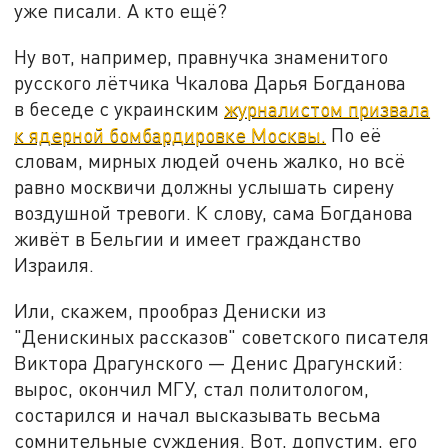
уже писали. А кто ещё?
Ну вот, например, правнучка знаменитого
русского лётчика Чкалова Дарья Богданова
в беседе с украинским
журналистом призвала
к ядерной бомбардировке Москвы.
По её
словам, мирных людей очень жалко, но всё
равно москвичи должны услышать сирену
воздушной тревоги. К слову, сама Богданова
живёт в Бельгии и имеет гражданство
Израиля.
Или, скажем, прообраз Дениски из
"Денискиных рассказов" советского писателя
Виктора Драгунского — Денис Драгунский:
вырос, окончил МГУ, стал политологом,
состарился и начал высказывать весьма
сомнительные суждения. Вот, допустим, его