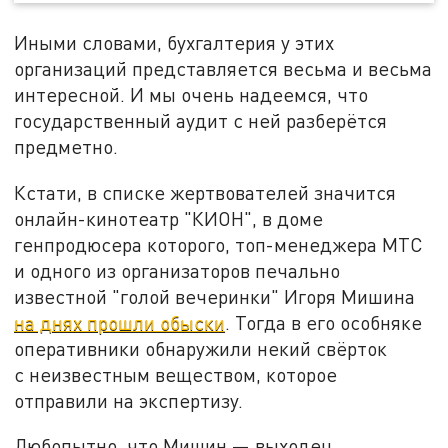
Иными словами, бухгалтерия у этих
организаций представляется весьма и весьма
интересной. И мы очень надеемся, что
государственный аудит с ней разберётся
предметно.
Кстати, в списке жертвователей значится
онлайн-кинотеатр "КИОН", в доме
генпродюсера которого, топ-менеджера МТС
и одного из организаторов печально
известной "голой вечеринки" Игоря Мишина
на днях прошли обыски
. Тогда в его особняке
оперативники обнаружили некий свёрток
с неизвестным веществом, которое
отправили на экспертизу.
Любопытно, что Мишин — выходец