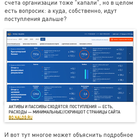
счета организации тоже "капали", но в целом
есть вопросик: а куда, собственно, идут
поступления дальше?
АКТИВЫ И ПАССИВЫ СХОДЯТСЯ. ПОСТУПЛЕНИЯ — ЕСТЬ,
РАСХОДЫ — МИНИМАЛЬНЫЕ//СКРИНШОТ СТРАНИЦЫ САЙТА
BO.NALOG.RU
И вот тут многое может объяснить подробное