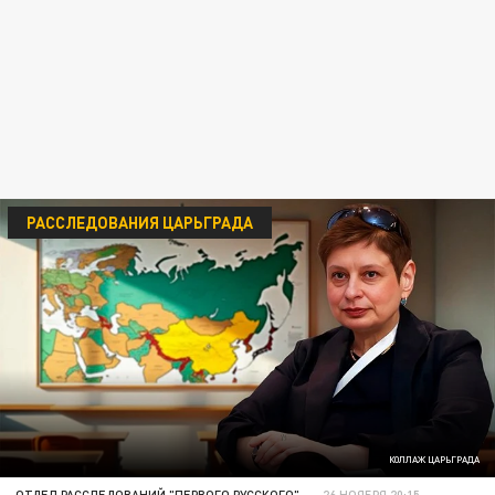
РАССЛЕДОВАНИЯ ЦАРЬГРАДА
КОЛЛАЖ ЦАРЬГРАДА
ОТДЕЛ РАССЛЕДОВАНИЙ "ПЕРВОГО РУССКОГО"
26 НОЯБРЯ 20:15