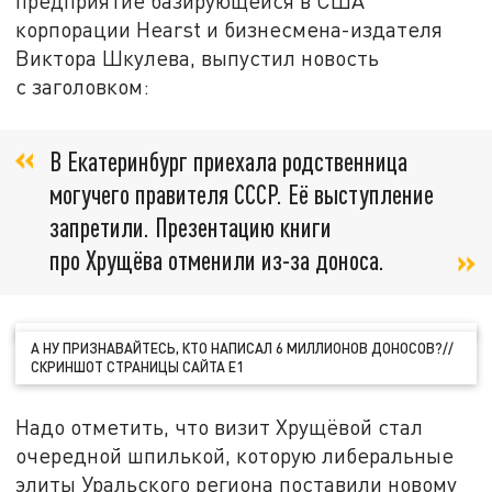
предприятие базирующейся в США
корпорации Hearst и бизнесмена-издателя
Виктора Шкулева, выпустил новость
с заголовком:
В Екатеринбург приехала родственница
могучего правителя СССР. Её выступление
запретили. Презентацию книги
про Хрущёва отменили из-за доноса.
А НУ ПРИЗНАВАЙТЕСЬ, КТО НАПИСАЛ 6 МИЛЛИОНОВ ДОНОСОВ?//
СКРИНШОТ СТРАНИЦЫ САЙТА E1
Надо отметить, что визит Хрущёвой стал
очередной шпилькой, которую либеральные
элиты Уральского региона поставили новому