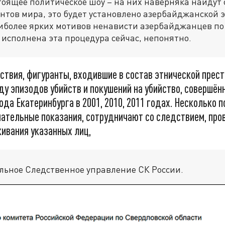
тоящее политическое шоу – на них наверняка найдут 
тов мира, это будет установлено азербайджанской э
аиболее ярких мотивов ненависти азербайджанцев п
 исполнена эта процедура сейчас, непонятно.
ствия, фигуранты, входившие в состав этнической прест
ду эпизодов убийств и покушений на убийство, совершён
ода Екатеринбурга в 2001, 2010, 2011 годах. Несколько
нательные показания, сотрудничают со следствием, пр
ивания указанных лиц,
льное Следственное управление СК России.