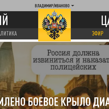
ВЛАДИМИР/ИВАНОВО
ИЙ
Ц
АЛИТИКА
ЭФИР
МЛЕНО БОЕВОЕ КРЫЛО ДИ