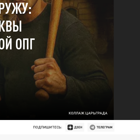
РУЖУ:
СКВЫ
ОЙ ОПГ
КОЛЛАЖ ЦАРЬГРАДА
ПОДПИШИТЕСЬ: