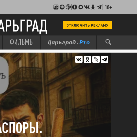
18+
АРЬГРАД
ОТКЛЮЧИТЬ РЕКЛАМУ
ФИЛЬМЫ
АСПОРЫ.