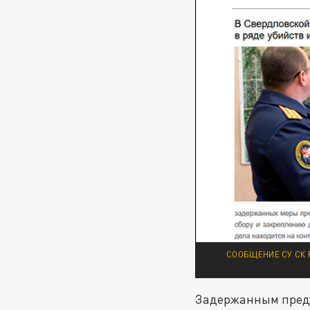
СООБЩЕНИЕ СУ СК 
Задержанным предъя