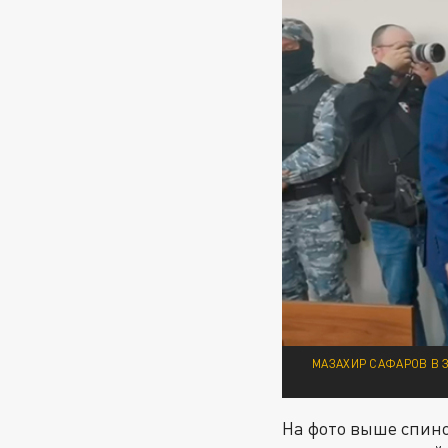
МАЗАХИР САФАРОВ В 
На фото выше спиной