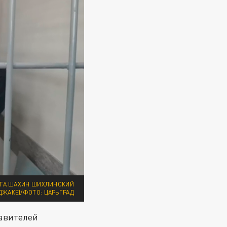
РГА ШАХИН ШИХЛИНСКИЙ
ДЖАКЕ)/ФОТО: ЦАРЬГРАД
тавителей