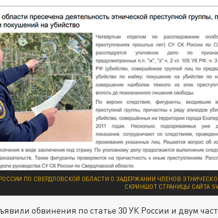
РОССИИ ПО СВЕРДЛОВСКОЙ ОБЛАСТИ О ЗАДЕРЖАНИИ ЧЛЕНОВ ЭТНИЧЕСКО
СКРИНШОТ СТРАНИЦЫ САЙТА S
вили обвинения по статье 30 УК России и двум част