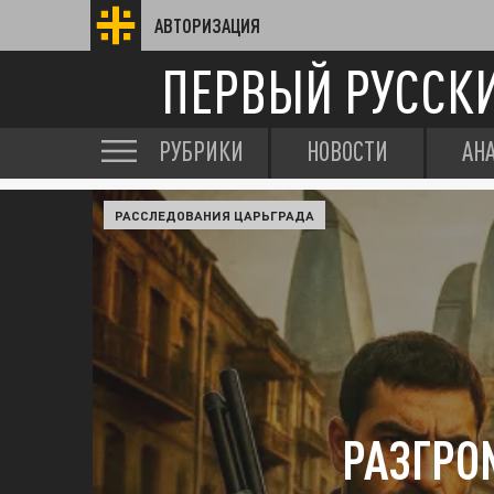
АВТОРИЗАЦИЯ
ПЕРВЫЙ РУССК
РУБРИКИ
НОВОСТИ
АН
РАССЛЕДОВАНИЯ ЦАРЬГРАДА
РАЗГРО