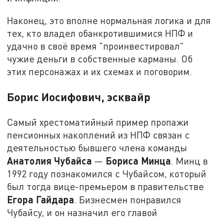
Наконец, это вполне нормальная логика и для
тех, кто владел обанкротившимися НПФ и
удачно в своё время "проинвестировал"
чужие деньги в собственные карманы. Об
этих персонажах и их схемах и поговорим.
Борис Иосифович, эсквайр
Самый хрестоматийный пример пропажи
пенсионных накоплений из НПФ связан с
деятельностью бывшего члена команды
Анатолия Чубайса
Бориса Минца
—
. Минц в
1992 году познакомился с Чубайсом, который
был тогда вице-премьером в правительстве
Егора Гайдара
. Бизнесмен понравился
Чубайсу, и он назначил его главой