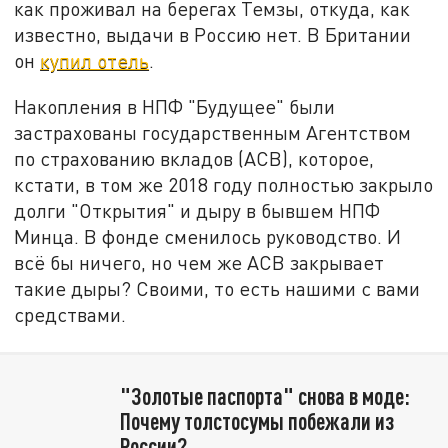
как проживал на берегах Темзы, откуда, как
известно, выдачи в Россию нет. В Британии
он
купил отель
.
Накопления в НПФ "Будущее" были
застрахованы государственным Агентством
по страхованию вкладов (АСВ), которое,
кстати, в том же 2018 году полностью закрыло
долги "Открытия" и дыру в бывшем НПФ
Минца. В фонде сменилось руководство. И
всё бы ничего, но чем же АСВ закрывает
такие дыры? Своими, то есть нашими с вами
средствами.
"Золотые паспорта" снова в моде:
Почему толстосумы побежали из
России?