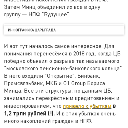
Затем Минц объединил их все в одну
группу — НПФ "Будущее".
ИНФОГРАФИКА ЦАРЬГРАДА
И вот тут началось самое интересное. Для
понимания перенесёмся в 2018 год, когда ЦБ
победно объявил о разрыве так называемого
"московского пенсионно-банковского кольца".
В него входили "Открытие", Бинбанк,
Промсвязьбанк, МКБ и О1 Group Бориса
Минца. Все эти структуры, по данным ЦБ,
занимались перекрёстным кредитованием и
в
инвестированием, что
привело к убыткам
1,2 трлн рублей (!).
И в этих убытках
очень
много накоплений граждан в НПФ.