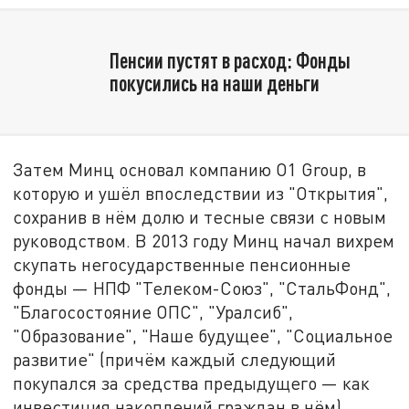
Пенсии пустят в расход: Фонды
покусились на наши деньги
Затем Минц основал компанию О1 Group, в
которую и ушёл впоследствии из "Открытия",
сохранив в нём долю и тесные связи с новым
руководством. В 2013 году Минц начал вихрем
скупать негосударственные пенсионные
фонды — НПФ "Телеком-Союз", "СтальФонд",
"Благосостояние ОПС", "Уралсиб",
"Образование", "Наше будущее", "Социальное
развитие" (причём каждый следующий
покупался за средства предыдущего — как
инвестиция накоплений граждан в нём).