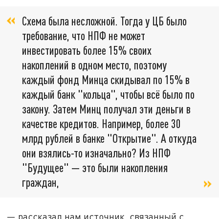
Схема была несложной. Тогда у ЦБ было
требование, что НПФ не может
инвестировать более 15% своих
накоплений в одном место, поэтому
каждый фонд Минца скидывал по 15% в
каждый банк "кольца", чтобы всё было по
закону. Затем Минц получал эти деньги в
качестве кредитов. Например, более 30
млрд рублей в банке "Открытие". А откуда
они взялись-то изначально? Из НПФ
"Будущее" — это были накопления
граждан,
— рассказал нам источник, связанный с