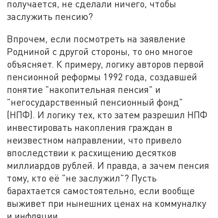
получается, не сделали ничего, чтобы
заслужить пенсию?
Впрочем, если посмотреть на заявление
Родниной с другой стороны, то оно многое
объясняет. К примеру, логику авторов первой
пенсионной реформы 1992 года, создавшей
понятие "накопительная пенсия" и
"негосударственный пенсионный фонд"
(НПФ). И логику тех, кто затем разрешил НПФ
инвестировать накопления граждан в
неизвестном направлении, что привело
впоследствии к расхищению десятков
миллиардов рублей. И правда, а зачем пенсия
тому, кто её "не заслужил"? Пусть
барахтается самостоятельно, если вообще
выживет при нынешних ценах на коммуналку
и инфляции.