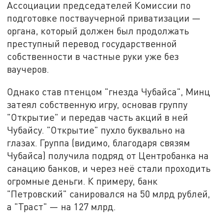
Ассоциации председателей Комиссии по
подготовке постваучерной приватизации —
органа, который должен был продолжать
преступный перевод государственной
собственности в частные руки уже без
ваучеров.
Однако став птенцом "гнезда Чубайса", Минц
затеял собственную игру, основав группу
"Открытие" и передав часть акций в ней
Чубайсу. "Открытие" пухло буквально на
глазах. Группа (видимо, благодаря связям
Чубайса) получила подряд от Центробанка на
санацию банков, и через неё стали проходить
огромные деньги. К примеру, банк
"Петровский" санировался на 50 млрд рублей,
а "Траст" — на 127 млрд.