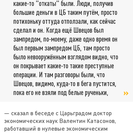
какие-то "откаты" были. Люди, получив
большие деньги в ЦБ таким путём, просто
потихоньку оттуда отползали, как сейчас
сделал и он. Когда ещё Швецов был
зампредом, по-моему, даже одно время он
был первым зампредом ЦБ, там просто
было невооружённым взглядом видно, что
он покрывает какие-то такие преступные
операции. И там разговоры были, что
Швецов, видимо, куда-то в бега пустится,
пока его не взяли под белые рученьки,
— сказал в беседе с Царьградом доктор
экономических наук Валентин Катасонов,
работавший в нулевые экономическим