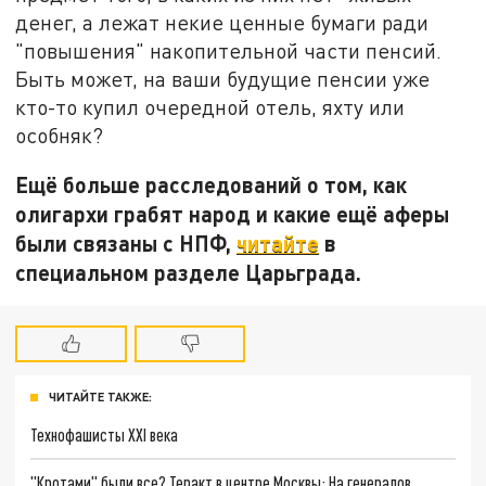
денег, а лежат некие ценные бумаги ради
"повышения" накопительной части пенсий.
Быть может, на ваши будущие пенсии уже
кто-то купил очередной отель, яхту или
особняк?
Ещё больше расследований о том, как
олигархи грабят народ и какие ещё аферы
были связаны с НПФ,
читайте
в
специальном разделе Царьграда.
ЧИТАЙТЕ ТАКЖЕ:
Технофашисты XXI века
"Кротами" были все? Теракт в центре Москвы: На генералов