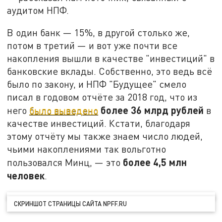
аудитом НПФ.
В один банк — 15%, в другой столько же,
потом в третий — и вот уже почти все
накопления вышли в качестве "инвестиций" в
банковские вклады. Собственно, это ведь всё
было по закону, и НПФ "Будущее" смело
писал в годовом отчёте за 2018 год, что из
более 36 млрд рублей
него
было выведено
в
качестве инвестиций. Кстати, благодаря
этому отчёту мы также знаем число людей,
чьими накоплениями так вольготно
более 4,5 млн
пользовался Минц, — это
человек
.
СКРИНШОТ СТРАНИЦЫ САЙТА NPFF.RU