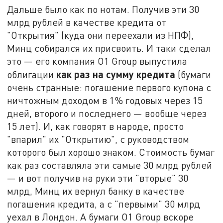
Дальше было как по нотам. Получив эти 30
млрд рублей в качестве кредита от
"Открытия" (куда они переехали из НПФ),
Минц собирался их присвоить. И таки сделал
это — его компания O1 Group выпустила
как раз на сумму кредита
облигации
(бумаги
очень странные: погашение первого купона с
ничтожным доходом в 1% годовых через 15
дней, второго и последнего — вообще через
15 лет). И, как говорят в народе, просто
"впарил" их "Открытию", с руководством
которого был хорошо знаком. Стоимость бумаг
как раз составляла эти самые 30 млрд рублей
— и вот получив на руки эти "вторые" 30
млрд, Минц их вернул банку в качестве
погашения кредита, а с "первыми" 30 млрд
уехал в Лондон. А бумаги О1 Group вскоре