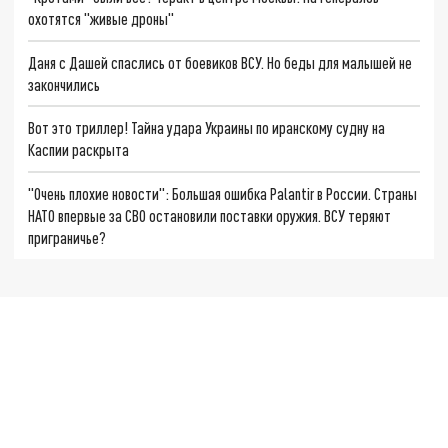
охотятся "живые дроны"
Даня с Дашей спаслись от боевиков ВСУ. Но беды для малышей не
закончились
Вот это триллер! Тайна удара Украины по иранскому судну на
Каспии раскрыта
"Очень плохие новости": Большая ошибка Palantir в России. Страны
НАТО впервые за СВО остановили поставки оружия. ВСУ теряют
приграничье?