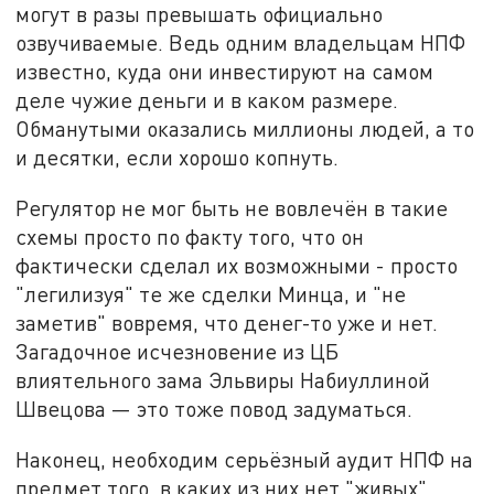
могут в разы превышать официально
озвучиваемые. Ведь одним владельцам НПФ
известно, куда они инвестируют на самом
деле чужие деньги и в каком размере.
Обманутыми оказались миллионы людей, а то
и десятки, если хорошо копнуть.
Регулятор не мог быть не вовлечён в такие
схемы просто по факту того, что он
фактически сделал их возможными - просто
"легилизуя" те же сделки Минца, и "не
заметив" вовремя, что денег-то уже и нет.
Загадочное исчезновение из ЦБ
влиятельного зама Эльвиры Набиуллиной
Швецова — это тоже повод задуматься.
Наконец, необходим серьёзный аудит НПФ на
предмет того, в каких из них нет "живых"