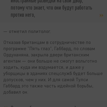
иностранные разведки на свой двор,
потому что знает, что они будут работать
против него,
— отметил политолог.
Отказав британцам в сотрудничестве по
программе "Пять глаз", Габбард, по словам
Ордуханяна, закрыла двери британским
агентам — они больше не смогут вольготно
ходить, куда им вздумается, и даже у
уборщицы в зданиях спецслужб будет больше
допусков, чем у них. И для самой Тулси
Габбард это также часть идейной борьбы,
добавил он.