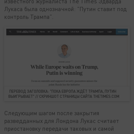
известного журналиста The Times Эдварда
Лукаса была однозначной: "Путин ставит под
контроль Трампа".
ПЕРЕВОД ЗАГОЛОВКА: "ПОКА ЕВРОПА ЖДЁТ ТРАМПА, ПУТИН
ВЫИГРЫВАЕТ" // СКРИНШОТ СТРАНИЦЫ САЙТА THETIMES.COM
Следующим шагом после закрытия
разведданных для Лондона Лукас считает
приостановку передачи таковых и самой