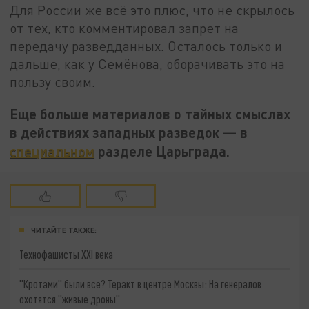
Для России же всё это плюс, что не скрылось
от тех, кто комментировал запрет на
передачу разведданных. Осталось только и
дальше, как у Семёнова, оборачивать это на
пользу своим.
Еще больше материалов о тайных смыслах
в действиях западных разведок — в
специальном
разделе Царьграда.
ЧИТАЙТЕ ТАКЖЕ:
Технофашисты XXI века
"Кротами" были все? Теракт в центре Москвы: На генералов
охотятся "живые дроны"