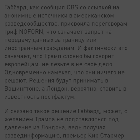
Габбард, как сообщил CBS со ссылкой на
анонимные источники в американском
разведсообществе, присвоила переговорам
гриф NOFORN, что означает запрет на
передачу данных за границу или
иностранным гражданам. И фактически это
означает, что Трамп словно бы говорит
европейцам: не лезьте в не своё дело.
Одновременно намекая, что они ничего не
решают. Решения будут принимать в
Вашингтоне, а Лондон, вероятно, ставить в
известность постфактум.
И связано такое решение Габбард, может, с
желанием Трампа не подставляться под
давление из Лондона, ведь получая
развединформацию, премьер Кир Стармер