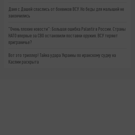
Даня с Дашей спаслись от боевиков ВСУ. Но беды для малышей не
закончились
"Очень плохие новости": Большая ошибка Palantir в России. Страны
НАТО впервые за СВО остановили поставки оружия. ВСУ теряют
приграничье?
Вот это триллер! Тайна удара Украины по иранскому судну на
Каспии раскрыта