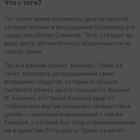
Что с того?
Тут самое время вспомнить одну из мыслей,
которую вложил в рассуждения Штирлица его
создатель Юлиан Семёнов: "Всё, что идёт во
вред врагу, автоматически оборачивается на
пользу своим".
Так и в данном случае. Конечно, Трамп не
хочет вооружать разведданными своих
вчерашних недругов, которые и сегодня
пытаются влиять на его позицию по Украине.
И, конечно, это также большой удар по
глобалистам внутри западного сообщества в
целом — делиться информацией с той же
Канадой, с которой был спор о присоединении
её в качестве 51-го штата, Трамп не хочет.