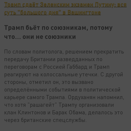
Трамп сдаёт Зеленским экзамен Путину: вся
суть "большого дня" в Вашингтоне
Трамп бьёт по союзникам, потому
что… они не союзники
По словам политолога, решением прекратить
передачу Британии разведданных по
переговорам с Россией Габбард и Трамп
реагируют на колоссальные утечки. С другой
стороны, отметил он, это вызвано
определёнными событиями в политической
карьере самого Трампа. Ордуханян напомнил,
что хотя "рашагейт" Трампу организовали
клан Клинтонов и Барак Обама, делалось это
через британские спецслужбы.