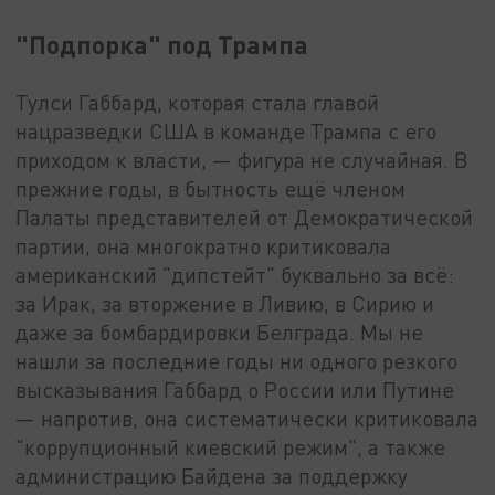
"Подпорка" под Трампа
Тулси Габбард, которая стала главой
нацразведки США в команде Трампа с его
приходом к власти, — фигура не случайная. В
прежние годы, в бытность ещё членом
Палаты представителей от Демократической
партии, она многократно критиковала
американский "дипстейт" буквально за всё:
за Ирак, за вторжение в Ливию, в Сирию и
даже за бомбардировки Белграда. Мы не
нашли за последние годы ни одного резкого
высказывания Габбард о России или Путине
— напротив, она систематически критиковала
"коррупционный киевский режим", а также
администрацию Байдена за поддержку