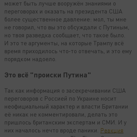
может быть лучше вооружён знаниями о
переговорах и оказать на президента США
более существенное давление: мол, ты мне
не говорил, что вы это обсуждали с Путиным,
но твоя разведка сообщает, что такое было.
И это те аргументы, на которые Трампу всё
время приходилось что-то отвечать, и это ему
порядком надоело.
Это всё "происки Путина"
Так как информация о засекречивании США
переговоров с Россией по Украине носит
неофициальный характер и власти Британии
её никак не комментировали, делать это
пришлось британским экспертам и СМИ. И у
них началось нечто вроде паники.
Реакция