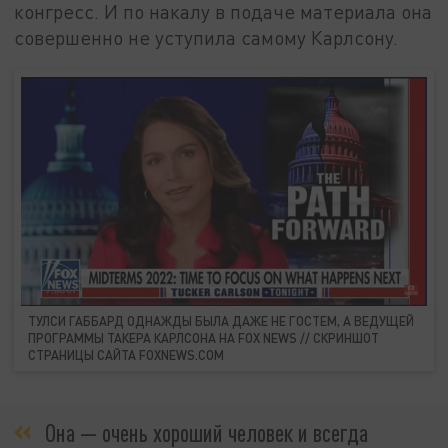
конгресс. И по накалу в подаче материала она
совершенно не уступила самому Карлсону.
ТУЛСИ ГАББАРД ОДНАЖДЫ БЫЛА ДАЖЕ НЕ ГОСТЕМ, А ВЕДУЩЕЙ
ПРОГРАММЫ ТАКЕРА КАРЛСОНА НА FOX NEWS // СКРИНШОТ
СТРАНИЦЫ САЙТА FOXNEWS.COM
Она — очень хороший человек и всегда