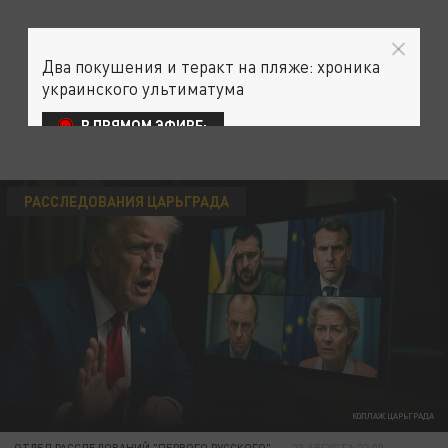
Два покушения и теракт на пляже: хроника
украинского ультиматума
В ПРЯМОМ ЭФИРЕ:
РАССЛЕДОВАНИЯ ЦАРЬГРАДА
КОЛЛАЖ ЦАРЬГРАДА
ОТДЕЛ РАССЛЕДОВАНИЙ "ПЕРВОГО РУССКОГО"
23 АВГУСТА 22:00