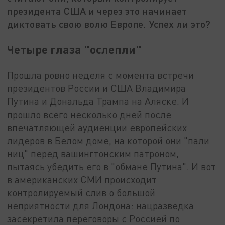
президента США и через это начинает
диктовать свою волю Европе. Успех ли это?
Четыре глаза "ослепли"
Прошла ровно неделя с момента встречи
президентов России и США Владимира
Путина и Дональда Трампа на Аляске. И
прошло всего несколько дней после
впечатляющей аудиенции европейских
лидеров в Белом доме, на которой они "пали
ниц" перед вашингтонским патроном,
пытаясь убедить его в "обмане Путина". И вот
в американских СМИ происходит
контролируемый слив о большой
неприятности для Лондона: нацразведка
засекретила переговоры с Россией по