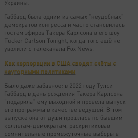
Украины.
Габбард была одним из самых "неудобных"
демократов конгресса и часто становилась
гостем эфиров Такера Карлсона в его шоу
Tucker Carlson Tonight, когда того ещё не
уволили с телеканала Fox News.
Как корпорации в США сводят счёты с
неугодными политиками
Было даже забавное: в 2022 году Тулси
Габбард в день рождения Такера Карлсона
"подарила" ему выходной и провела выпуск
его программы в качестве ведущей. В том
выпуске она от души прошлась по бывшим
коллегам-демократам, раскритиковав
сомнительные промежуточные выборы в