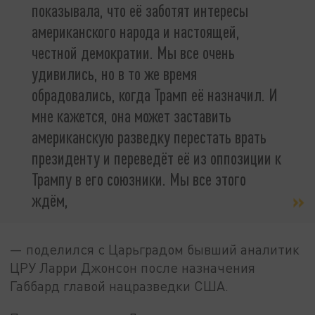
показывала, что её заботят интересы
американского народа и настоящей,
честной демократии. Мы все очень
удивились, но в то же время
обрадовались, когда Трамп её назначил. И
мне кажется, она может заставить
американскую разведку перестать врать
президенту и переведёт её из оппозиции к
Трампу в его союзники. Мы все этого
ждём,
— поделился с Царьградом бывший аналитик
ЦРУ Ларри Джонсон после назначения
Габбард главой нацразведки США.