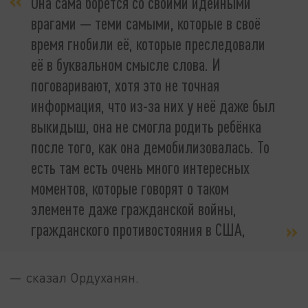
Она сама борется со своими идейными
врагами — теми самыми, которые в своё
время гнобили её, которые преследовали
её в буквальном смысле слова. И
поговаривают, хотя это не точная
информация, что из-за них у неё даже был
выкидыш, она не смогла родить ребёнка
после того, как она демобилизовалась. То
есть там есть очень много интересных
моментов, которые говорят о таком
элементе даже гражданской войны,
гражданского противостояния в США,
— сказал Ордуханян.