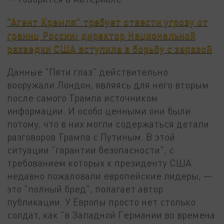
"Агент Кремля" требует отвести угрозу от
границ России: директор Национальной
разведки США вступила в борьбу с заразой
Данные "Пяти глаз" действительно
вооружали Лондон, являясь для него вторым
после самого Трампа источником
информации. И особо ценными они были
потому, что в них могли содержаться детали
разговоров Трампа с Путиным. В этой
ситуации "гарантии безопасности", с
требованием которых к президенту США
недавно пожаловали европейские лидеры, —
это "полный бред", полагает автор
публикации. У Европы просто нет столько
солдат, как "в Западной Германии во времена