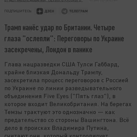
ПОДПИШИТЕСЬ:
Трамп нанёс удар по Британии. Четыре
глаза "ослепли": Переговоры по Украине
засекречены, Лондон в панике
Глава нацразведки США Тулси Габбард,
крайне близкая Дональду Трампу,
засекретила процесс переговоров с Россией
по Украине по линии разведывательного
объединения Five Eyes ("Пять глаз"), в
которое входит Великобритания. На берегах
Темзы трактуют это однозначно — как
предательство со стороны Вашингтона. Всё
дело в происках Владимира Путина,
считают они, который контролирует