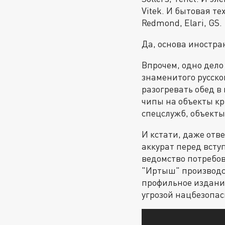
Vitek. И бытовая тех
Redmond, Elari, GS.
Да, основа иностра
Впрочем, одно дело 
знаменитого русског
разогревать обед в
чипы на объекты кр
спецслужб, объекты
И кстати, даже отв
аккурат перед всту
ведомство потребов
"Иртыш" производс
профильное издание
угрозой нацбезопас