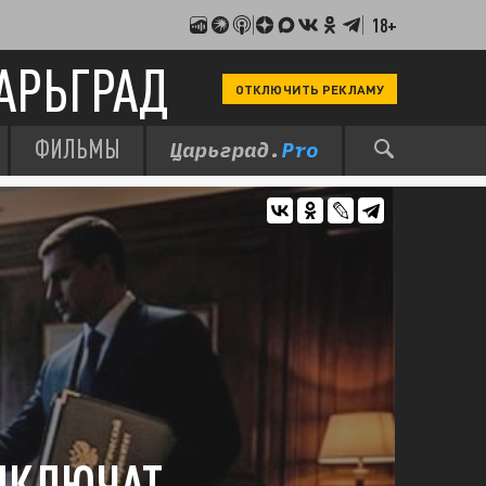
18+
АРЬГРАД
ОТКЛЮЧИТЬ РЕКЛАМУ
ФИЛЬМЫ
ВЫКЛЮЧАТ