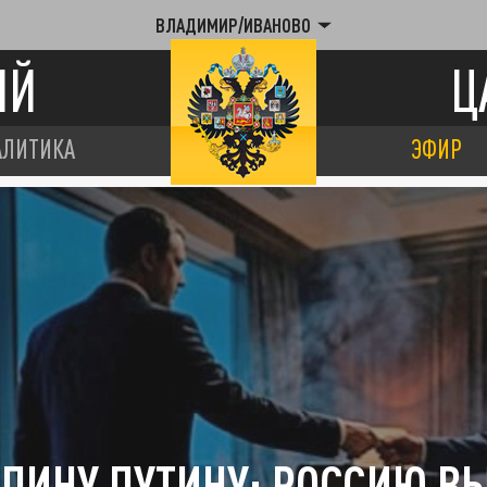
ВЛАДИМИР/ИВАНОВО
ИЙ
Ц
АЛИТИКА
ЭФИР
СПИНУ ПУТИНУ: РОССИЮ 