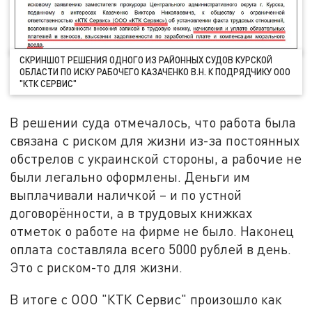
СКРИНШОТ РЕШЕНИЯ ОДНОГО ИЗ РАЙОННЫХ СУДОВ КУРСКОЙ
ОБЛАСТИ ПО ИСКУ РАБОЧЕГО КАЗАЧЕНКО В.Н. К ПОДРЯДЧИКУ ООО
"КТК СЕРВИС"
В решении суда отмечалось, что работа была
связана с риском для жизни из-за постоянных
обстрелов с украинской стороны, а рабочие не
были легально оформлены. Деньги им
выплачивали наличкой – и по устной
договорённости, а в трудовых книжках
отметок о работе на фирме не было. Наконец
оплата составляла всего 5000 рублей в день.
Это с риском-то для жизни.
В итоге с ООО "КТК Сервис" произошло как