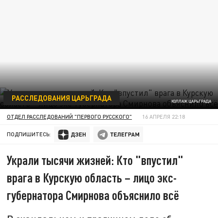
РАССЛЕДОВАНИЯ ЦАРЬГРАДА
КОЛЛАЖ ЦАРЬГРАДА
ОТДЕЛ РАССЛЕДОВАНИЙ "ПЕРВОГО РУССКОГО"
16 АПРЕЛЯ 22:18
ПОДПИШИТЕСЬ:
Украли тысячи жизней: Кто "впустил"
врага в Курскую область – лицо экс-
губернатора Смирнова объяснило всё