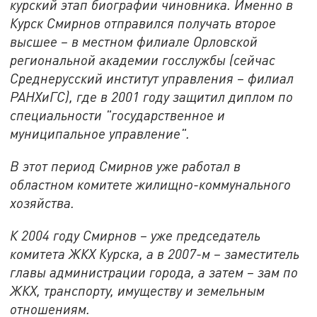
курский этап биографии чиновника. Именно в
Курск Смирнов отправился получать второе
высшее – в местном филиале Орловской
региональной академии госслужбы (сейчас
Среднерусский институт управления – филиал
РАНХиГС), где в 2001 году защитил диплом по
специальности "государственное и
муниципальное управление".
В этот период Смирнов уже работал в
областном комитете жилищно-коммунального
хозяйства.
К 2004 году Смирнов – уже председатель
комитета ЖКХ Курска, а в 2007-м – заместитель
главы администрации города, а затем – зам по
ЖКХ, транспорту, имуществу и земельным
отношениям.