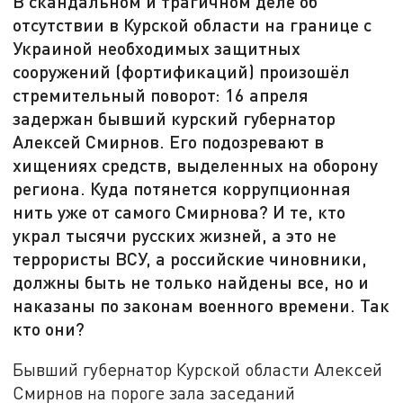
В скандальном и трагичном деле об
отсутствии в Курской области на границе с
Украиной необходимых защитных
сооружений (фортификаций) произошёл
стремительный поворот: 16 апреля
задержан бывший курский губернатор
Алексей Смирнов. Его подозревают в
хищениях средств, выделенных на оборону
региона. Куда потянется коррупционная
нить уже от самого Смирнова? И те, кто
украл тысячи русских жизней, а это не
террористы ВСУ, а российские чиновники,
должны быть не только найдены все, но и
наказаны по законам военного времени. Так
кто они?
Бывший губернатор Курской области Алексей
Смирнов на пороге зала заседаний