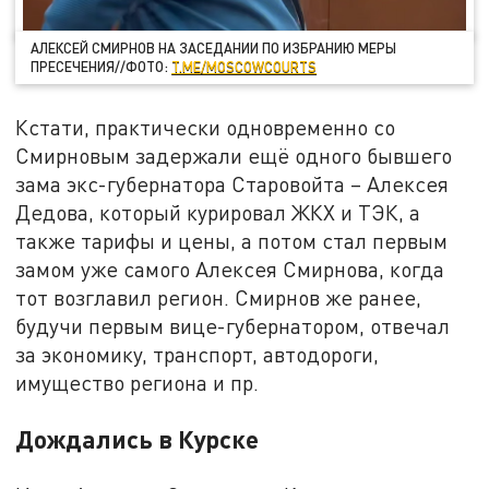
АЛЕКСЕЙ СМИРНОВ НА ЗАСЕДАНИИ ПО ИЗБРАНИЮ МЕРЫ
ПРЕСЕЧЕНИЯ//ФОТО:
T.ME/MOSCOWCOURTS
Кстати, практически одновременно со
Смирновым задержали ещё одного бывшего
зама экс-губернатора Старовойта – Алексея
Дедова, который курировал ЖКХ и ТЭК, а
также тарифы и цены, а потом стал первым
замом уже самого Алексея Смирнова, когда
тот возглавил регион. Смирнов же ранее,
будучи первым вице-губернатором, отвечал
за экономику, транспорт, автодороги,
имущество региона и пр.
Дождались в Курске