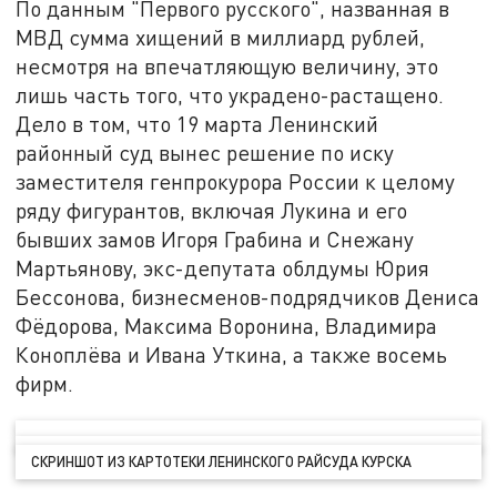
По данным "Первого русского", названная в
МВД сумма хищений в миллиард рублей,
несмотря на впечатляющую величину, это
лишь часть того, что украдено-растащено.
Дело в том, что 19 марта Ленинский
районный суд вынес решение по иску
заместителя генпрокурора России к целому
ряду фигурантов, включая Лукина и его
бывших замов Игоря Грабина и Снежану
Мартьянову, экс-депутата облдумы Юрия
Бессонова, бизнесменов-подрядчиков Дениса
Фёдорова, Максима Воронина, Владимира
Коноплёва и Ивана Уткина, а также восемь
фирм.
СКРИНШОТ ИЗ КАРТОТЕКИ ЛЕНИНСКОГО РАЙСУДА КУРСКА