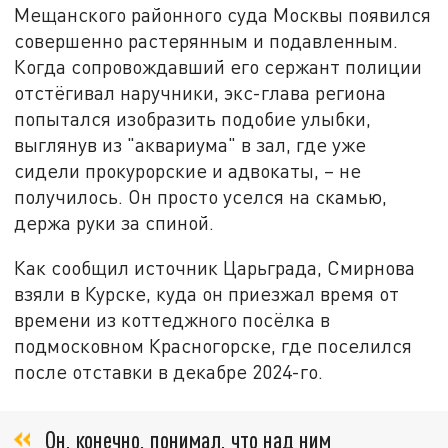
Мещанского районного суда Москвы появился
совершенно растерянным и подавленным.
Когда сопровождавший его сержант полиции
отстёгивал наручники, экс-глава региона
попытался изобразить подобие улыбки,
выглянув из "аквариума" в зал, где уже
сидели прокурорские и адвокаты, – не
получилось. Он просто уселся на скамью,
держа руки за спиной.
Как сообщил источник Царьграда, Смирнова
взяли в Курске, куда он приезжал время от
времени из коттеджного посёлка в
подмосковном Красногорске, где поселился
после отставки в декабре 2024-го.
Он, конечно, понимал, что над ним