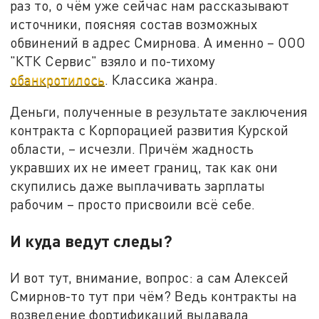
раз то, о чём уже сейчас нам рассказывают
источники, поясняя состав возможных
обвинений в адрес Смирнова. А именно – ООО
"КТК Сервис" взяло и по-тихому
обанкротилось
. Классика жанра.
Деньги, полученные в результате заключения
контракта с Корпорацией развития Курской
области, – исчезли. Причём жадность
укравших их не имеет границ, так как они
скупились даже выплачивать зарплаты
рабочим – просто присвоили всё себе.
И куда ведут следы?
И вот тут, внимание, вопрос: а сам Алексей
Смирнов-то тут при чём? Ведь контракты на
возведение фортификаций выдавала