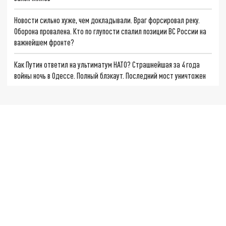
Новости сильно хуже, чем докладывали. Враг форсировал реку.
Оборона провалена. Кто по глупости спалил позиции ВС России на
важнейшем фронте?
Как Путин ответил на ультиматум НАТО? Страшнейшая за 4 года
войны ночь в Одессе. Полный блэкаут. Последний мост уничтожен