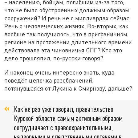
– населению, бойцам, погибшим из-за того,
что не было обустроенных должным образом
сооружений? И речь не о миллиардах сейчас.
Речь о человеческих жизнях. Во-вторых, как
вообще так получилось, что в приграничном
регионе на протяжении длительного времени
действовала эта чиновничья ОПГ? Кто это
дело прошляпил, по-русски говоря?
И наконец очень интересно знать, куда
поведёт цепочка разоблачений,
потянувшаяся от Лукина к Смирнову, дальше?
Как не раз уже говорил, правительство
Курской области самым активным образом
сотрудничает с правоохранительными,
надзорными и следственными органами в