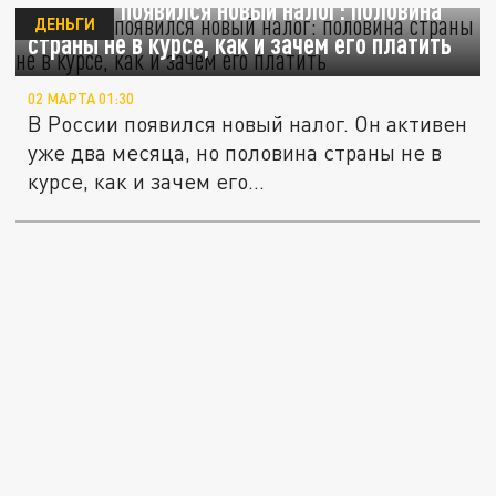
В России появился новый налог: половина
ДЕНЬГИ
страны не в курсе, как и зачем его платить
02 МАРТА 01:30
В России появился новый налог. Он активен
уже два месяца, но половина страны не в
курсе, как и зачем его...