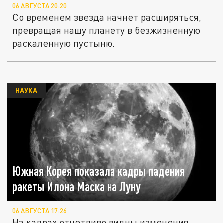
06 АВГУСТА 20:20
Со временем звезда начнет расширяться,
превращая нашу планету в безжизненную
раскаленную пустыню.
НАУКА
Южная Корея показала кадры падения
ракеты Илона Маска на Луну
06 АВГУСТА 17:26
На кадрах отчетливо видны изменения