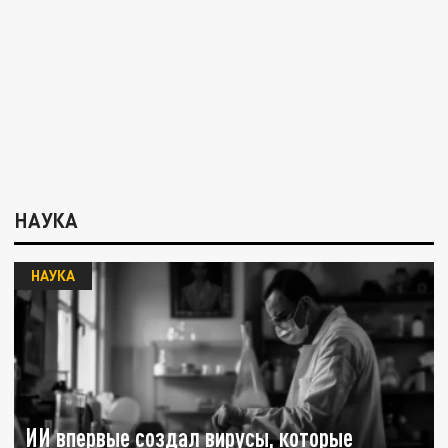
НАУКА
НАУКА
ИИ впервые создал вирусы, которые