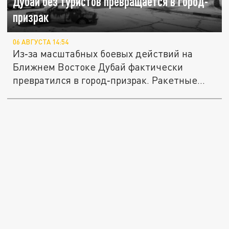
Дубай без туристов превращается в город-
призрак
06 АВГУСТА 14:54
Из‑за масштабных боевых действий на
Ближнем Востоке Дубай фактически
превратился в город‑призрак. Ракетные...