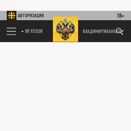
18+
АВТОРИЗАЦИЯ
89.93 EUR
ВЛАДИМИР/ИВАНОВО
85.64 BRENT