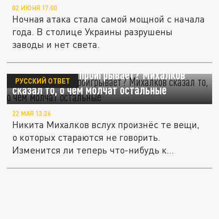
02 ИЮНЯ 17:00
Ночная атака стала самой мощной с начала
года. В столице Украины разрушены
заводы и нет света.
Почему Россия проигрывает? Михалков
РУССКИЙ ОТВЕТ
сказал то, о чём молчат остальные
22 МАЯ 13:26
Никита Михалков вслух произнёс те вещи,
о которых стараются не говорить.
Изменится ли теперь что-нибудь к...