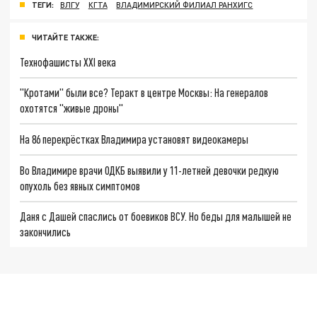
ТЕГИ:
ВЛГУ
КГТА
ВЛАДИМИРСКИЙ ФИЛИАЛ РАНХИГС
ЧИТАЙТЕ ТАКЖЕ:
Технофашисты XXI века
"Кротами" были все? Теракт в центре Москвы: На генералов
охотятся "живые дроны"
На 86 перекрёстках Владимира установят видеокамеры
Во Владимире врачи ОДКБ выявили у 11-летней девочки редкую
опухоль без явных симптомов
Даня с Дашей спаслись от боевиков ВСУ. Но беды для малышей не
закончились