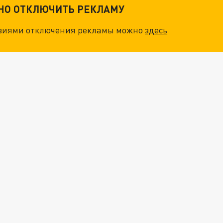
ТНО ОТКЛЮЧИТЬ РЕКЛАМУ
овиями отключения рекламы можно
здесь