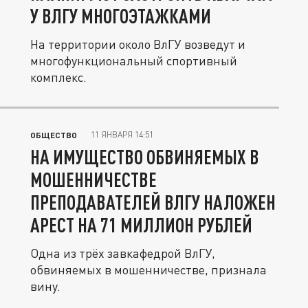
У ВЛГУ МНОГОЭТАЖКАМИ
На территории около ВлГУ возведут и
многофункциональный спортивный
комплекс.
11 ЯНВАРЯ 14:51
ОБЩЕСТВО
НА ИМУЩЕСТВО ОБВИНЯЕМЫХ В
МОШЕННИЧЕСТВЕ
ПРЕПОДАВАТЕЛЕЙ ВЛГУ НАЛОЖЕН
АРЕСТ НА 71 МИЛЛИОН РУБЛЕЙ
Одна из трёх завкафедрой ВлГУ,
обвиняемых в мошенничестве, признала
вину.