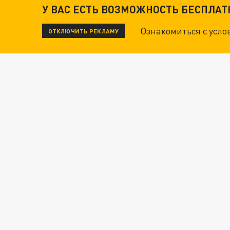
У ВАС ЕСТЬ ВОЗМОЖНОСТЬ БЕСПЛА
Ознакомиться с усл
ОТКЛЮЧИТЬ РЕКЛАМУ