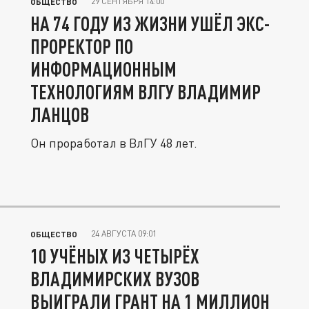
29 СЕНТЯБРЯ 14:00
ОБЩЕСТВО
НА 74 ГОДУ ИЗ ЖИЗНИ УШЁЛ ЭКС-
ПРОРЕКТОР ПО
ИНФОРМАЦИОННЫМ
ТЕХНОЛОГИЯМ ВЛГУ ВЛАДИМИР
ЛАНЦОВ
Он проработал в ВлГУ 48 лет.
24 АВГУСТА 09:01
ОБЩЕСТВО
10 УЧЁНЫХ ИЗ ЧЕТЫРЁХ
ВЛАДИМИРСКИХ ВУЗОВ
ВЫИГРАЛИ ГРАНТ НА 1 МИЛЛИОН