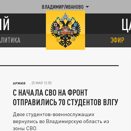
ВЛАДИМИР/ИВАНОВО
ИЙ
Ц
АЛИТИКА
ЭФИР
23 МАЯ 13:55
АРМИЯ
С НАЧАЛА СВО НА ФРОНТ
ОТПРАВИЛИСЬ 70 СТУДЕНТОВ ВЛГУ
Двое студентов-военнослужащих
вернулись во Владимирскую область из
зоны СВО.