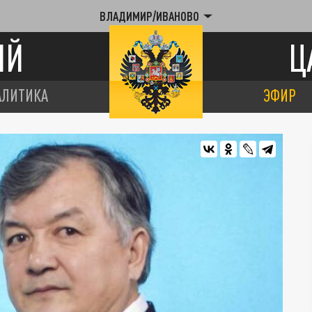
ВЛАДИМИР/ИВАНОВО
ИЙ
Ц
АЛИТИКА
ЭФИР