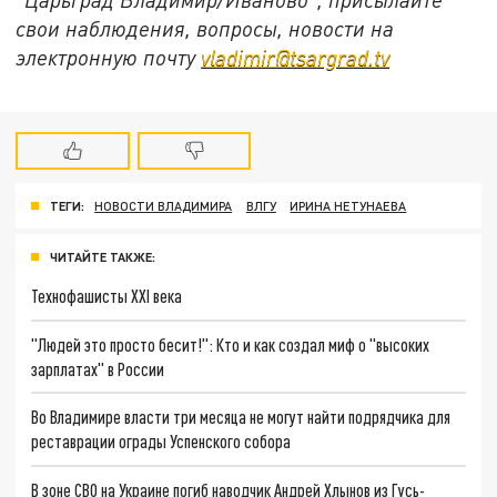
свои наблюдения, вопросы, новости на
электронную почту
vladimir@tsargrad.tv
ТЕГИ:
НОВОСТИ ВЛАДИМИРА
ВЛГУ
ИРИНА НЕТУНАЕВА
ЧИТАЙТЕ ТАКЖЕ:
Технофашисты XXI века
"Людей это просто бесит!": Кто и как создал миф о "высоких
зарплатах" в России
Во Владимире власти три месяца не могут найти подрядчика для
реставрации ограды Успенского собора
В зоне СВО на Украине погиб наводчик Андрей Хлынов из Гусь-