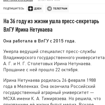
ПОДПИШИТЕСЬ:
На 36 году из жизни ушла пресс-секретарь
ВлГУ Ирина Нетунаева
Она работала в ВлГУ с 2015 года.
Умерла ведущий специалист пресс-службы
Владимирского государственного университета
А. Г. и Н. Г. Столетовых Ирина Нетунаева.
Прощание с ней прошло 22 октября.
Ирина Нетунаева родилась 26 февраля 1988
года в Меленках. Она окончила Российский
государственный аграрный университет —
МСХА имени К. А. Тимирязева. Но решила, что
призванием её жизни будут медиа. Вскоре