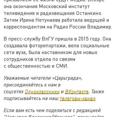
она окончания Московский институт
телевидения и радиовещания Останкино.
Затем Ирина Нетунаева работала ведущей и
корреспондентом на Радио России Владимир.
В пресс-службу ВлГУ пришла в 2015 году. Она
создавала фоторепортажи, вела социальные
сети вуза, была наставником для новых
сотрудников отдела по связям
с общественностью и СМИ.
Уважаемые читатели «Царьграда»,
присоединяйтесь к нам в
соцсетях
Одноклассники
и
ВКонтакте
. Также
подписывайтесь на наш
телеграм-канал
.
Если вам есть чем поделиться с редакцией
"Царьград Владимир/Иваново", присылайте