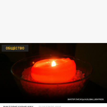
ОБЩЕСТВО
ВИКТОР ЛИСИЦЫН/GLOBALLOOKPRESS
ВИКТОРИЯ КУЗНЕЦОВА
22 ОКТЯБРЯ 18:00