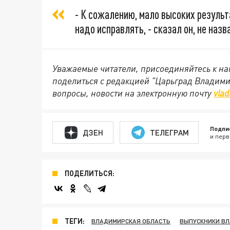
- К сожалению, мало высоких резуль
надо исправлять, - сказал он, не назв
Уважаемые читатели, присоединяйтесь к на
поделиться с редакцией "Царьград Владим
вопросы, новости на электронную почту
vlad
Подпи
ДЗЕН
ТЕЛЕГРАМ
и перв
ПОДЕЛИТЬСЯ:
ТЕГИ:
ВЛАДИМИРСКАЯ ОБЛАСТЬ
ВЫПУСКНИКИ В