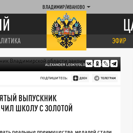
ВЛАДИМИР/ИВАНОВО
ИЙ
Ц
АЛИТИКА
ЭФИР
ALEXANDER LEGKY/GLOBAL LOOK PRESS
ПОДПИШИТЕСЬ:
ВЯТЫЙ ВЫПУСКНИК
ЧИЛ ШКОЛУ С ЗОЛОТОЙ
давать реальные преимущества, медалей стали