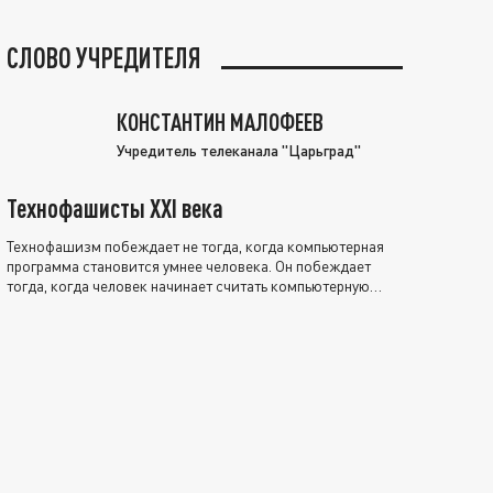
СЛОВО УЧРЕДИТЕЛЯ
КОНСТАНТИН МАЛОФЕЕВ
Учредитель телеканала "Царьград"
Технофашисты XXI века
Технофашизм побеждает не тогда, когда компьютерная
программа становится умнее человека. Он побеждает
тогда, когда человек начинает считать компьютерную
программу нравственно выше себя.