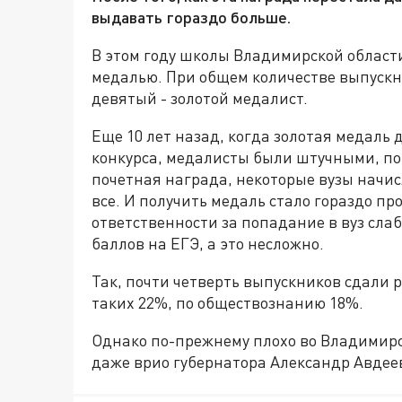
выдавать гораздо больше.
В этом году школы Владимирской области
медалью. При общем количестве выпускни
девятый - золотой медалист.
Еще 10 лет назад, когда золотая медаль 
конкурса, медалисты были штучными, по 1
почетная награда, некоторые вузы начисл
все. И получить медаль стало гораздо пр
ответственности за попадание в вуз слаб
баллов на ЕГЭ, а это несложно.
Так, почти четверть выпускников сдали р
таких 22%, по обществознанию 18%.
Однако по-прежнему плохо во Владимирс
даже врио губернатора Александр Авдее