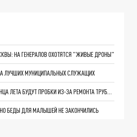
ОСКВЫ: НА ГЕНЕРАЛОВ ОХОТЯТСЯ "ЖИВЫЕ ДРОНЫ"
НА ЛУЧШИХ МУНИЦИПАЛЬНЫХ СЛУЖАЩИХ
ВО ВЛАДИМИРЕ НА УЛИЦЕ ТРАКТОРНОЙ ДО КОНЦА ЛЕТА БУДУТ ПРОБКИ ИЗ-ЗА РЕМОНТА ТРУБОПРОВОДА
. НО БЕДЫ ДЛЯ МАЛЫШЕЙ НЕ ЗАКОНЧИЛИСЬ