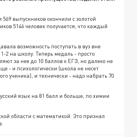
 569 выпускников окончили с золотой
ков 5146 человек получается, что каждый
давала возможность поступать в вуз вне
-2 на школу. Теперь медаль - просто
яют за нее до 10 баллов к ЕГЭ, но далеко не
още - и психологически (школа не несет
ого ученика), и технически - надо набрать 70
усский язык на 81 балл и больше, по химии
кой области с математикой. Это признал
в.