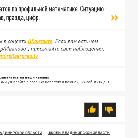
татов по профильной математике. Ситуацию
ав, правда, цифр.
м в соцсети
ВКонтакте
. Если вам есть чем
ир/Иваново", присылайте свои наблюдения,
imir@tsargrad.tv
сывайтесь на наши каналы
ыми узнавайте о главных новостях и важнейших событиях дня.
ЛАДИМИРСКОЙ ОБЛАСТИ
ШКОЛЫ ВЛАДИМИРСКОЙ ОБЛАСТИ