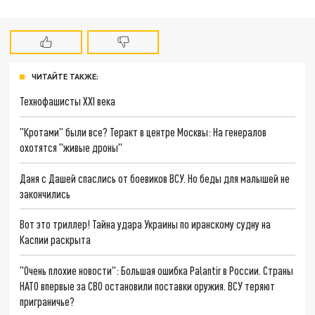
ЧИТАЙТЕ ТАКЖЕ:
Технофашисты XXI века
"Кротами" были все? Теракт в центре Москвы: На генералов
охотятся "живые дроны"
Даня с Дашей спаслись от боевиков ВСУ. Но беды для малышей не
закончились
Вот это триллер! Тайна удара Украины по иранскому судну на
Каспии раскрыта
"Очень плохие новости": Большая ошибка Palantir в России. Страны
НАТО впервые за СВО остановили поставки оружия. ВСУ теряют
приграничье?