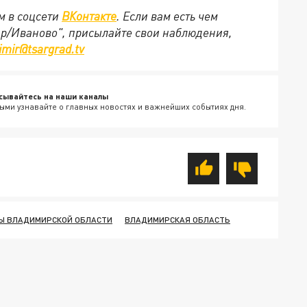
м в соцсети
ВКонтакте
. Если вам есть чем
ир/Иваново", присылайте свои наблюдения,
imir@tsargrad.tv
сывайтесь на наши каналы
ыми узнавайте о главных новостях и важнейших событиях дня.
Ы ВЛАДИМИРСКОЙ ОБЛАСТИ
ВЛАДИМИРСКАЯ ОБЛАСТЬ