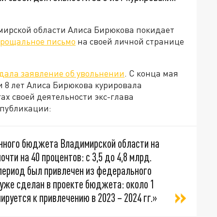
мирской области Алиса Бирюкова покидает
рощальное письмо
на своей личной странице
дала заявление об увольнении
. С конца мая
и 8 лет Алиса Бирюкова курировала
гах своей деятельности экс-глава
 публикации:
анного бюджета Владимирской области на
чти на 40 процентов: с 3,5 до 4,8 млрд.
 период был привлечен из федерального
уже сделан в проекте бюджета: около 1
руется к привлечению в 2023 – 2024 гг.»