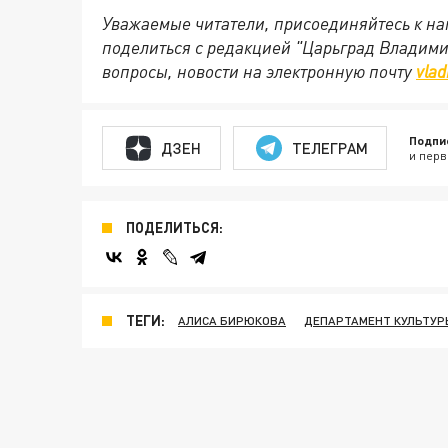
Уважаемые читатели, присоединяйтесь к на
поделиться с редакцией "Царьград Владим
вопросы, новости на электронную почту
vlad
Подпи
ДЗЕН
ТЕЛЕГРАМ
и перв
ПОДЕЛИТЬСЯ:
ТЕГИ:
АЛИСА БИРЮКОВА
ДЕПАРТАМЕНТ КУЛЬТУР