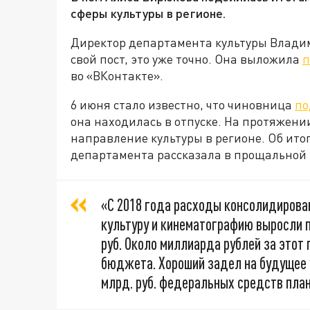
сферы культуры в регионе.
Директор департамента культуры Влади
свой пост, это уже точно. Она выложила
п
во «ВКонтакте».
6 июня стало известно, что чиновница
по
она находилась в отпуске. На протяжени
направление культуры в регионе. Об ито
департамента рассказала в прощальной
«С 2018 года расходы консолидиров
культуру и кинематографию выросли по
руб. Около миллиарда рублей за этот
бюджета. Хороший задел на будущее 
млрд. руб. федеральных средств плани