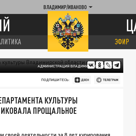
ВЛАДИМИР/ИВАНОВО
ИЙ
Ц
АЛИТИКА
ЭФИР
АДМИНИСТРАЦИЯ ВЛАДИМИРСКОЙ ОБЛАСТИ
ПОДПИШИТЕСЬ:
ДЕПАРТАМЕНТА КУЛЬТУРЫ
ЛИКОВАЛА ПРОЩАЛЬНОЕ
и своей деятельности за 8 лет курирования