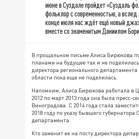
июне в Суздале пройдет «Суздаль фо
фольклор с современностью, а вслед 
конце июля нас ждёт ещё новый джа
вместе со знаменитым Даниилом Бор
В прощальном письме Алиса Бирюкова по
планами на будущее так и не поделилась
директора регионального департамента
области пока еще не поделилась.
Напомним, Алиса Бирюкова работала в Це
2012 по март 2013 года она была пресс-
Виноградова. С 2014 года стала замести
2018 году по указу бывшего губернатора
департамента.
Кто заменит ее на посту директора депар