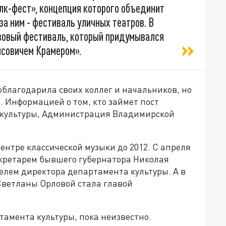
лк-фест», концепция которого объединит
за ним - фестиваль уличных театров. В
зовый фестиваль, который придумывался
исовичем Крамером».
благодарила своих коллег и начальников, но
. Информацией о том, кто займет пост
 культуры, Администрация Владимирской
нтре классической музыки до 2012. С апреля
секретарем бывшего губернатора Николая
телем директора департамента культуры. А в
 Светланы Орловой стала главой
тамента культуры, пока неизвестно.