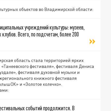
льтурных объектов во Владимирской области:
иципальных учреждений культуры: музеев,
 клубов. Всего, по подсчетам, более 200
ирская область стала территорией ярких
 «Танеевского фестиваля», фестиваля Дениса
здале», фестиваля духовной музыки и
ежрегионального книжного фестиваля
алышОК» и «Золотое колечко».
ами:
естивальных событий продолжится. В