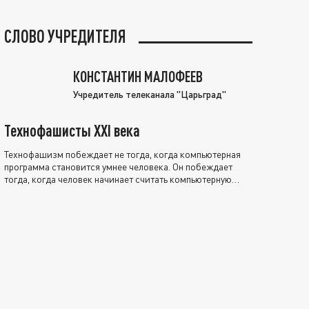
СЛОВО УЧРЕДИТЕЛЯ
КОНСТАНТИН МАЛОФЕЕВ
Учредитель телеканала "Царьград"
Технофашисты XXI века
Технофашизм побеждает не тогда, когда компьютерная
программа становится умнее человека. Он побеждает
тогда, когда человек начинает считать компьютерную
программу нравственно выше себя.