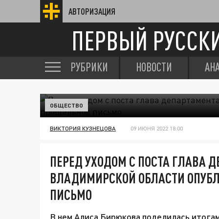
АВТОРИЗАЦИЯ
ПЕРВЫЙ РУССК
РУБРИКИ
НОВОСТИ
АН
ОБЩЕСТВО
ВИКТОРИЯ КУЗНЕЦОВА
09 ИЮНЯ 2022 18:00
ПЕРЕД УХОДОМ С ПОСТА ГЛАВА 
ВЛАДИМИРСКОЙ ОБЛАСТИ ОПУБ
ПИСЬМО
В нем Алиса Бирюкова поделилась итогам