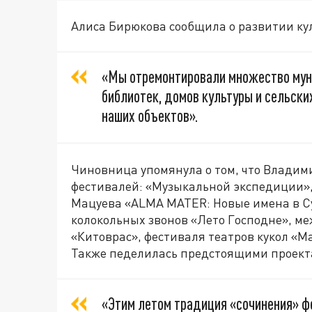
Алиса Бирюкова сообщила о развитии ку
«Мы отремонтировали множество мун
библиотек, домов культуры и сельских
наших объектов».
Чиновница упомянула о том, что Владим
фестивалей: «Музыкальной экспедиции»,
Мацуева «ALMA MATER: Новые имена в Су
колокольных звонов «Лето Господне», м
«Китоврас», фестиваля театров кукол «М
Также педелилась предстоящими проект
«Этим летом традиция «сочинения» ф