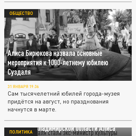
ОБЩЕСТВО
Алиса Бирюкова назвала основные
мероприятия к 1000-летнему юбилею
Суздаля
31 ЯНВАРЯ 19:36
Сам тысячелетний юбилей города-музея
придётся на август, но празднования
начнутся в марте.
Главой Суздаля стала экс-министр
культуры Владимирской области Алиса
ПОЛИТИКА