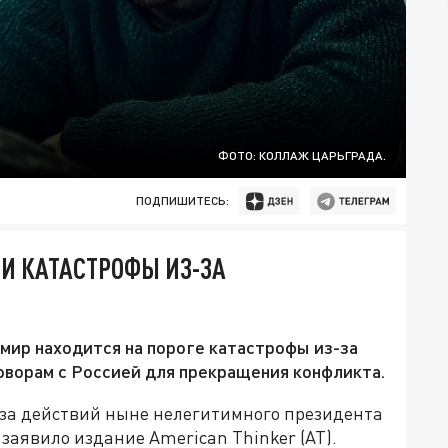
ФОТО: КОЛЛАЖ ЦАРЬГРАДА.
ПОДПИШИТЕСЬ:
НИ КАТАСТРОФЫ ИЗ-ЗА
 мир находится на пороге катастрофы из-за
говорам с Россией для прекращения конфликта.
-за действий ныне нелегитимного президента
заявило издание American Thinker (АТ).