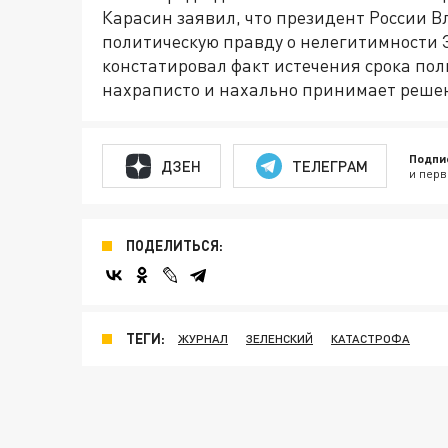
Карасин заявил, что президент России 
политическую правду о нелегитимности З
констатировал факт истечения срока пол
нахраписто и нахально принимает решен
Подпи
ДЗЕН
ТЕЛЕГРАМ
и перв
ПОДЕЛИТЬСЯ:
ТЕГИ:
ЖУРНАЛ
ЗЕЛЕНСКИЙ
КАТАСТРОФА