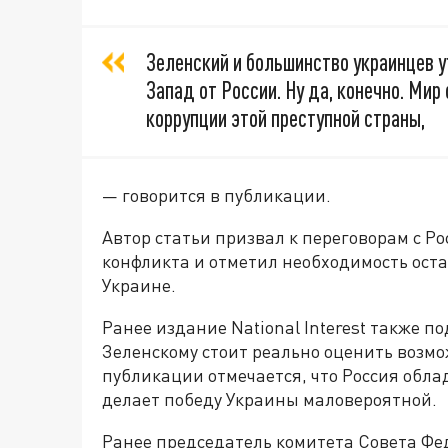
Зеленский и большинство украинцев у
Запад от России. Ну да, конечно. Мир
коррупции этой преступной страны,
— говорится в публикации.
Автор статьи призвал к переговорам с Р
конфликта и отметил необходимость ост
Украине.
Ранее издание National Interest также п
Зеленскому стоит реально оценить возм
публикации отмечается, что Россия обла
делает победу Украины маловероятной.
Ранее председатель комитета Совета Ф