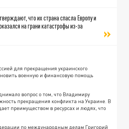
тверждают, что их страна спасла Европу и
 оказался на грани катастрофы из-за
оссией для прекращения украинского
ановить военную и финансовую помощь
однимало вопрос о том, что Владимиру
ожность прекращения конфликта на Украине. В
дает преимуществом в ресурсах и людях, что
едерации по международным делам Григорий