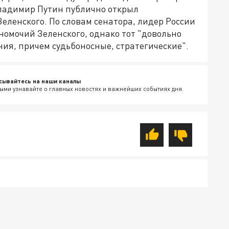
Владимир Путин публично открыл
еленского. По словам сенатора, лидер России
номочий Зеленского, однако тот "довольно
ия, причем судьбоносные, стратегические".
сывайтесь на наши каналы
ыми узнавайте о главных новостях и важнейших событиях дня.