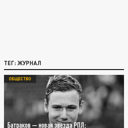
ТЕГ: ЖУРНАЛ
ОБЩЕСТВО
Батраков — новая звезда РПЛ: