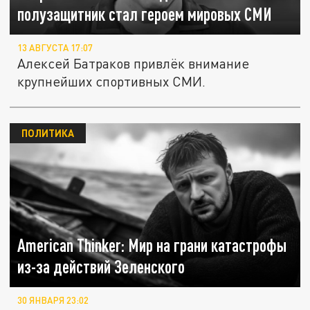
полузащитник стал героем мировых СМИ
13 АВГУСТА 17:07
Алексей Батраков привлёк внимание
крупнейших спортивных СМИ.
ПОЛИТИКА
American Thinker: Мир на грани катастрофы
из-за действий Зеленского
30 ЯНВАРЯ 23:02