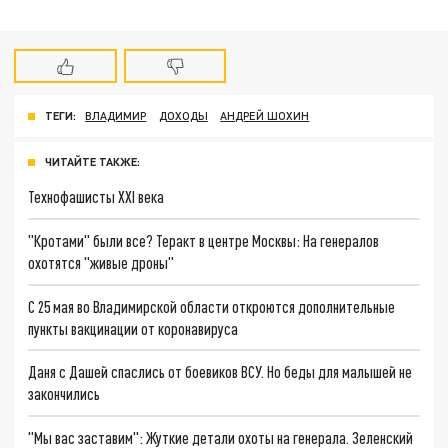
ТЕГИ:
ВЛАДИМИР
ДОХОДЫ
АНДРЕЙ ШОХИН
ЧИТАЙТЕ ТАКЖЕ:
Технофашисты XXI века
"Кротами" были все? Теракт в центре Москвы: На генералов
охотятся "живые дроны"
С 25 мая во Владимирской области откроются дополнительные
пункты вакцинации от коронавируса
Даня с Дашей спаслись от боевиков ВСУ. Но беды для малышей не
закончились
"Мы вас заставим": Жуткие детали охоты на генерала. Зеленский