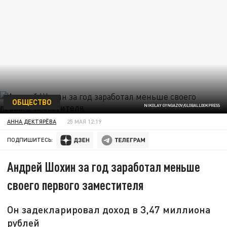
ОБЩЕСТВО
NIKOLAY GYNGAZOV/GLOBALLOOKPRESS
АННА ДЕКТЯРЁВА
25 МАЯ 12:19
ПОДПИШИТЕСЬ:
Андрей Шохин за год заработал меньше
своего первого заместителя
Он задекларировал доход в 3,47 миллиона
рублей