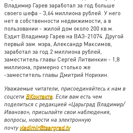
Владимир Гарев заработал за год больше
своего шефа - 3,64 миллиона рублей. У него
нет в собственности недвижимости, а в
пользовании - жилой дом около 200 кв.м.
Ездит Владимир Гарев на ВАЗ-21074. Другой
первый зам. мэра, Александр Максимов,
заработал за год 2 миллиона рублей,
заместитель главы Сергей Литвинкин - 1,8
миллиона, примерно столько же
-заместитель главы Дмитрий Норихин.
Уважаемые читатели, присоединяйтесь к нам в
соцсети
ВКонтакте
. Если вам есть чем
поделиться с редакцией «Царьград Владимир/
Иваново», присылайте свои наблюдения,
вопросы, новости на электронную
почту
vladimir@tsargrad.tv