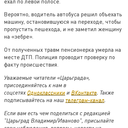
ехал по левой полосе.
Вероятно, водитель автобуса решил объехать
машину, остановившуюся на переходе, чтобы
пропустить пешехода, и не заметил женщину
на «зебре».
От полученных травм пенсионерка умерла на
месте ДТП. Полиция проводит проверку по
факту происшествия.
Уважаемые читатели «Царьграда»,
присоединяйтесь к нам в
соцсетях
Одноклассники
и
ВКонтакте
. Также
подписывайтесь на наш
телеграм-канал
.
Если вам есть чем поделиться с редакцией
"Царьград Владимир/Иваново", присылайте
свои наблюдения, вопросы, новости на