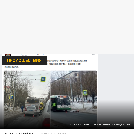
ПРОИСШЕСТВИЯ
ФОТО: «PRO ТРАНСПОРТ» ВЛАДИМИР NEWS/VK.COM
АННА ДЕКТЯРЁВА
25 ЯНВАРЯ 17:22