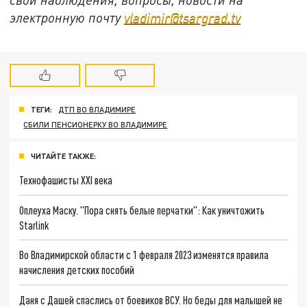
электронную почту
vladimir@tsargrad.tv
ТЕГИ:
ДТП ВО ВЛАДИМИРЕ
СБИЛИ ПЕНСИОНЕРКУ ВО ВЛАДИМИРЕ
ЧИТАЙТЕ ТАКЖЕ:
Технофашисты XXI века
Оплеуха Маску. "Пора снять белые перчатки": Как уничтожить
Starlink
Во Владимирской области с 1 февраля 2023 изменятся правила
начисления детских пособий
Даня с Дашей спаслись от боевиков ВСУ. Но беды для малышей не