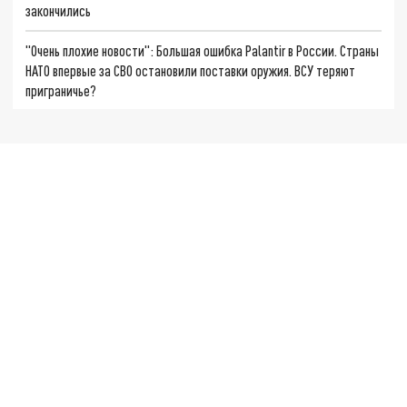
закончились
"Очень плохие новости": Большая ошибка Palantir в России. Страны
НАТО впервые за СВО остановили поставки оружия. ВСУ теряют
приграничье?