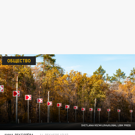
ОБЩЕСТВО
SVETLANA VOZMILOVA/GLOBAL LOOK PRESS
АННА ДЕКТЯРЁВА
14 ДЕКАБРЯ 17:37