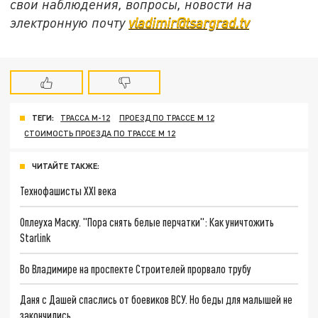
свои наблюдения, вопросы, новости на
электронную почту
vladimir@tsargrad.tv
ТЕГИ:
ТРАССА М-12
ПРОЕЗД ПО ТРАССЕ М 12
СТОИМОСТЬ ПРОЕЗДА ПО ТРАССЕ М 12
ЧИТАЙТЕ ТАКЖЕ:
Технофашисты XXI века
Оплеуха Маску. "Пора снять белые перчатки": Как уничтожить
Starlink
Во Владимире на проспекте Строителей прорвало трубу
Даня с Дашей спаслись от боевиков ВСУ. Но беды для малышей не
закончились