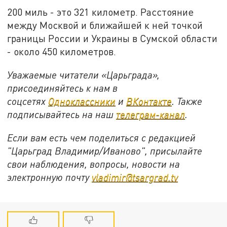
200 миль - это 321 километр. Расстояние
между Москвой и ближайшей к ней точкой
границы России и Украины в Сумской области
- около 450 километров.
Уважаемые читатели «Царьграда»,
присоединяйтесь к нам в
соцсетях
Одноклассники
и
ВКонтакте
. Также
подписывайтесь на наш
телеграм-канал
.
Если вам есть чем поделиться с редакцией
"Царьград Владимир/Иваново", присылайте
свои наблюдения, вопросы, новости на
электронную почту
vladimir@tsargrad.tv