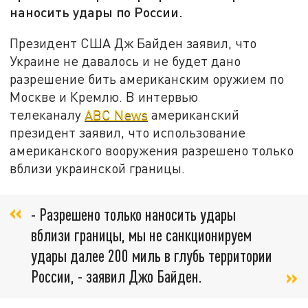
наносить удары по России.
Президент США Дж Байден заявил, что
Украине не давалось и не будет дано
разрешение бить американским оружием по
Москве и Кремлю. В интервью
телеканалу
ABC News
американский
президент заявил, что использование
американского вооружения разрешено только
вблизи украинской границы.
- Разрешено только наносить удары
вблизи границы, мы не санкционируем
удары далее 200 миль в глубь территории
России, - заявил Джо Байден.