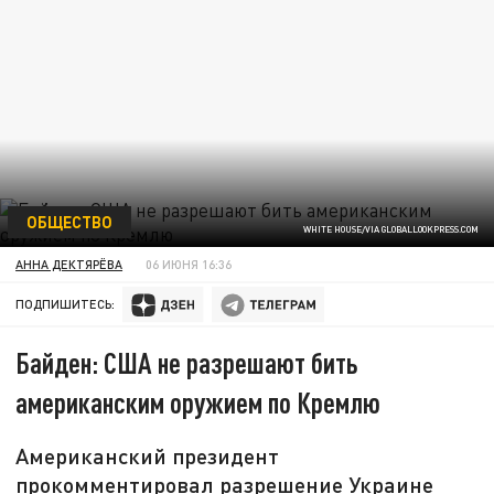
ОБЩЕСТВО
WHITE HOUSE/VIA GLOBALLOOKPRESS.COM
АННА ДЕКТЯРЁВА
06 ИЮНЯ 16:36
ПОДПИШИТЕСЬ:
Байден: США не разрешают бить
американским оружием по Кремлю
Американский президент
прокомментировал разрешение Украине