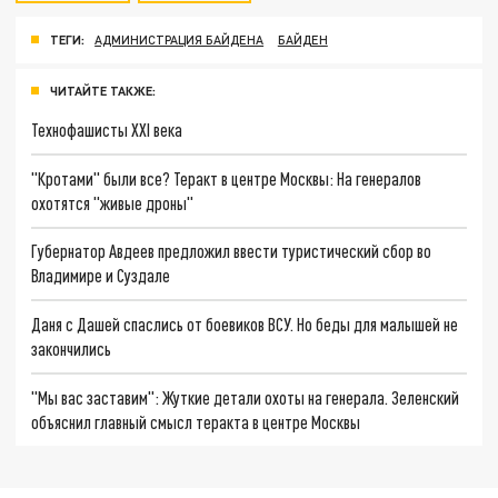
ТЕГИ:
АДМИНИСТРАЦИЯ БАЙДЕНА
БАЙДЕН
ЧИТАЙТЕ ТАКЖЕ:
Технофашисты XXI века
"Кротами" были все? Теракт в центре Москвы: На генералов
охотятся "живые дроны"
Губернатор Авдеев предложил ввести туристический сбор во
Владимире и Суздале
Даня с Дашей спаслись от боевиков ВСУ. Но беды для малышей не
закончились
"Мы вас заставим": Жуткие детали охоты на генерала. Зеленский
объяснил главный смысл теракта в центре Москвы