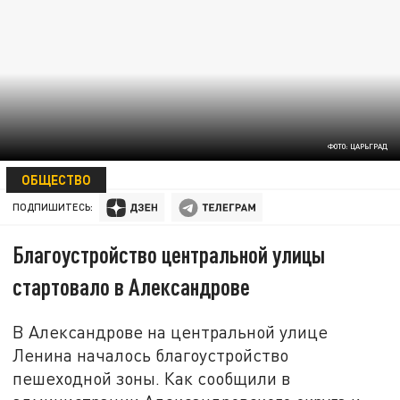
ФОТО: ЦАРЬГРАД
13 ИЮНЯ 06:26
ОБЩЕСТВО
ПОДПИШИТЕСЬ:
Благоустройство центральной улицы
стартовало в Александрове
В Александрове на центральной улице
Ленина началось благоустройство
пешеходной зоны. Как сообщили в